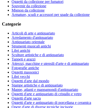
Oggetti da collezione per fumatori
Souvenir da collezione
Mignon da collezione
Armature, scudi e accessori per spade da collezione
Categorie
Articoli di arte e antiquariato
Arredamento d'antiquariato
Antiquariato orientale
Strumenti musicali antichi
Libri antichi
Sculture artistiche e di antiquariato
Tappeti e arazzi
Attrezzi, macchine e utensili d'arte e di antiquariato
Fotografie antiche
Oggetti massonici
Libri vecchi
Oggetti d'arte dal mondo
Stampe artistiche e di antiquariato
Mappe, atlanti e mappamondi d'antiquariato
Oggetti d'arte e antiquariato di cristallo e vetro
Oggetti d'arte sacra
Oggetti d'arte e antiquariato di porcellana e ceramica
Opere d'arte di diverse tecniche incisorie