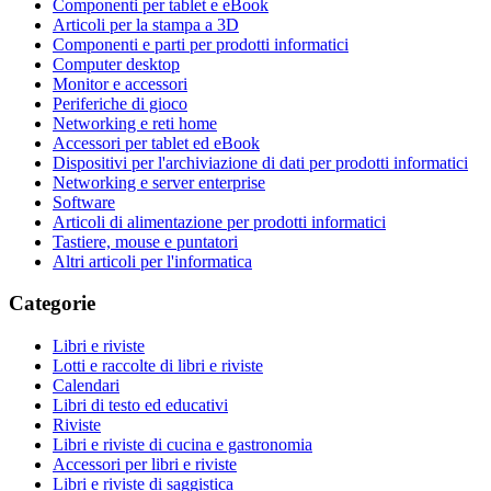
Componenti per tablet e eBook
Articoli per la stampa a 3D
Componenti e parti per prodotti informatici
Computer desktop
Monitor e accessori
Periferiche di gioco
Networking e reti home
Accessori per tablet ed eBook
Dispositivi per l'archiviazione di dati per prodotti informatici
Networking e server enterprise
Software
Articoli di alimentazione per prodotti informatici
Tastiere, mouse e puntatori
Altri articoli per l'informatica
Categorie
Libri e riviste
Lotti e raccolte di libri e riviste
Calendari
Libri di testo ed educativi
Riviste
Libri e riviste di cucina e gastronomia
Accessori per libri e riviste
Libri e riviste di saggistica