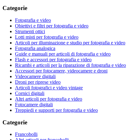
Categorie
Fotografia e video
Obiettivi e filtri per fotografia e video
Strumenti ottici
Lotti misti per fotografia e video
Articoli per illuminazione e studio per fotografia e video
Fotografia analogica
Guide e manuali per articoli di fotografia e video
Flash e accessori per fotografia e video
Ricambi e articoli per la riparazione di fotografia e video
Accessori per fotocamere, videocamere e droni
Videocamere digitali
Droni per riprese video
Articoli fotografici e video vintage
Cornici digitali
Altri articoli per fotografia e video
Fotocamere digitali
Treppiedi e supporti per fotografia e video
Categorie
Francobolli
Altri articoli per francobolli