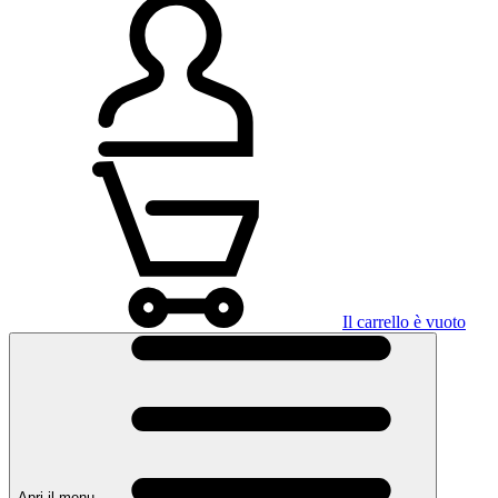
Il carrello è vuoto
Apri il menu