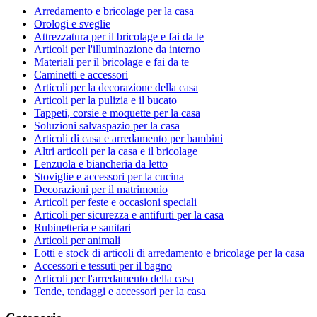
Arredamento e bricolage per la casa
Orologi e sveglie
Attrezzatura per il bricolage e fai da te
Articoli per l'illuminazione da interno
Materiali per il bricolage e fai da te
Caminetti e accessori
Articoli per la decorazione della casa
Articoli per la pulizia e il bucato
Tappeti, corsie e moquette per la casa
Soluzioni salvaspazio per la casa
Articoli di casa e arredamento per bambini
Altri articoli per la casa e il bricolage
Lenzuola e biancheria da letto
Stoviglie e accessori per la cucina
Decorazioni per il matrimonio
Articoli per feste e occasioni speciali
Articoli per sicurezza e antifurti per la casa
Rubinetteria e sanitari
Articoli per animali
Lotti e stock di articoli di arredamento e bricolage per la casa
Accessori e tessuti per il bagno
Articoli per l'arredamento della casa
Tende, tendaggi e accessori per la casa