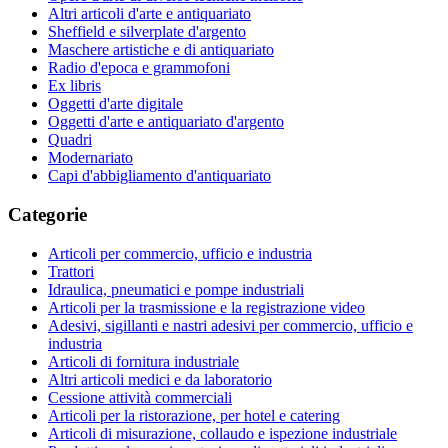
Altri articoli d'arte e antiquariato
Sheffield e silverplate d'argento
Maschere artistiche e di antiquariato
Radio d'epoca e grammofoni
Ex libris
Oggetti d'arte digitale
Oggetti d'arte e antiquariato d'argento
Quadri
Modernariato
Capi d'abbigliamento d'antiquariato
Categorie
Articoli per commercio, ufficio e industria
Trattori
Idraulica, pneumatici e pompe industriali
Articoli per la trasmissione e la registrazione video
Adesivi, sigillanti e nastri adesivi per commercio, ufficio e
industria
Articoli di fornitura industriale
Altri articoli medici e da laboratorio
Cessione attività commerciali
Articoli per la ristorazione, per hotel e catering
Articoli di misurazione, collaudo e ispezione industriale