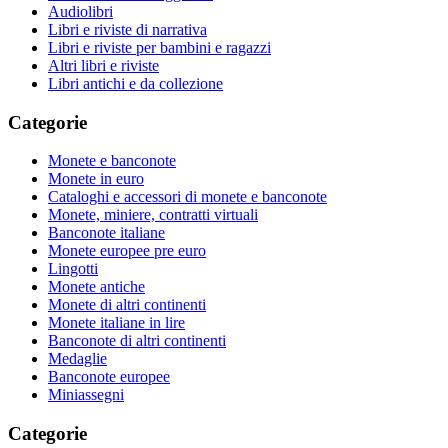
Audiolibri
Libri e riviste di narrativa
Libri e riviste per bambini e ragazzi
Altri libri e riviste
Libri antichi e da collezione
Categorie
Monete e banconote
Monete in euro
Cataloghi e accessori di monete e banconote
Monete, miniere, contratti virtuali
Banconote italiane
Monete europee pre euro
Lingotti
Monete antiche
Monete di altri continenti
Monete italiane in lire
Banconote di altri continenti
Medaglie
Banconote europee
Miniassegni
Categorie