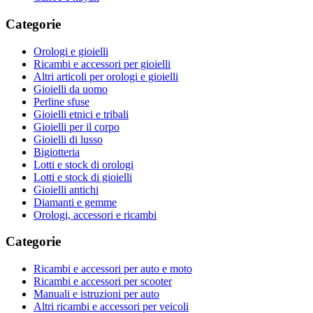
Categorie
Orologi e gioielli
Ricambi e accessori per gioielli
Altri articoli per orologi e gioielli
Gioielli da uomo
Perline sfuse
Gioielli etnici e tribali
Gioielli per il corpo
Gioielli di lusso
Bigiotteria
Lotti e stock di orologi
Lotti e stock di gioielli
Gioielli antichi
Diamanti e gemme
Orologi, accessori e ricambi
Categorie
Ricambi e accessori per auto e moto
Ricambi e accessori per scooter
Manuali e istruzioni per auto
Altri ricambi e accessori per veicoli