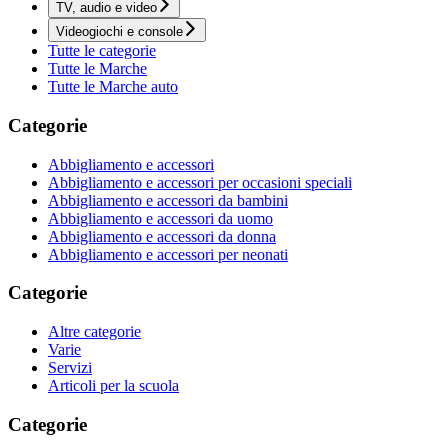
TV, audio e video
Videogiochi e console
Tutte le categorie
Tutte le Marche
Tutte le Marche auto
Categorie
Abbigliamento e accessori
Abbigliamento e accessori per occasioni speciali
Abbigliamento e accessori da bambini
Abbigliamento e accessori da uomo
Abbigliamento e accessori da donna
Abbigliamento e accessori per neonati
Categorie
Altre categorie
Varie
Servizi
Articoli per la scuola
Categorie