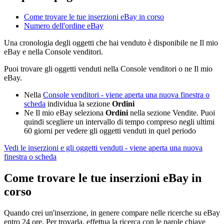
Come trovare le tue inserzioni eBay in corso
Numero dell'ordine eBay
Una cronologia degli oggetti che hai venduto è disponibile ne Il mio
eBay e nella Console venditori.
Puoi trovare gli oggetti venduti nella Console venditori o ne Il mio
eBay.
Nella
Console venditori
- viene aperta una nuova finestra o
scheda
individua la sezione
Ordini
Ne Il mio eBay seleziona
Ordini
nella sezione Vendite. Puoi
quindi scegliere un intervallo di tempo compreso negli ultimi
60 giorni per vedere gli oggetti venduti in quel periodo
Vedi le inserzioni e gli oggetti venduti
- viene aperta una nuova
finestra o scheda
Come trovare le tue inserzioni eBay in
corso
Quando crei un'inserzione, in genere compare nelle ricerche su eBay
entro 24 ore. Per trovarla, effettua la ricerca con le parole chiave