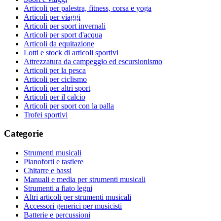
Articoli per palestra, fitness, corsa e yoga
Articoli per viaggi
Articoli per sport invernali
Articoli per sport d'acqua
Articoli da equitazione
Lotti e stock di articoli sportivi
Attrezzatura da campeggio ed escursionismo
Articoli per la pesca
Articoli per ciclismo
Articoli per altri sport
Articoli per il calcio
Articoli per sport con la palla
Trofei sportivi
Categorie
Strumenti musicali
Pianoforti e tastiere
Chitarre e bassi
Manuali e media per strumenti musicali
Strumenti a fiato legni
Altri articoli per strumenti musicali
Accessori generici per musicisti
Batterie e percussioni