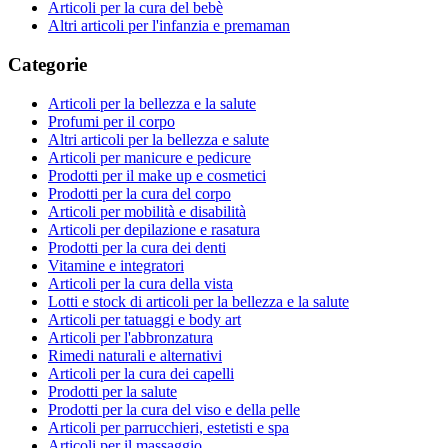
Articoli per la cura del bebè
Altri articoli per l'infanzia e premaman
Categorie
Articoli per la bellezza e la salute
Profumi per il corpo
Altri articoli per la bellezza e salute
Articoli per manicure e pedicure
Prodotti per il make up e cosmetici
Prodotti per la cura del corpo
Articoli per mobilità e disabilità
Articoli per depilazione e rasatura
Prodotti per la cura dei denti
Vitamine e integratori
Articoli per la cura della vista
Lotti e stock di articoli per la bellezza e la salute
Articoli per tatuaggi e body art
Articoli per l'abbronzatura
Rimedi naturali e alternativi
Articoli per la cura dei capelli
Prodotti per la salute
Prodotti per la cura del viso e della pelle
Articoli per parrucchieri, estetisti e spa
Articoli per il massaggio