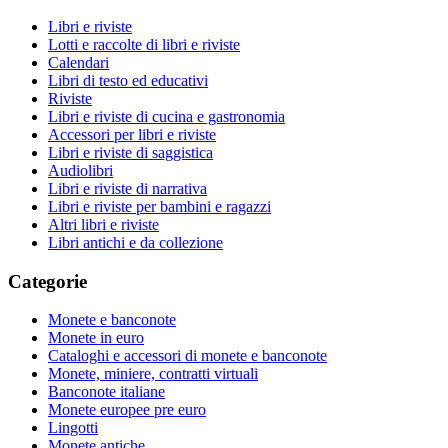
Libri e riviste
Lotti e raccolte di libri e riviste
Calendari
Libri di testo ed educativi
Riviste
Libri e riviste di cucina e gastronomia
Accessori per libri e riviste
Libri e riviste di saggistica
Audiolibri
Libri e riviste di narrativa
Libri e riviste per bambini e ragazzi
Altri libri e riviste
Libri antichi e da collezione
Categorie
Monete e banconote
Monete in euro
Cataloghi e accessori di monete e banconote
Monete, miniere, contratti virtuali
Banconote italiane
Monete europee pre euro
Lingotti
Monete antiche