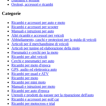
Diamanti e gemme
Orologi, accessori e ricambi
Categorie
Ricambi e accessori per auto e moto
Ricambi e accessori per scooter
Manuali e istruzioni per auto
Altri ricambi e accessori per veicoli
Abbigliamento, caschi e protezioni per la guida di veicoli
Articoli per il merchandising di veicoli
Articoli per tuning ed elaborazione della moto
Pneumatici e cerchi per la moto
Ricambi per altri veicoli
Cerchi e pneumatici per auto
Ricambi per moto d'epoca
GPS, audio ed elettronica auto
Ricambi per quad e ATV
Ricambi per moto
Ricambi per mini moto
Manuali e istruzioni per moto
Ricambi per auto d'epoca
Utensili e prodotti da garage per la riparazione dell'auto
Ricambi e accessori per golf car
Ricambi per motocross e trial