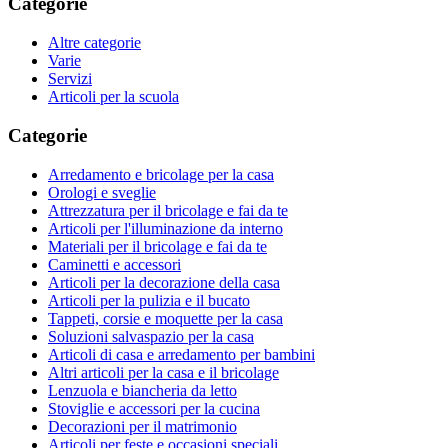
Categorie
Altre categorie
Varie
Servizi
Articoli per la scuola
Categorie
Arredamento e bricolage per la casa
Orologi e sveglie
Attrezzatura per il bricolage e fai da te
Articoli per l'illuminazione da interno
Materiali per il bricolage e fai da te
Caminetti e accessori
Articoli per la decorazione della casa
Articoli per la pulizia e il bucato
Tappeti, corsie e moquette per la casa
Soluzioni salvaspazio per la casa
Articoli di casa e arredamento per bambini
Altri articoli per la casa e il bricolage
Lenzuola e biancheria da letto
Stoviglie e accessori per la cucina
Decorazioni per il matrimonio
Articoli per feste e occasioni speciali