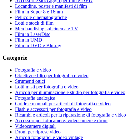
Accessori e stoccaggio per film e DVD
Locandine, poster e manifesti di film
Film in Super 8 e 16mm
Pellicole cinematografiche
Lotti e stock di film
Merchandising sul cinema e TV
Film in LaserDisc
Film in UMD
Film in DVD e Blu-ray
Categorie
Fotografia e video
Obiettivi e filtri per fotografia e video
Strumenti ottici
Lotti misti per fotografia e video
Articoli per illuminazione e studio per fotografia e video
Fotografia analogica
Guide e manuali per articoli di fotografia e video
Flash e accessori per fotografia e video
Ricambi e articoli per la riparazione di fotografia e video
Accessori per fotocamere, videocamere e droni
Videocamere digitali
Droni per riprese video
Articoli fotografici e video vintage