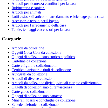
Articoli per sicurezza e antifurti per la casa
Rubinetteria e sanitari
Articoli per animali
Lotti e stock di articoli di arredamento e bricolage per la casa
Accessori e tessuti per il bagno
Articoli per l'arredamento della casa
Tende, tendaggi e accessori per la casa
Categorie
Articoli da collezione
Oggetti Coca-Cola da collezione
Oggetti di collezionismo storico e politico
Cartoline da collezione
Carte e figurine collezionabili
Certificati azionari e titoli da collezione
Autografi da collezione
Articoli di diverse collezioni
Articoli da collezione digitali, virtuali e cripto collezionabili
Oggetti di collezionismo di fantascienza
Carte gioco collezionabili
Oggetti di collezionismo cartaceo
Minerali, fossili e conchiglie da collezione
Schede telefoniche collezionabili