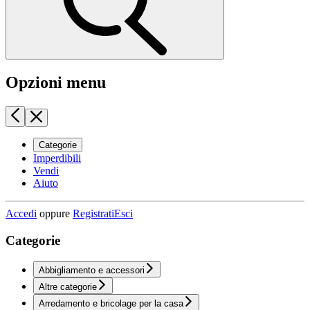
Opzioni menu
Categorie
Imperdibili
Vendi
Aiuto
Accedi
oppure
Registrati
Esci
Categorie
Abbigliamento e accessori
Altre categorie
Arredamento e bricolage per la casa