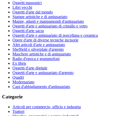
Oggetti massonici
Libri vecchi
Oggetti d'arte dal mondo
Stampe artistiche e di antiquariato
Mappe, atlanti e mappamondi d'antiquariato
Oggetti d'arte e antiquariato di cristallo e vetro
Oggetti d'arte sacra
Oggetti d'arte e antiquariato di porcellana e ceramica
Opere d'arte di diverse tecniche incisorie
Altri articoli d'arte e antiquariato
Sheffield e silverplate d'argento
Maschere artistiche e di antiquariato
Radio d'epoca e grammofoni
Ex libris
Oggetti d'arte digitale
Oggetti d'arte e antiquariato d'argento
Quadri
Modernariato
Capi d'abbigliamento d'antiquariato
Categorie
Articoli per commercio, ufficio e industria
Trattori