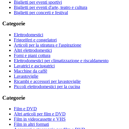
Biglietti per eventi sportivi
Biglietti per eventi d'arte, teatro e cultura
Biglietti per concerti e festival
Categorie
Elettrodomestici
Frigoriferi e congelatori
Articoli per la stiratura e l'aspirazione
Altri elettrodomestici
Forni e piani cottura
Elettrodomestici per climatizzazione e riscaldamento
Lavatrici e asciugatrici
Macchine da caffè
Lavastoviglie
Ricambi e accessori per lavastoviglie
Piccoli elettrodomestici per la cucina
Categorie
Film e DVD
Altri articoli per film e DVD
Film in videocassette e VHS
Film in altri formati