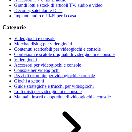
Grandi lotti e stock di articoli TV, audio e video
Decoder, satellitari e DTT
Impianti audio e Hi-Fi per la casa
Categorie
Videogiochi e console
Merchandising per videogiochi
Contenuti scaricabili per videogiochi e console
Confezioni e scatole originali di videogiochi e console
Videogiochi
Accessori per videogiochi e console
Console per videogiochi
Pezzi di ricambio per videogiochi e console
Giochi a gettoni
Guide strategiche e trucchi per videogiochi
Lotti misti per videogiochi e console
Manuali, inserti e copertine di videogiochi e console