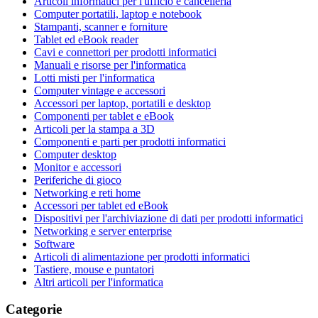
Articoli informatici per l'ufficio e cancelleria
Computer portatili, laptop e notebook
Stampanti, scanner e forniture
Tablet ed eBook reader
Cavi e connettori per prodotti informatici
Manuali e risorse per l'informatica
Lotti misti per l'informatica
Computer vintage e accessori
Accessori per laptop, portatili e desktop
Componenti per tablet e eBook
Articoli per la stampa a 3D
Componenti e parti per prodotti informatici
Computer desktop
Monitor e accessori
Periferiche di gioco
Networking e reti home
Accessori per tablet ed eBook
Dispositivi per l'archiviazione di dati per prodotti informatici
Networking e server enterprise
Software
Articoli di alimentazione per prodotti informatici
Tastiere, mouse e puntatori
Altri articoli per l'informatica
Categorie