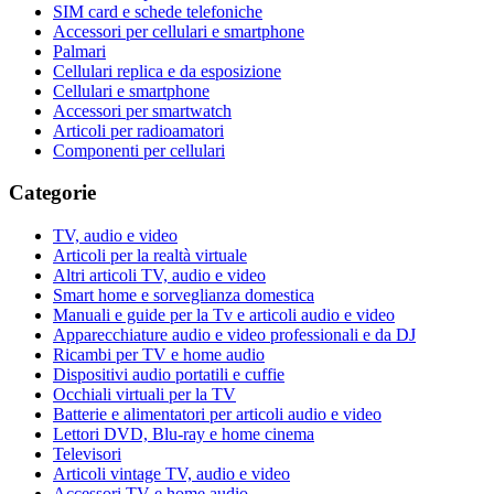
SIM card e schede telefoniche
Accessori per cellulari e smartphone
Palmari
Cellulari replica e da esposizione
Cellulari e smartphone
Accessori per smartwatch
Articoli per radioamatori
Componenti per cellulari
Categorie
TV, audio e video
Articoli per la realtà virtuale
Altri articoli TV, audio e video
Smart home e sorveglianza domestica
Manuali e guide per la Tv e articoli audio e video
Apparecchiature audio e video professionali e da DJ
Ricambi per TV e home audio
Dispositivi audio portatili e cuffie
Occhiali virtuali per la TV
Batterie e alimentatori per articoli audio e video
Lettori DVD, Blu-ray e home cinema
Televisori
Articoli vintage TV, audio e video
Accessori TV e home audio