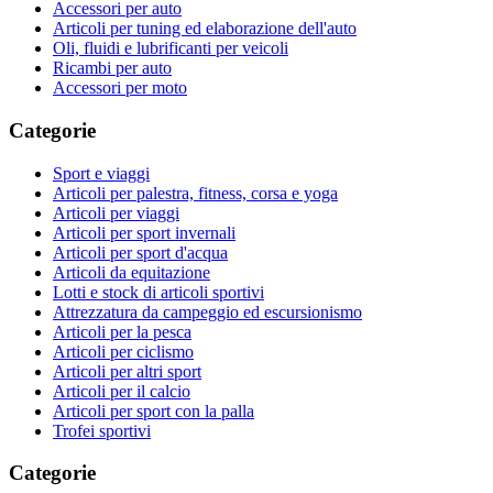
Accessori per auto
Articoli per tuning ed elaborazione dell'auto
Oli, fluidi e lubrificanti per veicoli
Ricambi per auto
Accessori per moto
Categorie
Sport e viaggi
Articoli per palestra, fitness, corsa e yoga
Articoli per viaggi
Articoli per sport invernali
Articoli per sport d'acqua
Articoli da equitazione
Lotti e stock di articoli sportivi
Attrezzatura da campeggio ed escursionismo
Articoli per la pesca
Articoli per ciclismo
Articoli per altri sport
Articoli per il calcio
Articoli per sport con la palla
Trofei sportivi
Categorie