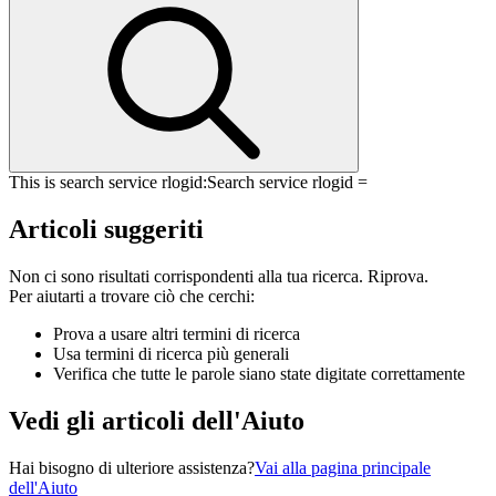
This is search service rlogid:
Search service rlogid =
Articoli suggeriti
Non ci sono risultati corrispondenti alla tua ricerca. Riprova.
Per aiutarti a trovare ciò che cerchi:
Prova a usare altri termini di ricerca
Usa termini di ricerca più generali
Verifica che tutte le parole siano state digitate correttamente
Vedi gli articoli dell'Aiuto
Hai bisogno di ulteriore assistenza?
Vai alla pagina principale
dell'Aiuto