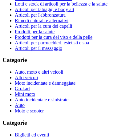
Lotti e stock di articoli per la bellezza e la salute
Articoli per tatuaggi e body art
Articoli per l'abbronzatura
Rimedi naturali e alternativi
Articoli per la cura dei capelli
Prodotti per la salute
Prodotti per la cura del viso e della pelle
Articoli per parrucchieri, estetisti e spa
Articoli per il massaggio
Categorie
Auto, moto e altri veicoli
Altri veicoli
Moto incidentate e danneggiate
Go-kart
Mini moto
Auto incidentate e sinistrate
Auto
Moto e scooter
Categorie
Biglietti ed eventi