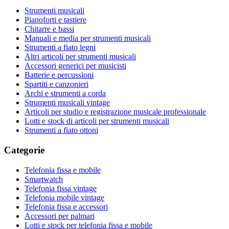
Strumenti musicali
Pianoforti e tastiere
Chitarre e bassi
Manuali e media per strumenti musicali
Strumenti a fiato legni
Altri articoli per strumenti musicali
Accessori generici per musicisti
Batterie e percussioni
Spartiti e canzonieri
Archi e strumenti a corda
Strumenti musicali vintage
Articoli per studio e registrazione musicale professionale
Lotti e stock di articoli per strumenti musicali
Strumenti a fiato ottoni
Categorie
Telefonia fissa e mobile
Smartwatch
Telefonia fissa vintage
Telefonia mobile vintage
Telefonia fissa e accessori
Accessori per palmari
Lotti e stock per telefonia fissa e mobile