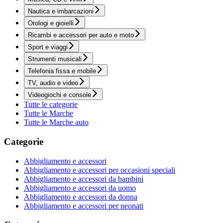
Nautica e imbarcazioni
Orologi e gioielli
Ricambi e accessori per auto e moto
Sport e viaggi
Strumenti musicali
Telefonia fissa e mobile
TV, audio e video
Videogiochi e console
Tutte le categorie
Tutte le Marche
Tutte le Marche auto
Categorie
Abbigliamento e accessori
Abbigliamento e accessori per occasioni speciali
Abbigliamento e accessori da bambini
Abbigliamento e accessori da uomo
Abbigliamento e accessori da donna
Abbigliamento e accessori per neonati