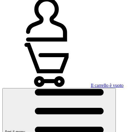
Il carrello è vuoto
Apri il menu