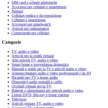
SIM card e schede telefoniche
Accessori per cellulari e smartphone
Palmari
Cellulari replica e da esposizione
Cellulari e smartphone
Accessori per smartwatch
Articoli per radioamatori
Componenti per cellulari
Categorie
TV, audio e video
Articoli per la realtà virtuale
Altri articoli TV, audio e video
Smart home e sorveglianza domestica
Manuali e guide per la Tv e articoli audio e video
Apparecchiature audio e video professionali e da DJ
Ricambi per TV e home audio
Dispositivi audio portatili e cuffie
Occhiali virtuali per la TV
Batterie e alimentatori per articoli audio e video
Lettori DVD, Blu-ray e home cinema
Televisori
Articoli vintage TV, audio e video
Accessori TV e home audio