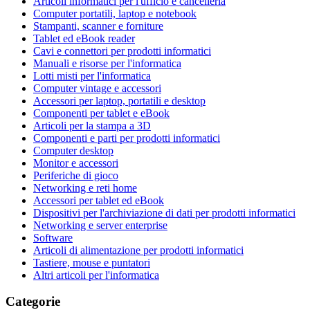
Articoli informatici per l'ufficio e cancelleria
Computer portatili, laptop e notebook
Stampanti, scanner e forniture
Tablet ed eBook reader
Cavi e connettori per prodotti informatici
Manuali e risorse per l'informatica
Lotti misti per l'informatica
Computer vintage e accessori
Accessori per laptop, portatili e desktop
Componenti per tablet e eBook
Articoli per la stampa a 3D
Componenti e parti per prodotti informatici
Computer desktop
Monitor e accessori
Periferiche di gioco
Networking e reti home
Accessori per tablet ed eBook
Dispositivi per l'archiviazione di dati per prodotti informatici
Networking e server enterprise
Software
Articoli di alimentazione per prodotti informatici
Tastiere, mouse e puntatori
Altri articoli per l'informatica
Categorie