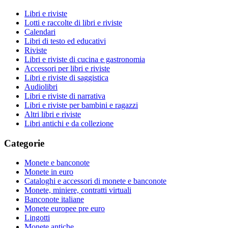
Libri e riviste
Lotti e raccolte di libri e riviste
Calendari
Libri di testo ed educativi
Riviste
Libri e riviste di cucina e gastronomia
Accessori per libri e riviste
Libri e riviste di saggistica
Audiolibri
Libri e riviste di narrativa
Libri e riviste per bambini e ragazzi
Altri libri e riviste
Libri antichi e da collezione
Categorie
Monete e banconote
Monete in euro
Cataloghi e accessori di monete e banconote
Monete, miniere, contratti virtuali
Banconote italiane
Monete europee pre euro
Lingotti
Monete antiche