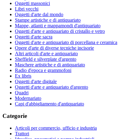
Oggetti massonici
Libri vecchi
Oggetti d'arte dal mondo
Stampe artistiche e di antiquariato
Mappe, atlanti e mappamondi d'antiquariato
Oggetti d'arte e antiquariato di cristallo e vetro
Oggetti d'arte sacra
Oggetti d'arte e antiquariato di porcellana e ceramica
Opere d'arte di diverse tecniche incisorie
Altri articoli d'arte e antiquariato
Sheffield e silverplate d'argento
Maschere artistiche e di antiquariato
Radio d'epoca e grammofoni
Ex libris
Oggetti d'arte digitale
Oggetti d'arte e antiquariato d'argento
Quadri
Modernariato
Capi d'abbigliamento d'antiquariato
Categorie
Articoli per commercio, ufficio e industria
Trattori