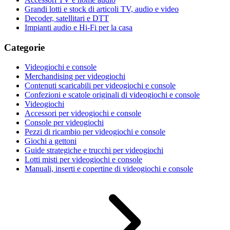
Grandi lotti e stock di articoli TV, audio e video
Decoder, satellitari e DTT
Impianti audio e Hi-Fi per la casa
Categorie
Videogiochi e console
Merchandising per videogiochi
Contenuti scaricabili per videogiochi e console
Confezioni e scatole originali di videogiochi e console
Videogiochi
Accessori per videogiochi e console
Console per videogiochi
Pezzi di ricambio per videogiochi e console
Giochi a gettoni
Guide strategiche e trucchi per videogiochi
Lotti misti per videogiochi e console
Manuali, inserti e copertine di videogiochi e console