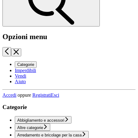
Opzioni menu
Categorie
Imperdibili
Vendi
Aiuto
Accedi
oppure
Registrati
Esci
Categorie
Abbigliamento e accessori
Altre categorie
Arredamento e bricolage per la casa