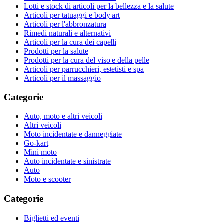
Lotti e stock di articoli per la bellezza e la salute
Articoli per tatuaggi e body art
Articoli per l'abbronzatura
Rimedi naturali e alternativi
Articoli per la cura dei capelli
Prodotti per la salute
Prodotti per la cura del viso e della pelle
Articoli per parrucchieri, estetisti e spa
Articoli per il massaggio
Categorie
Auto, moto e altri veicoli
Altri veicoli
Moto incidentate e danneggiate
Go-kart
Mini moto
Auto incidentate e sinistrate
Auto
Moto e scooter
Categorie
Biglietti ed eventi