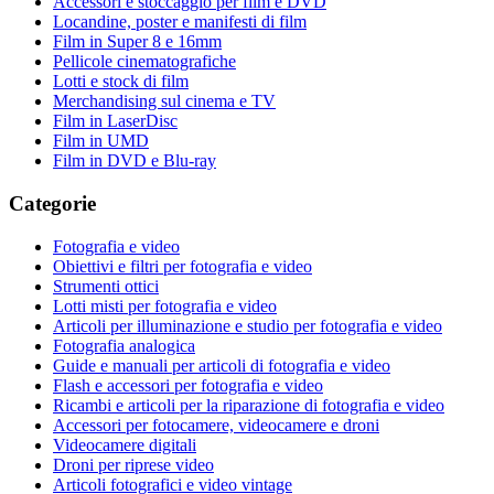
Accessori e stoccaggio per film e DVD
Locandine, poster e manifesti di film
Film in Super 8 e 16mm
Pellicole cinematografiche
Lotti e stock di film
Merchandising sul cinema e TV
Film in LaserDisc
Film in UMD
Film in DVD e Blu-ray
Categorie
Fotografia e video
Obiettivi e filtri per fotografia e video
Strumenti ottici
Lotti misti per fotografia e video
Articoli per illuminazione e studio per fotografia e video
Fotografia analogica
Guide e manuali per articoli di fotografia e video
Flash e accessori per fotografia e video
Ricambi e articoli per la riparazione di fotografia e video
Accessori per fotocamere, videocamere e droni
Videocamere digitali
Droni per riprese video
Articoli fotografici e video vintage