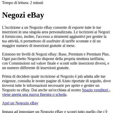
Tempo di lettura: 2 minuti
Negozi eBay
L'iscrizione a un Negozio eBay consente di esporre tutte le tue
inserzioni in una singola area personalizzata. Le iscrizioni ai Negozi
ti forniscono, inoltre, l'accesso a strumenti aggiuntivi per gestire la
tua attività, ti permettono di usufruire di tariffe scontate e di un
maggior numero di inserzioni gratuite al mese.
Esistono tre livelli di Negozi eBay: Base, Premium e Premium Plus.
Ogni pacchetto Negozio dispone della propria struttura tariffaria,
con Commissioni sul valore finale e sconti sulle inserzioni diversi, e
un numero differente di inserzioni gratuite.
Prima di decidere quale iscrizione al Negozio è più adatta alle tue
esigenze, consulta le nostre pagine di Aiuto riportate di seguito, dove
troverai tutte le informazioni necessarie per aprire e gestire un
Negozio su eBay. Dai anche un'occhiata al nostro
Spazio venditori
-
viene aperta una nuova finestra o scheda
.
Apri un Negozio eBay
Impara ad impostare un Negozio eBay e scopri tutto quello che c'è