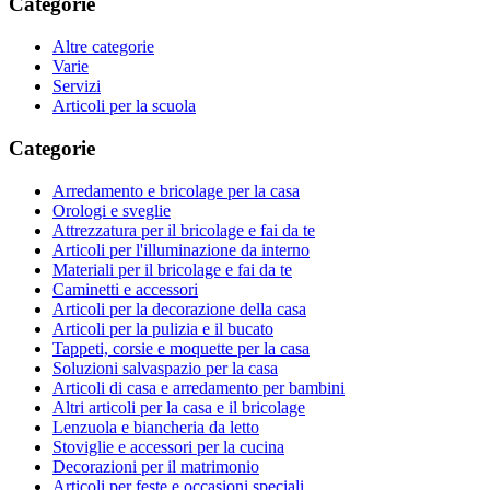
Categorie
Altre categorie
Varie
Servizi
Articoli per la scuola
Categorie
Arredamento e bricolage per la casa
Orologi e sveglie
Attrezzatura per il bricolage e fai da te
Articoli per l'illuminazione da interno
Materiali per il bricolage e fai da te
Caminetti e accessori
Articoli per la decorazione della casa
Articoli per la pulizia e il bucato
Tappeti, corsie e moquette per la casa
Soluzioni salvaspazio per la casa
Articoli di casa e arredamento per bambini
Altri articoli per la casa e il bricolage
Lenzuola e biancheria da letto
Stoviglie e accessori per la cucina
Decorazioni per il matrimonio
Articoli per feste e occasioni speciali