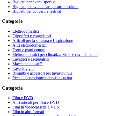
Biglietti per eventi sportivi
Biglietti per eventi d'arte, teatro e cultura
Biglietti per concerti e festival
Categorie
Elettrodomestici
Frigoriferi e congelatori
Articoli per la stiratura e l'aspirazione
Altri elettrodomestici
Forni e piani cottura
Elettrodomestici per climatizzazione e riscaldamento
Lavatrici e asciugatrici
Macchine da caffè
Lavastoviglie
Ricambi e accessori per lavastoviglie
Piccoli elettrodomestici per la cucina
Categorie
Film e DVD
Altri articoli per film e DVD
Film in videocassette e VHS
Film in altri formati