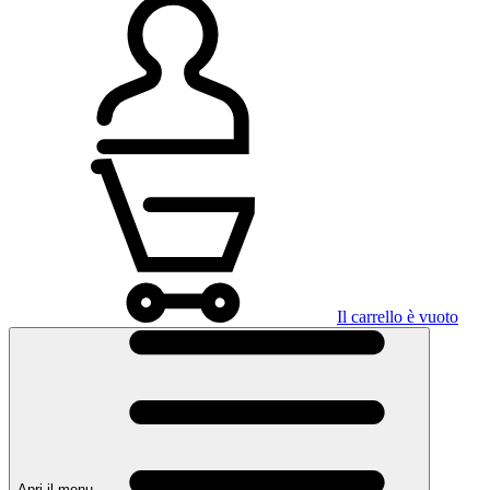
Il carrello è vuoto
Apri il menu