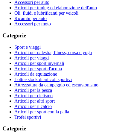
Accessori per auto
Articoli per tuning ed elaborazione dell'auto
Oli, fluidi e lubrificanti per veicoli
Ricambi per auto
Accessori per moto
Categorie
Sport e viaggi
Articoli per palestra, fitness, corsa e yoga
Articoli per viaggi
Articoli per sport invernali
Articoli per sport d'acqua
Articoli da equitazione
Lotti e stock di articoli sportivi
Attrezzatura da campeggio ed escursionismo
Articoli per la pesca
Articoli per ciclismo
Articoli per altri sport
Articoli per il calcio
Articoli per sport con la palla
Trofei sportivi
Categorie