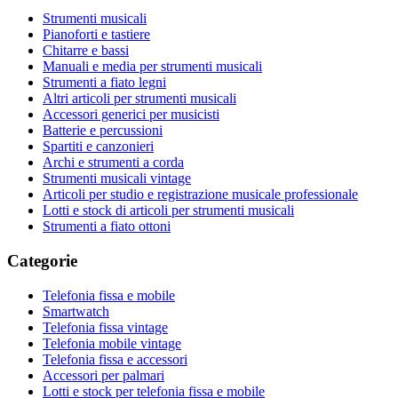
Strumenti musicali
Pianoforti e tastiere
Chitarre e bassi
Manuali e media per strumenti musicali
Strumenti a fiato legni
Altri articoli per strumenti musicali
Accessori generici per musicisti
Batterie e percussioni
Spartiti e canzonieri
Archi e strumenti a corda
Strumenti musicali vintage
Articoli per studio e registrazione musicale professionale
Lotti e stock di articoli per strumenti musicali
Strumenti a fiato ottoni
Categorie
Telefonia fissa e mobile
Smartwatch
Telefonia fissa vintage
Telefonia mobile vintage
Telefonia fissa e accessori
Accessori per palmari
Lotti e stock per telefonia fissa e mobile