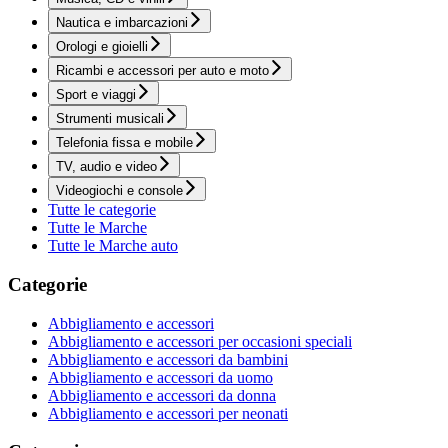
Nautica e imbarcazioni
Orologi e gioielli
Ricambi e accessori per auto e moto
Sport e viaggi
Strumenti musicali
Telefonia fissa e mobile
TV, audio e video
Videogiochi e console
Tutte le categorie
Tutte le Marche
Tutte le Marche auto
Categorie
Abbigliamento e accessori
Abbigliamento e accessori per occasioni speciali
Abbigliamento e accessori da bambini
Abbigliamento e accessori da uomo
Abbigliamento e accessori da donna
Abbigliamento e accessori per neonati