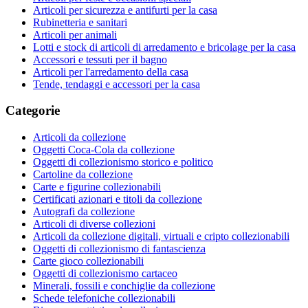
Articoli per sicurezza e antifurti per la casa
Rubinetteria e sanitari
Articoli per animali
Lotti e stock di articoli di arredamento e bricolage per la casa
Accessori e tessuti per il bagno
Articoli per l'arredamento della casa
Tende, tendaggi e accessori per la casa
Categorie
Articoli da collezione
Oggetti Coca-Cola da collezione
Oggetti di collezionismo storico e politico
Cartoline da collezione
Carte e figurine collezionabili
Certificati azionari e titoli da collezione
Autografi da collezione
Articoli di diverse collezioni
Articoli da collezione digitali, virtuali e cripto collezionabili
Oggetti di collezionismo di fantascienza
Carte gioco collezionabili
Oggetti di collezionismo cartaceo
Minerali, fossili e conchiglie da collezione
Schede telefoniche collezionabili