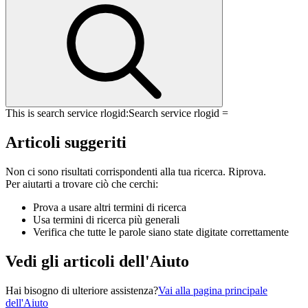
This is search service rlogid:
Search service rlogid =
Articoli suggeriti
Non ci sono risultati corrispondenti alla tua ricerca. Riprova.
Per aiutarti a trovare ciò che cerchi:
Prova a usare altri termini di ricerca
Usa termini di ricerca più generali
Verifica che tutte le parole siano state digitate correttamente
Vedi gli articoli dell'Aiuto
Hai bisogno di ulteriore assistenza?
Vai alla pagina principale
dell'Aiuto