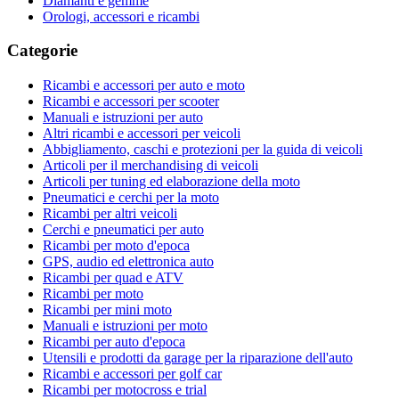
Diamanti e gemme
Orologi, accessori e ricambi
Categorie
Ricambi e accessori per auto e moto
Ricambi e accessori per scooter
Manuali e istruzioni per auto
Altri ricambi e accessori per veicoli
Abbigliamento, caschi e protezioni per la guida di veicoli
Articoli per il merchandising di veicoli
Articoli per tuning ed elaborazione della moto
Pneumatici e cerchi per la moto
Ricambi per altri veicoli
Cerchi e pneumatici per auto
Ricambi per moto d'epoca
GPS, audio ed elettronica auto
Ricambi per quad e ATV
Ricambi per moto
Ricambi per mini moto
Manuali e istruzioni per moto
Ricambi per auto d'epoca
Utensili e prodotti da garage per la riparazione dell'auto
Ricambi e accessori per golf car
Ricambi per motocross e trial