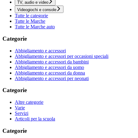
TV, audio e video
Videogiochi e console
Tutte le categorie
Tutte le Marche
Tutte le Marche auto
Categorie
Abbigliamento e accessori
Abbigliamento e accessori per occasioni speciali
Abbigliamento e accessori da bambini
Abbigliamento e accessori da uomo
Abbigliamento e accessori da donna
Abbigliamento e accessori per neonati
Categorie
Altre categorie
Varie
Servizi
Articoli per la scuola
Categorie