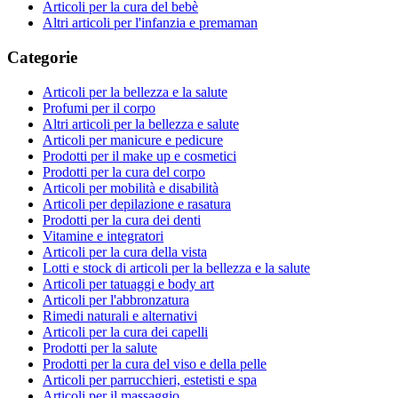
Articoli per la cura del bebè
Altri articoli per l'infanzia e premaman
Categorie
Articoli per la bellezza e la salute
Profumi per il corpo
Altri articoli per la bellezza e salute
Articoli per manicure e pedicure
Prodotti per il make up e cosmetici
Prodotti per la cura del corpo
Articoli per mobilità e disabilità
Articoli per depilazione e rasatura
Prodotti per la cura dei denti
Vitamine e integratori
Articoli per la cura della vista
Lotti e stock di articoli per la bellezza e la salute
Articoli per tatuaggi e body art
Articoli per l'abbronzatura
Rimedi naturali e alternativi
Articoli per la cura dei capelli
Prodotti per la salute
Prodotti per la cura del viso e della pelle
Articoli per parrucchieri, estetisti e spa
Articoli per il massaggio