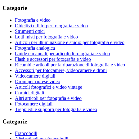
Categorie
Fotografia e video
Obiettivi e filtri per fotografia e video
Strumenti ottici
Lotti misti per fotografia e video
Articoli per illuminazione e studio per fotografia e video
Fotografia analogica
Guide e manuali per articoli di fotografia e video
Flash e accessori per fotografia e video
Ricambi e articoli per la riparazione di fotografia e video
Accessori per fotocamere, videocamere e droni
Videocamere digitali
Droni per riprese video
Articoli fotografici e video vintage
Cornici digitali
Altri articoli per fotografia e video
Fotocamere digitali
Treppiedi e supporti per fotografia e video
Categorie
Francobolli
Altri articoli per francobolli