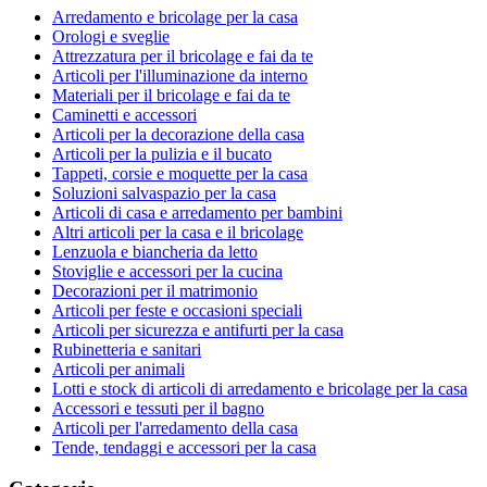
Arredamento e bricolage per la casa
Orologi e sveglie
Attrezzatura per il bricolage e fai da te
Articoli per l'illuminazione da interno
Materiali per il bricolage e fai da te
Caminetti e accessori
Articoli per la decorazione della casa
Articoli per la pulizia e il bucato
Tappeti, corsie e moquette per la casa
Soluzioni salvaspazio per la casa
Articoli di casa e arredamento per bambini
Altri articoli per la casa e il bricolage
Lenzuola e biancheria da letto
Stoviglie e accessori per la cucina
Decorazioni per il matrimonio
Articoli per feste e occasioni speciali
Articoli per sicurezza e antifurti per la casa
Rubinetteria e sanitari
Articoli per animali
Lotti e stock di articoli di arredamento e bricolage per la casa
Accessori e tessuti per il bagno
Articoli per l'arredamento della casa
Tende, tendaggi e accessori per la casa