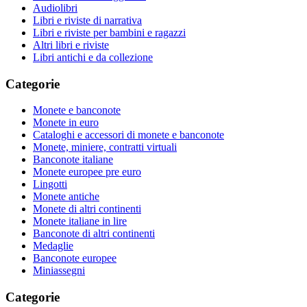
Audiolibri
Libri e riviste di narrativa
Libri e riviste per bambini e ragazzi
Altri libri e riviste
Libri antichi e da collezione
Categorie
Monete e banconote
Monete in euro
Cataloghi e accessori di monete e banconote
Monete, miniere, contratti virtuali
Banconote italiane
Monete europee pre euro
Lingotti
Monete antiche
Monete di altri continenti
Monete italiane in lire
Banconote di altri continenti
Medaglie
Banconote europee
Miniassegni
Categorie