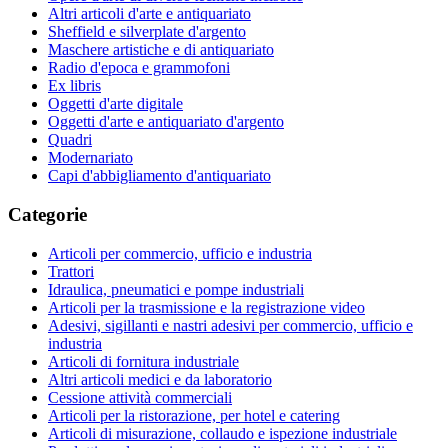
Altri articoli d'arte e antiquariato
Sheffield e silverplate d'argento
Maschere artistiche e di antiquariato
Radio d'epoca e grammofoni
Ex libris
Oggetti d'arte digitale
Oggetti d'arte e antiquariato d'argento
Quadri
Modernariato
Capi d'abbigliamento d'antiquariato
Categorie
Articoli per commercio, ufficio e industria
Trattori
Idraulica, pneumatici e pompe industriali
Articoli per la trasmissione e la registrazione video
Adesivi, sigillanti e nastri adesivi per commercio, ufficio e
industria
Articoli di fornitura industriale
Altri articoli medici e da laboratorio
Cessione attività commerciali
Articoli per la ristorazione, per hotel e catering
Articoli di misurazione, collaudo e ispezione industriale