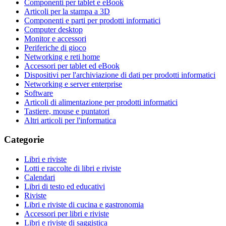
Componenti per tablet e eBook
Articoli per la stampa a 3D
Componenti e parti per prodotti informatici
Computer desktop
Monitor e accessori
Periferiche di gioco
Networking e reti home
Accessori per tablet ed eBook
Dispositivi per l'archiviazione di dati per prodotti informatici
Networking e server enterprise
Software
Articoli di alimentazione per prodotti informatici
Tastiere, mouse e puntatori
Altri articoli per l'informatica
Categorie
Libri e riviste
Lotti e raccolte di libri e riviste
Calendari
Libri di testo ed educativi
Riviste
Libri e riviste di cucina e gastronomia
Accessori per libri e riviste
Libri e riviste di saggistica