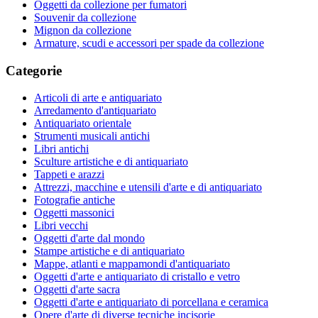
Oggetti da collezione per fumatori
Souvenir da collezione
Mignon da collezione
Armature, scudi e accessori per spade da collezione
Categorie
Articoli di arte e antiquariato
Arredamento d'antiquariato
Antiquariato orientale
Strumenti musicali antichi
Libri antichi
Sculture artistiche e di antiquariato
Tappeti e arazzi
Attrezzi, macchine e utensili d'arte e di antiquariato
Fotografie antiche
Oggetti massonici
Libri vecchi
Oggetti d'arte dal mondo
Stampe artistiche e di antiquariato
Mappe, atlanti e mappamondi d'antiquariato
Oggetti d'arte e antiquariato di cristallo e vetro
Oggetti d'arte sacra
Oggetti d'arte e antiquariato di porcellana e ceramica
Opere d'arte di diverse tecniche incisorie