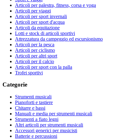
Articoli per palestra, fitness, corsa e yoga
Articoli per viaggi
Articoli per sport invernali
Articoli per sport d'acqua
Articoli da equitazione
Lotti e stock di articoli sportivi
Attrezzatura da campeggio ed escursionismo
Articoli per la pesca
Articoli per ciclismo
Articoli per altri sport
Articoli per il calcio
Articoli per sport con la palla
Trofei sportivi
Categorie
Strumenti musicali
Pianoforti e tastiere
Chitarre e bassi
Manuali e media per strumenti musicali
Strumenti a fiato legni
Altri articoli per strumenti musicali
Accessori generici per musicisti
Batterie e percussioni