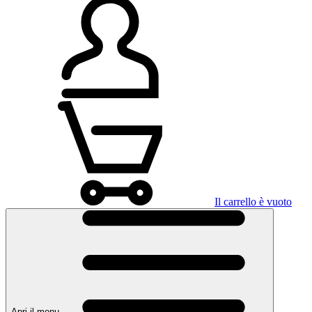
Il carrello è vuoto
Apri il menu