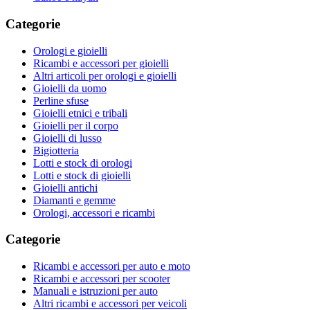
Categorie
Orologi e gioielli
Ricambi e accessori per gioielli
Altri articoli per orologi e gioielli
Gioielli da uomo
Perline sfuse
Gioielli etnici e tribali
Gioielli per il corpo
Gioielli di lusso
Bigiotteria
Lotti e stock di orologi
Lotti e stock di gioielli
Gioielli antichi
Diamanti e gemme
Orologi, accessori e ricambi
Categorie
Ricambi e accessori per auto e moto
Ricambi e accessori per scooter
Manuali e istruzioni per auto
Altri ricambi e accessori per veicoli