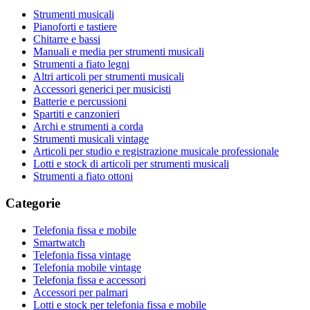
Strumenti musicali
Pianoforti e tastiere
Chitarre e bassi
Manuali e media per strumenti musicali
Strumenti a fiato legni
Altri articoli per strumenti musicali
Accessori generici per musicisti
Batterie e percussioni
Spartiti e canzonieri
Archi e strumenti a corda
Strumenti musicali vintage
Articoli per studio e registrazione musicale professionale
Lotti e stock di articoli per strumenti musicali
Strumenti a fiato ottoni
Categorie
Telefonia fissa e mobile
Smartwatch
Telefonia fissa vintage
Telefonia mobile vintage
Telefonia fissa e accessori
Accessori per palmari
Lotti e stock per telefonia fissa e mobile