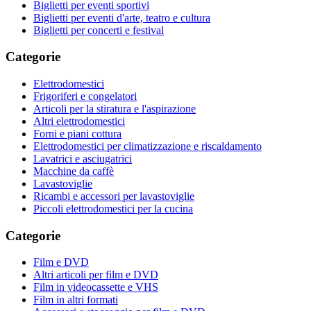
Biglietti per eventi sportivi
Biglietti per eventi d'arte, teatro e cultura
Biglietti per concerti e festival
Categorie
Elettrodomestici
Frigoriferi e congelatori
Articoli per la stiratura e l'aspirazione
Altri elettrodomestici
Forni e piani cottura
Elettrodomestici per climatizzazione e riscaldamento
Lavatrici e asciugatrici
Macchine da caffè
Lavastoviglie
Ricambi e accessori per lavastoviglie
Piccoli elettrodomestici per la cucina
Categorie
Film e DVD
Altri articoli per film e DVD
Film in videocassette e VHS
Film in altri formati