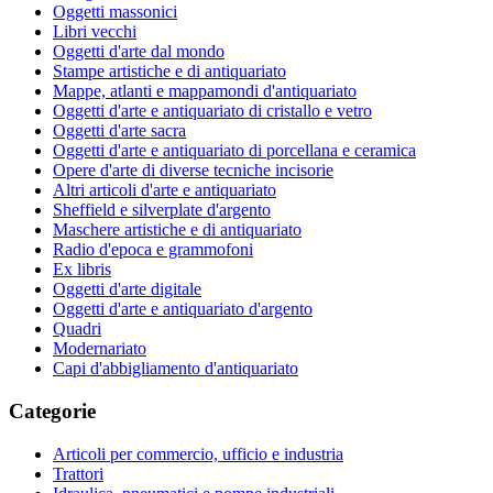
Oggetti massonici
Libri vecchi
Oggetti d'arte dal mondo
Stampe artistiche e di antiquariato
Mappe, atlanti e mappamondi d'antiquariato
Oggetti d'arte e antiquariato di cristallo e vetro
Oggetti d'arte sacra
Oggetti d'arte e antiquariato di porcellana e ceramica
Opere d'arte di diverse tecniche incisorie
Altri articoli d'arte e antiquariato
Sheffield e silverplate d'argento
Maschere artistiche e di antiquariato
Radio d'epoca e grammofoni
Ex libris
Oggetti d'arte digitale
Oggetti d'arte e antiquariato d'argento
Quadri
Modernariato
Capi d'abbigliamento d'antiquariato
Categorie
Articoli per commercio, ufficio e industria
Trattori