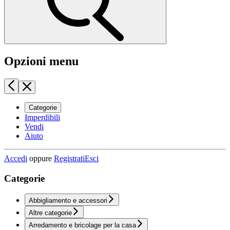
Opzioni menu
Categorie
Imperdibili
Vendi
Aiuto
Accedi
oppure
Registrati
Esci
Categorie
Abbigliamento e accessori
Altre categorie
Arredamento e bricolage per la casa