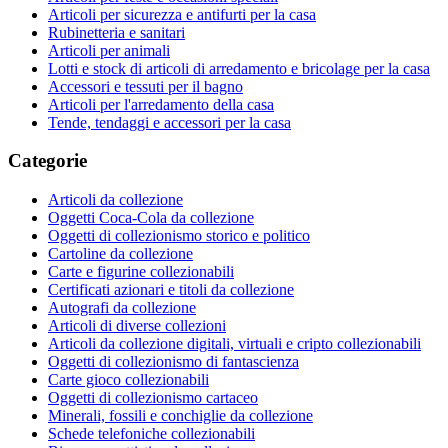
Articoli per sicurezza e antifurti per la casa
Rubinetteria e sanitari
Articoli per animali
Lotti e stock di articoli di arredamento e bricolage per la casa
Accessori e tessuti per il bagno
Articoli per l'arredamento della casa
Tende, tendaggi e accessori per la casa
Categorie
Articoli da collezione
Oggetti Coca-Cola da collezione
Oggetti di collezionismo storico e politico
Cartoline da collezione
Carte e figurine collezionabili
Certificati azionari e titoli da collezione
Autografi da collezione
Articoli di diverse collezioni
Articoli da collezione digitali, virtuali e cripto collezionabili
Oggetti di collezionismo di fantascienza
Carte gioco collezionabili
Oggetti di collezionismo cartaceo
Minerali, fossili e conchiglie da collezione
Schede telefoniche collezionabili