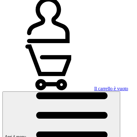
Il carrello è vuoto
Apri il menu