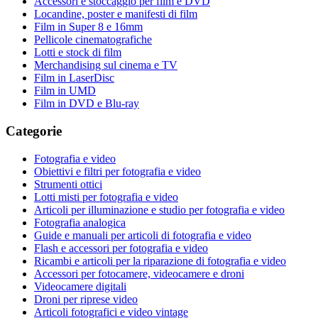
Accessori e stoccaggio per film e DVD
Locandine, poster e manifesti di film
Film in Super 8 e 16mm
Pellicole cinematografiche
Lotti e stock di film
Merchandising sul cinema e TV
Film in LaserDisc
Film in UMD
Film in DVD e Blu-ray
Categorie
Fotografia e video
Obiettivi e filtri per fotografia e video
Strumenti ottici
Lotti misti per fotografia e video
Articoli per illuminazione e studio per fotografia e video
Fotografia analogica
Guide e manuali per articoli di fotografia e video
Flash e accessori per fotografia e video
Ricambi e articoli per la riparazione di fotografia e video
Accessori per fotocamere, videocamere e droni
Videocamere digitali
Droni per riprese video
Articoli fotografici e video vintage