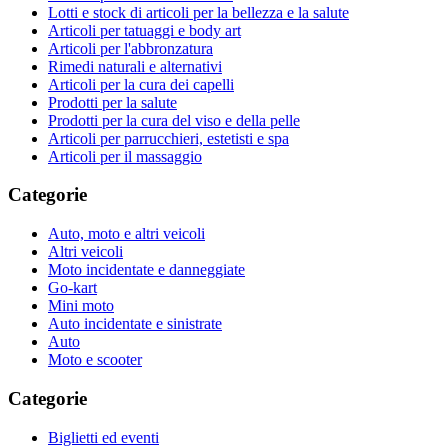
Lotti e stock di articoli per la bellezza e la salute
Articoli per tatuaggi e body art
Articoli per l'abbronzatura
Rimedi naturali e alternativi
Articoli per la cura dei capelli
Prodotti per la salute
Prodotti per la cura del viso e della pelle
Articoli per parrucchieri, estetisti e spa
Articoli per il massaggio
Categorie
Auto, moto e altri veicoli
Altri veicoli
Moto incidentate e danneggiate
Go-kart
Mini moto
Auto incidentate e sinistrate
Auto
Moto e scooter
Categorie
Biglietti ed eventi