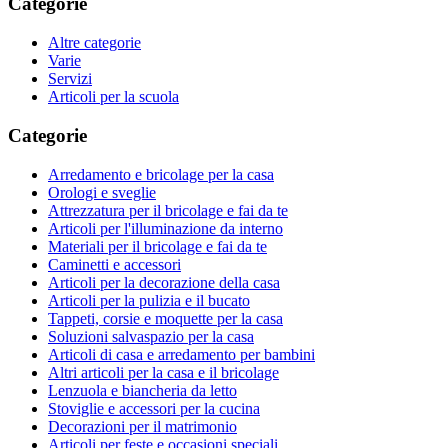
Categorie
Altre categorie
Varie
Servizi
Articoli per la scuola
Categorie
Arredamento e bricolage per la casa
Orologi e sveglie
Attrezzatura per il bricolage e fai da te
Articoli per l'illuminazione da interno
Materiali per il bricolage e fai da te
Caminetti e accessori
Articoli per la decorazione della casa
Articoli per la pulizia e il bucato
Tappeti, corsie e moquette per la casa
Soluzioni salvaspazio per la casa
Articoli di casa e arredamento per bambini
Altri articoli per la casa e il bricolage
Lenzuola e biancheria da letto
Stoviglie e accessori per la cucina
Decorazioni per il matrimonio
Articoli per feste e occasioni speciali