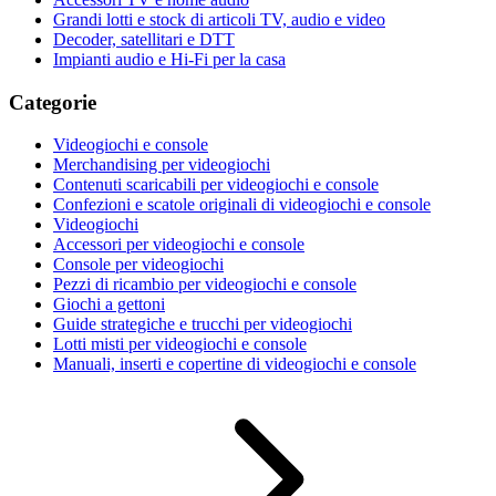
Grandi lotti e stock di articoli TV, audio e video
Decoder, satellitari e DTT
Impianti audio e Hi-Fi per la casa
Categorie
Videogiochi e console
Merchandising per videogiochi
Contenuti scaricabili per videogiochi e console
Confezioni e scatole originali di videogiochi e console
Videogiochi
Accessori per videogiochi e console
Console per videogiochi
Pezzi di ricambio per videogiochi e console
Giochi a gettoni
Guide strategiche e trucchi per videogiochi
Lotti misti per videogiochi e console
Manuali, inserti e copertine di videogiochi e console