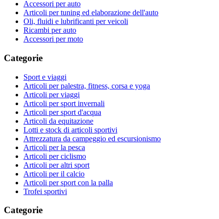
Accessori per auto
Articoli per tuning ed elaborazione dell'auto
Oli, fluidi e lubrificanti per veicoli
Ricambi per auto
Accessori per moto
Categorie
Sport e viaggi
Articoli per palestra, fitness, corsa e yoga
Articoli per viaggi
Articoli per sport invernali
Articoli per sport d'acqua
Articoli da equitazione
Lotti e stock di articoli sportivi
Attrezzatura da campeggio ed escursionismo
Articoli per la pesca
Articoli per ciclismo
Articoli per altri sport
Articoli per il calcio
Articoli per sport con la palla
Trofei sportivi
Categorie