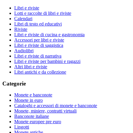
Libri e riviste
Lotti e raccolte di libri e riviste
Calendari
Libri di testo ed educativi
Riviste
Libri e riviste di cucina e gastronomia
Accessori per libri e riviste
Libri e riviste di saggistica
Audiolibri
Libri e riviste di narrativa
Libri e riviste per bambini e ragazzi
Altri libri e riviste
Libri antichi e da collezione
Categorie
Monete e banconote
Monete in euro
Cataloghi e accessori di monete e banconote
Monete, miniere, contratti virtuali
Banconote italiane
Monete europee pre euro
Lingotti
Monete antiche