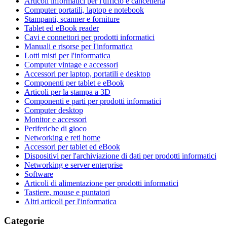
Articoli informatici per l'ufficio e cancelleria
Computer portatili, laptop e notebook
Stampanti, scanner e forniture
Tablet ed eBook reader
Cavi e connettori per prodotti informatici
Manuali e risorse per l'informatica
Lotti misti per l'informatica
Computer vintage e accessori
Accessori per laptop, portatili e desktop
Componenti per tablet e eBook
Articoli per la stampa a 3D
Componenti e parti per prodotti informatici
Computer desktop
Monitor e accessori
Periferiche di gioco
Networking e reti home
Accessori per tablet ed eBook
Dispositivi per l'archiviazione di dati per prodotti informatici
Networking e server enterprise
Software
Articoli di alimentazione per prodotti informatici
Tastiere, mouse e puntatori
Altri articoli per l'informatica
Categorie