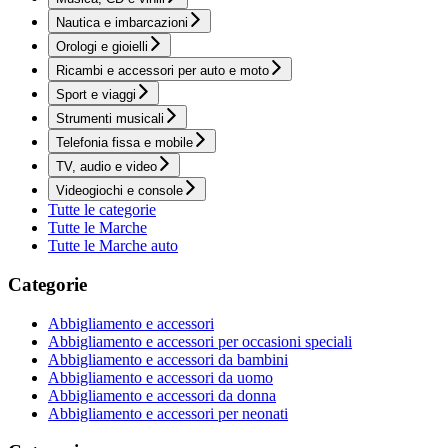
Nautica e imbarcazioni
Orologi e gioielli
Ricambi e accessori per auto e moto
Sport e viaggi
Strumenti musicali
Telefonia fissa e mobile
TV, audio e video
Videogiochi e console
Tutte le categorie
Tutte le Marche
Tutte le Marche auto
Categorie
Abbigliamento e accessori
Abbigliamento e accessori per occasioni speciali
Abbigliamento e accessori da bambini
Abbigliamento e accessori da uomo
Abbigliamento e accessori da donna
Abbigliamento e accessori per neonati