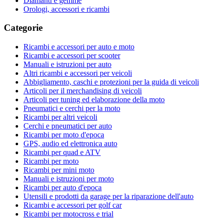
Diamanti e gemme
Orologi, accessori e ricambi
Categorie
Ricambi e accessori per auto e moto
Ricambi e accessori per scooter
Manuali e istruzioni per auto
Altri ricambi e accessori per veicoli
Abbigliamento, caschi e protezioni per la guida di veicoli
Articoli per il merchandising di veicoli
Articoli per tuning ed elaborazione della moto
Pneumatici e cerchi per la moto
Ricambi per altri veicoli
Cerchi e pneumatici per auto
Ricambi per moto d'epoca
GPS, audio ed elettronica auto
Ricambi per quad e ATV
Ricambi per moto
Ricambi per mini moto
Manuali e istruzioni per moto
Ricambi per auto d'epoca
Utensili e prodotti da garage per la riparazione dell'auto
Ricambi e accessori per golf car
Ricambi per motocross e trial