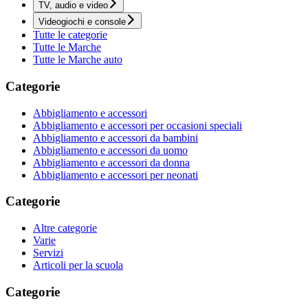
TV, audio e video
Videogiochi e console
Tutte le categorie
Tutte le Marche
Tutte le Marche auto
Categorie
Abbigliamento e accessori
Abbigliamento e accessori per occasioni speciali
Abbigliamento e accessori da bambini
Abbigliamento e accessori da uomo
Abbigliamento e accessori da donna
Abbigliamento e accessori per neonati
Categorie
Altre categorie
Varie
Servizi
Articoli per la scuola
Categorie