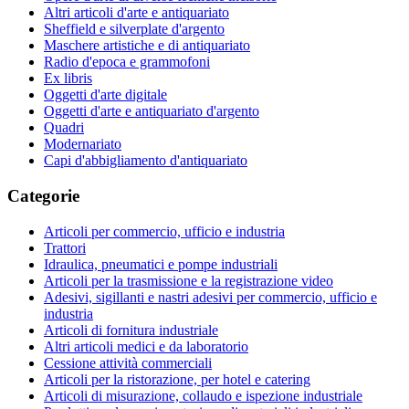
Altri articoli d'arte e antiquariato
Sheffield e silverplate d'argento
Maschere artistiche e di antiquariato
Radio d'epoca e grammofoni
Ex libris
Oggetti d'arte digitale
Oggetti d'arte e antiquariato d'argento
Quadri
Modernariato
Capi d'abbigliamento d'antiquariato
Categorie
Articoli per commercio, ufficio e industria
Trattori
Idraulica, pneumatici e pompe industriali
Articoli per la trasmissione e la registrazione video
Adesivi, sigillanti e nastri adesivi per commercio, ufficio e
industria
Articoli di fornitura industriale
Altri articoli medici e da laboratorio
Cessione attività commerciali
Articoli per la ristorazione, per hotel e catering
Articoli di misurazione, collaudo e ispezione industriale