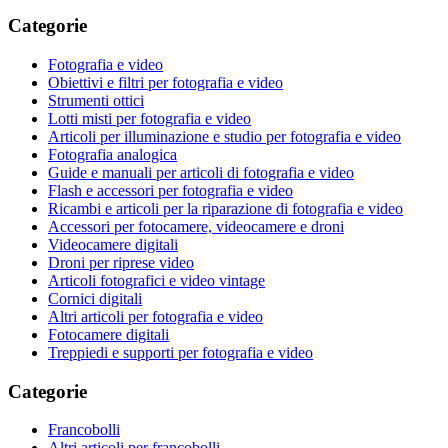
Categorie
Fotografia e video
Obiettivi e filtri per fotografia e video
Strumenti ottici
Lotti misti per fotografia e video
Articoli per illuminazione e studio per fotografia e video
Fotografia analogica
Guide e manuali per articoli di fotografia e video
Flash e accessori per fotografia e video
Ricambi e articoli per la riparazione di fotografia e video
Accessori per fotocamere, videocamere e droni
Videocamere digitali
Droni per riprese video
Articoli fotografici e video vintage
Cornici digitali
Altri articoli per fotografia e video
Fotocamere digitali
Treppiedi e supporti per fotografia e video
Categorie
Francobolli
Altri articoli per francobolli