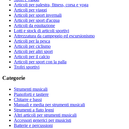
Articoli per palestra, fitness, corsa e yoga
Articoli per viaggi
Articoli per sport invernali
Articoli per sport d'acqua
Articoli da equitazione
Lotti e stock di articoli sportivi
Attrezzatura da campeggio ed escursionismo
Articoli per la pesca
Articoli per ciclismo
Articoli per altri sport
Articoli per il calcio
Articoli per sport con la palla
Trofei sportivi
Categorie
Strumenti musicali
Pianoforti e tastiere
Chitarre e bassi
Manuali e media per strumenti musicali
Strumenti a fiato legni
Altri articoli per strumenti musicali
Accessori generici per musicisti
Batterie e percussioni