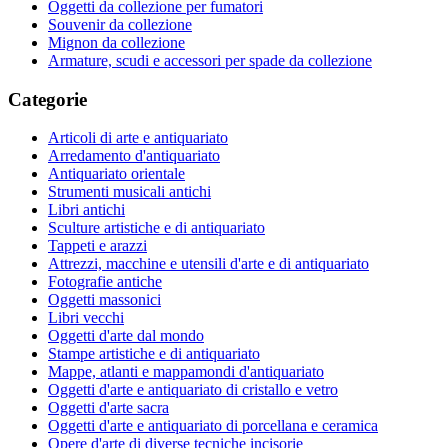
Oggetti da collezione per fumatori
Souvenir da collezione
Mignon da collezione
Armature, scudi e accessori per spade da collezione
Categorie
Articoli di arte e antiquariato
Arredamento d'antiquariato
Antiquariato orientale
Strumenti musicali antichi
Libri antichi
Sculture artistiche e di antiquariato
Tappeti e arazzi
Attrezzi, macchine e utensili d'arte e di antiquariato
Fotografie antiche
Oggetti massonici
Libri vecchi
Oggetti d'arte dal mondo
Stampe artistiche e di antiquariato
Mappe, atlanti e mappamondi d'antiquariato
Oggetti d'arte e antiquariato di cristallo e vetro
Oggetti d'arte sacra
Oggetti d'arte e antiquariato di porcellana e ceramica
Opere d'arte di diverse tecniche incisorie