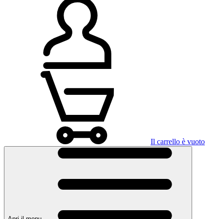
Il carrello è vuoto
Apri il menu