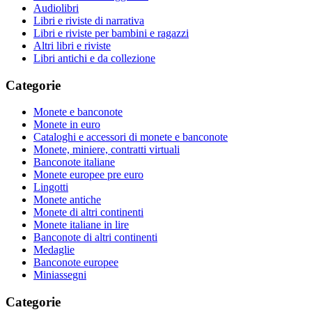
Audiolibri
Libri e riviste di narrativa
Libri e riviste per bambini e ragazzi
Altri libri e riviste
Libri antichi e da collezione
Categorie
Monete e banconote
Monete in euro
Cataloghi e accessori di monete e banconote
Monete, miniere, contratti virtuali
Banconote italiane
Monete europee pre euro
Lingotti
Monete antiche
Monete di altri continenti
Monete italiane in lire
Banconote di altri continenti
Medaglie
Banconote europee
Miniassegni
Categorie