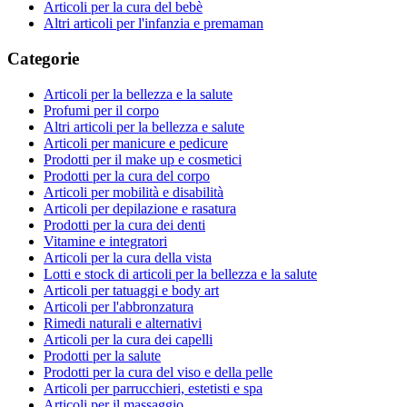
Articoli per la cura del bebè
Altri articoli per l'infanzia e premaman
Categorie
Articoli per la bellezza e la salute
Profumi per il corpo
Altri articoli per la bellezza e salute
Articoli per manicure e pedicure
Prodotti per il make up e cosmetici
Prodotti per la cura del corpo
Articoli per mobilità e disabilità
Articoli per depilazione e rasatura
Prodotti per la cura dei denti
Vitamine e integratori
Articoli per la cura della vista
Lotti e stock di articoli per la bellezza e la salute
Articoli per tatuaggi e body art
Articoli per l'abbronzatura
Rimedi naturali e alternativi
Articoli per la cura dei capelli
Prodotti per la salute
Prodotti per la cura del viso e della pelle
Articoli per parrucchieri, estetisti e spa
Articoli per il massaggio