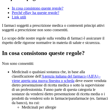
In cosa consistono queste regole?
Perché eBay ha queste regole?
Link utili
I farmaci soggetti a prescrizione medica o contenenti principi attivi
soggetti a prescrizione non sono consentiti.
Lo scopo delle nostre regole sulla vendita di farmaci è assicurare il
rispetto delle rigorose normative in materia di salute e sicurezza.
In cosa consistono queste regole?
Non sono consentiti:
Medicinali o qualsiasi sostanza che, in base alla
classificazione dell'
Agenzia italiana del farmaco (AIFA)
-
viene aperta una nuova finestra o scheda
deve essere venduta
dietro presentazione di ricetta medica o sotto la supervisione
di un professionista. Fanno parte di questa categoria le
sostanze da vendersi dietro presentazione di ricetta media o i
prodotti da vendersi solo in farmacie/parafarmacie (es. farmaci
da banco), tra cui:
Medicinali per allergie