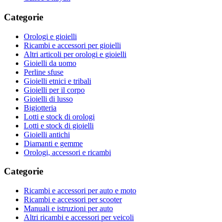
Categorie
Orologi e gioielli
Ricambi e accessori per gioielli
Altri articoli per orologi e gioielli
Gioielli da uomo
Perline sfuse
Gioielli etnici e tribali
Gioielli per il corpo
Gioielli di lusso
Bigiotteria
Lotti e stock di orologi
Lotti e stock di gioielli
Gioielli antichi
Diamanti e gemme
Orologi, accessori e ricambi
Categorie
Ricambi e accessori per auto e moto
Ricambi e accessori per scooter
Manuali e istruzioni per auto
Altri ricambi e accessori per veicoli