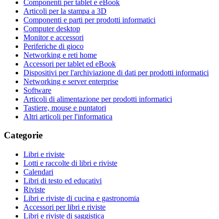
Componenti per tablet e eBook
Articoli per la stampa a 3D
Componenti e parti per prodotti informatici
Computer desktop
Monitor e accessori
Periferiche di gioco
Networking e reti home
Accessori per tablet ed eBook
Dispositivi per l'archiviazione di dati per prodotti informatici
Networking e server enterprise
Software
Articoli di alimentazione per prodotti informatici
Tastiere, mouse e puntatori
Altri articoli per l'informatica
Categorie
Libri e riviste
Lotti e raccolte di libri e riviste
Calendari
Libri di testo ed educativi
Riviste
Libri e riviste di cucina e gastronomia
Accessori per libri e riviste
Libri e riviste di saggistica