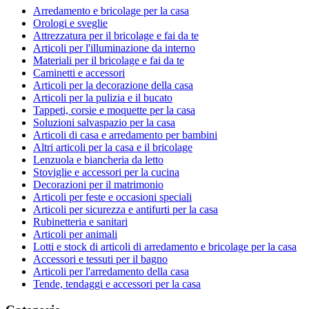
Arredamento e bricolage per la casa
Orologi e sveglie
Attrezzatura per il bricolage e fai da te
Articoli per l'illuminazione da interno
Materiali per il bricolage e fai da te
Caminetti e accessori
Articoli per la decorazione della casa
Articoli per la pulizia e il bucato
Tappeti, corsie e moquette per la casa
Soluzioni salvaspazio per la casa
Articoli di casa e arredamento per bambini
Altri articoli per la casa e il bricolage
Lenzuola e biancheria da letto
Stoviglie e accessori per la cucina
Decorazioni per il matrimonio
Articoli per feste e occasioni speciali
Articoli per sicurezza e antifurti per la casa
Rubinetteria e sanitari
Articoli per animali
Lotti e stock di articoli di arredamento e bricolage per la casa
Accessori e tessuti per il bagno
Articoli per l'arredamento della casa
Tende, tendaggi e accessori per la casa