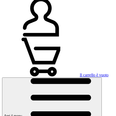
Il carrello è vuoto
Apri il menu