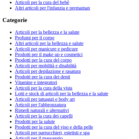
Articoli per la cura del bebè
Altri articoli per l'infanzia e premaman
Categorie
Articoli per la bellezza e la salute
Profumi per il corpo
Altri articoli per la bellezza e salute
Articoli per manicure e pedicure
Prodotti per il make up e cosmetici
Prodotti per la cura del corpo
Articoli per mobilità e disabilità
Articoli per depilazione e rasatura
Prodotti per la cura dei denti
Vitamine e integratori
Articoli per la cura della vista
Lotti e stock di articoli per la bellezza e la salute
Articoli per tatuaggi e body art
Articoli per l'abbronzatura
Rimedi naturali e alternativi
Articoli per la cura dei capelli
Prodotti per la salute
Prodotti per la cura del viso e della pelle
Articoli per parrucchieri, estetisti e spa
Articoli per il massaggio