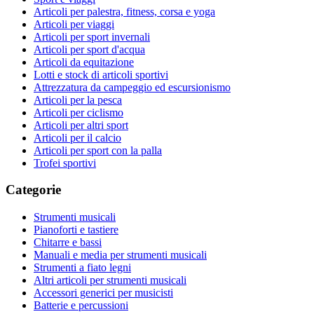
Articoli per palestra, fitness, corsa e yoga
Articoli per viaggi
Articoli per sport invernali
Articoli per sport d'acqua
Articoli da equitazione
Lotti e stock di articoli sportivi
Attrezzatura da campeggio ed escursionismo
Articoli per la pesca
Articoli per ciclismo
Articoli per altri sport
Articoli per il calcio
Articoli per sport con la palla
Trofei sportivi
Categorie
Strumenti musicali
Pianoforti e tastiere
Chitarre e bassi
Manuali e media per strumenti musicali
Strumenti a fiato legni
Altri articoli per strumenti musicali
Accessori generici per musicisti
Batterie e percussioni