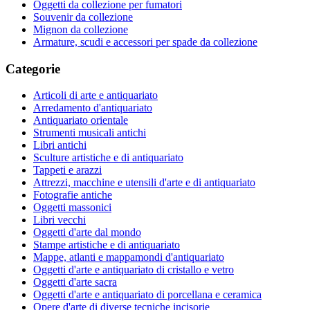
Oggetti da collezione per fumatori
Souvenir da collezione
Mignon da collezione
Armature, scudi e accessori per spade da collezione
Categorie
Articoli di arte e antiquariato
Arredamento d'antiquariato
Antiquariato orientale
Strumenti musicali antichi
Libri antichi
Sculture artistiche e di antiquariato
Tappeti e arazzi
Attrezzi, macchine e utensili d'arte e di antiquariato
Fotografie antiche
Oggetti massonici
Libri vecchi
Oggetti d'arte dal mondo
Stampe artistiche e di antiquariato
Mappe, atlanti e mappamondi d'antiquariato
Oggetti d'arte e antiquariato di cristallo e vetro
Oggetti d'arte sacra
Oggetti d'arte e antiquariato di porcellana e ceramica
Opere d'arte di diverse tecniche incisorie