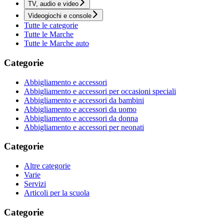
TV, audio e video
Videogiochi e console
Tutte le categorie
Tutte le Marche
Tutte le Marche auto
Categorie
Abbigliamento e accessori
Abbigliamento e accessori per occasioni speciali
Abbigliamento e accessori da bambini
Abbigliamento e accessori da uomo
Abbigliamento e accessori da donna
Abbigliamento e accessori per neonati
Categorie
Altre categorie
Varie
Servizi
Articoli per la scuola
Categorie