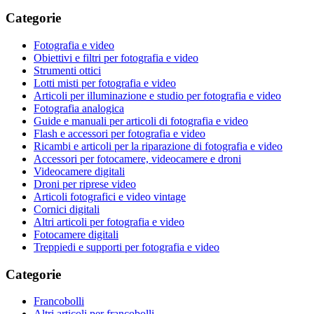
Categorie
Fotografia e video
Obiettivi e filtri per fotografia e video
Strumenti ottici
Lotti misti per fotografia e video
Articoli per illuminazione e studio per fotografia e video
Fotografia analogica
Guide e manuali per articoli di fotografia e video
Flash e accessori per fotografia e video
Ricambi e articoli per la riparazione di fotografia e video
Accessori per fotocamere, videocamere e droni
Videocamere digitali
Droni per riprese video
Articoli fotografici e video vintage
Cornici digitali
Altri articoli per fotografia e video
Fotocamere digitali
Treppiedi e supporti per fotografia e video
Categorie
Francobolli
Altri articoli per francobolli