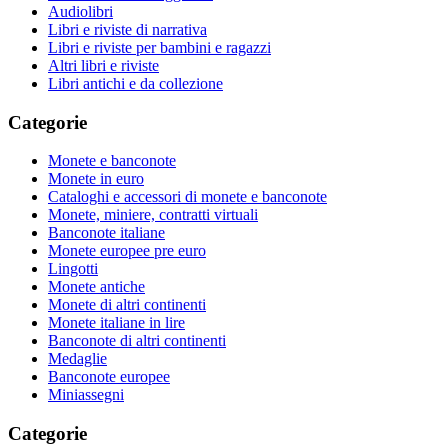
Audiolibri
Libri e riviste di narrativa
Libri e riviste per bambini e ragazzi
Altri libri e riviste
Libri antichi e da collezione
Categorie
Monete e banconote
Monete in euro
Cataloghi e accessori di monete e banconote
Monete, miniere, contratti virtuali
Banconote italiane
Monete europee pre euro
Lingotti
Monete antiche
Monete di altri continenti
Monete italiane in lire
Banconote di altri continenti
Medaglie
Banconote europee
Miniassegni
Categorie