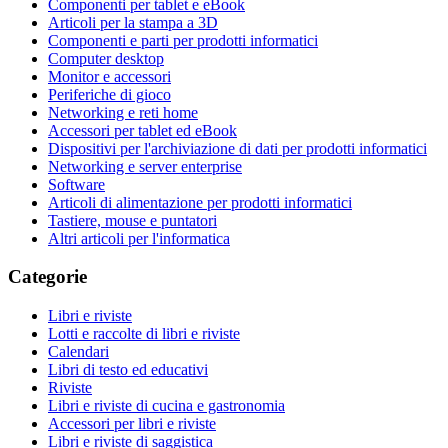
Componenti per tablet e eBook
Articoli per la stampa a 3D
Componenti e parti per prodotti informatici
Computer desktop
Monitor e accessori
Periferiche di gioco
Networking e reti home
Accessori per tablet ed eBook
Dispositivi per l'archiviazione di dati per prodotti informatici
Networking e server enterprise
Software
Articoli di alimentazione per prodotti informatici
Tastiere, mouse e puntatori
Altri articoli per l'informatica
Categorie
Libri e riviste
Lotti e raccolte di libri e riviste
Calendari
Libri di testo ed educativi
Riviste
Libri e riviste di cucina e gastronomia
Accessori per libri e riviste
Libri e riviste di saggistica