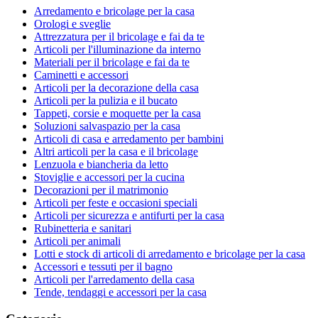
Arredamento e bricolage per la casa
Orologi e sveglie
Attrezzatura per il bricolage e fai da te
Articoli per l'illuminazione da interno
Materiali per il bricolage e fai da te
Caminetti e accessori
Articoli per la decorazione della casa
Articoli per la pulizia e il bucato
Tappeti, corsie e moquette per la casa
Soluzioni salvaspazio per la casa
Articoli di casa e arredamento per bambini
Altri articoli per la casa e il bricolage
Lenzuola e biancheria da letto
Stoviglie e accessori per la cucina
Decorazioni per il matrimonio
Articoli per feste e occasioni speciali
Articoli per sicurezza e antifurti per la casa
Rubinetteria e sanitari
Articoli per animali
Lotti e stock di articoli di arredamento e bricolage per la casa
Accessori e tessuti per il bagno
Articoli per l'arredamento della casa
Tende, tendaggi e accessori per la casa