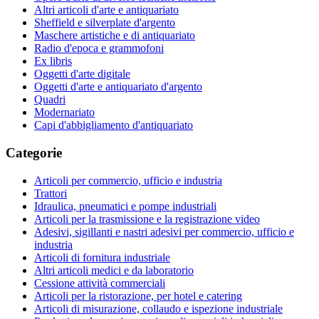
Altri articoli d'arte e antiquariato
Sheffield e silverplate d'argento
Maschere artistiche e di antiquariato
Radio d'epoca e grammofoni
Ex libris
Oggetti d'arte digitale
Oggetti d'arte e antiquariato d'argento
Quadri
Modernariato
Capi d'abbigliamento d'antiquariato
Categorie
Articoli per commercio, ufficio e industria
Trattori
Idraulica, pneumatici e pompe industriali
Articoli per la trasmissione e la registrazione video
Adesivi, sigillanti e nastri adesivi per commercio, ufficio e
industria
Articoli di fornitura industriale
Altri articoli medici e da laboratorio
Cessione attività commerciali
Articoli per la ristorazione, per hotel e catering
Articoli di misurazione, collaudo e ispezione industriale