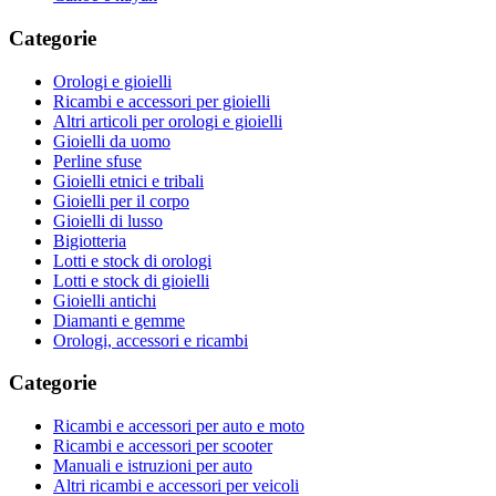
Categorie
Orologi e gioielli
Ricambi e accessori per gioielli
Altri articoli per orologi e gioielli
Gioielli da uomo
Perline sfuse
Gioielli etnici e tribali
Gioielli per il corpo
Gioielli di lusso
Bigiotteria
Lotti e stock di orologi
Lotti e stock di gioielli
Gioielli antichi
Diamanti e gemme
Orologi, accessori e ricambi
Categorie
Ricambi e accessori per auto e moto
Ricambi e accessori per scooter
Manuali e istruzioni per auto
Altri ricambi e accessori per veicoli