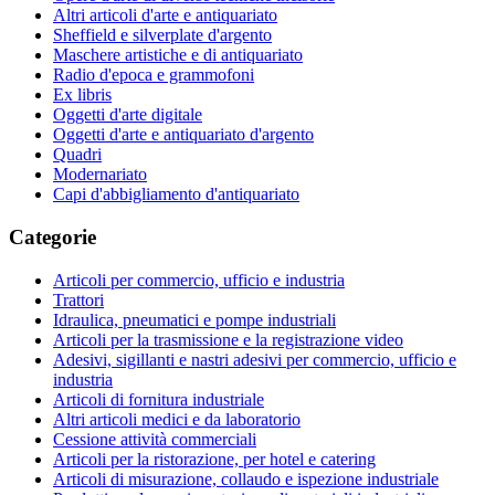
Altri articoli d'arte e antiquariato
Sheffield e silverplate d'argento
Maschere artistiche e di antiquariato
Radio d'epoca e grammofoni
Ex libris
Oggetti d'arte digitale
Oggetti d'arte e antiquariato d'argento
Quadri
Modernariato
Capi d'abbigliamento d'antiquariato
Categorie
Articoli per commercio, ufficio e industria
Trattori
Idraulica, pneumatici e pompe industriali
Articoli per la trasmissione e la registrazione video
Adesivi, sigillanti e nastri adesivi per commercio, ufficio e
industria
Articoli di fornitura industriale
Altri articoli medici e da laboratorio
Cessione attività commerciali
Articoli per la ristorazione, per hotel e catering
Articoli di misurazione, collaudo e ispezione industriale