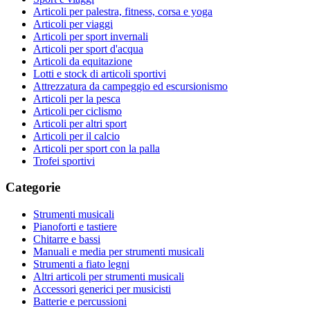
Articoli per palestra, fitness, corsa e yoga
Articoli per viaggi
Articoli per sport invernali
Articoli per sport d'acqua
Articoli da equitazione
Lotti e stock di articoli sportivi
Attrezzatura da campeggio ed escursionismo
Articoli per la pesca
Articoli per ciclismo
Articoli per altri sport
Articoli per il calcio
Articoli per sport con la palla
Trofei sportivi
Categorie
Strumenti musicali
Pianoforti e tastiere
Chitarre e bassi
Manuali e media per strumenti musicali
Strumenti a fiato legni
Altri articoli per strumenti musicali
Accessori generici per musicisti
Batterie e percussioni