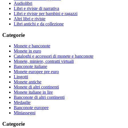
Audiolibri
Libri e riviste di narrativa
Libri e riviste per bambini e ragazzi
Altri libri e riviste
Libri antichi e da collezione
Categorie
Monete e banconote
Monete in euro
Cataloghi e accessori di monete e banconote
Monete, miniere, contratti virtuali
Banconote italiane
Monete europee pre euro
Lingotti
Monete antiche
Monete di altri continenti
Monete italiane in lire
Banconote di altri continenti
Medaglie
Banconote europee
Miniassegni
Categorie