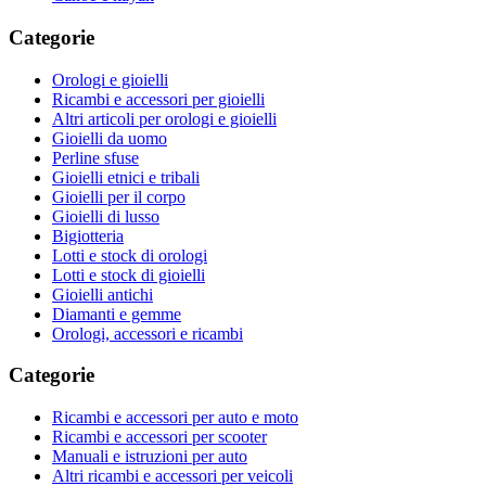
Categorie
Orologi e gioielli
Ricambi e accessori per gioielli
Altri articoli per orologi e gioielli
Gioielli da uomo
Perline sfuse
Gioielli etnici e tribali
Gioielli per il corpo
Gioielli di lusso
Bigiotteria
Lotti e stock di orologi
Lotti e stock di gioielli
Gioielli antichi
Diamanti e gemme
Orologi, accessori e ricambi
Categorie
Ricambi e accessori per auto e moto
Ricambi e accessori per scooter
Manuali e istruzioni per auto
Altri ricambi e accessori per veicoli