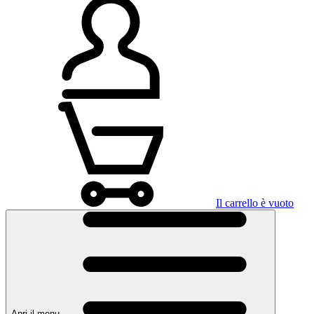
Il carrello è vuoto
Apri il menu