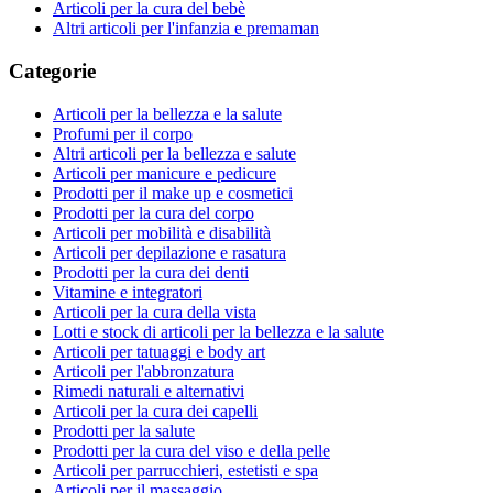
Articoli per la cura del bebè
Altri articoli per l'infanzia e premaman
Categorie
Articoli per la bellezza e la salute
Profumi per il corpo
Altri articoli per la bellezza e salute
Articoli per manicure e pedicure
Prodotti per il make up e cosmetici
Prodotti per la cura del corpo
Articoli per mobilità e disabilità
Articoli per depilazione e rasatura
Prodotti per la cura dei denti
Vitamine e integratori
Articoli per la cura della vista
Lotti e stock di articoli per la bellezza e la salute
Articoli per tatuaggi e body art
Articoli per l'abbronzatura
Rimedi naturali e alternativi
Articoli per la cura dei capelli
Prodotti per la salute
Prodotti per la cura del viso e della pelle
Articoli per parrucchieri, estetisti e spa
Articoli per il massaggio