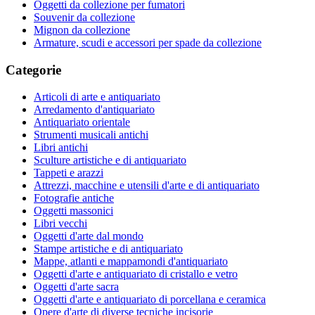
Oggetti da collezione per fumatori
Souvenir da collezione
Mignon da collezione
Armature, scudi e accessori per spade da collezione
Categorie
Articoli di arte e antiquariato
Arredamento d'antiquariato
Antiquariato orientale
Strumenti musicali antichi
Libri antichi
Sculture artistiche e di antiquariato
Tappeti e arazzi
Attrezzi, macchine e utensili d'arte e di antiquariato
Fotografie antiche
Oggetti massonici
Libri vecchi
Oggetti d'arte dal mondo
Stampe artistiche e di antiquariato
Mappe, atlanti e mappamondi d'antiquariato
Oggetti d'arte e antiquariato di cristallo e vetro
Oggetti d'arte sacra
Oggetti d'arte e antiquariato di porcellana e ceramica
Opere d'arte di diverse tecniche incisorie