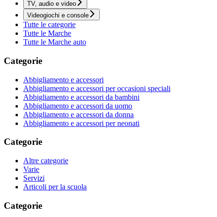
TV, audio e video
Videogiochi e console
Tutte le categorie
Tutte le Marche
Tutte le Marche auto
Categorie
Abbigliamento e accessori
Abbigliamento e accessori per occasioni speciali
Abbigliamento e accessori da bambini
Abbigliamento e accessori da uomo
Abbigliamento e accessori da donna
Abbigliamento e accessori per neonati
Categorie
Altre categorie
Varie
Servizi
Articoli per la scuola
Categorie