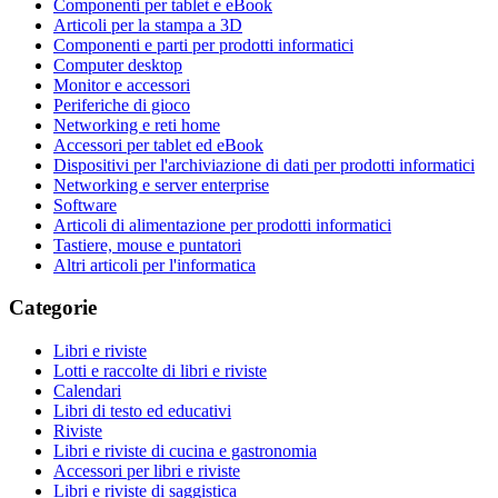
Componenti per tablet e eBook
Articoli per la stampa a 3D
Componenti e parti per prodotti informatici
Computer desktop
Monitor e accessori
Periferiche di gioco
Networking e reti home
Accessori per tablet ed eBook
Dispositivi per l'archiviazione di dati per prodotti informatici
Networking e server enterprise
Software
Articoli di alimentazione per prodotti informatici
Tastiere, mouse e puntatori
Altri articoli per l'informatica
Categorie
Libri e riviste
Lotti e raccolte di libri e riviste
Calendari
Libri di testo ed educativi
Riviste
Libri e riviste di cucina e gastronomia
Accessori per libri e riviste
Libri e riviste di saggistica