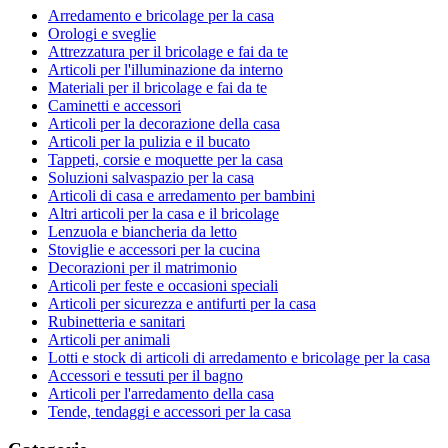
Arredamento e bricolage per la casa
Orologi e sveglie
Attrezzatura per il bricolage e fai da te
Articoli per l'illuminazione da interno
Materiali per il bricolage e fai da te
Caminetti e accessori
Articoli per la decorazione della casa
Articoli per la pulizia e il bucato
Tappeti, corsie e moquette per la casa
Soluzioni salvaspazio per la casa
Articoli di casa e arredamento per bambini
Altri articoli per la casa e il bricolage
Lenzuola e biancheria da letto
Stoviglie e accessori per la cucina
Decorazioni per il matrimonio
Articoli per feste e occasioni speciali
Articoli per sicurezza e antifurti per la casa
Rubinetteria e sanitari
Articoli per animali
Lotti e stock di articoli di arredamento e bricolage per la casa
Accessori e tessuti per il bagno
Articoli per l'arredamento della casa
Tende, tendaggi e accessori per la casa