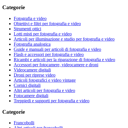
Categorie
Fotografia e video
Obiettivi e filtri per fotografia e video
Strumenti ottici
Lotti misti per fotografia e video
Articoli per illuminazione e studio per fotografia e video
Fotografia analogica
Guide e manuali per articoli di fotografia e video
Flash e accessori per fotografia e video
Ricambi e articoli per la riparazione di fotografia e video
Accessori per fotocamere, videocamere e droni
Videocamere digitali
Droni per riprese video
Articoli fotografici e video vintage
Cornici digitali
Altri articoli per fotografia e video
Fotocamere digitali
Treppiedi e supporti per fotografia e video
Categorie
Francobolli
Altri articoli per francobolli