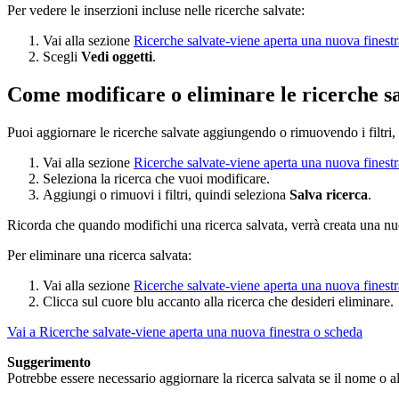
Per vedere le inserzioni incluse nelle ricerche salvate:
Vai alla sezione
Ricerche salvate
-viene aperta una nuova finest
Scegli
Vedi oggetti
.
Come modificare o eliminare le ricerche s
Puoi aggiornare le ricerche salvate aggiungendo o rimuovendo i filtri, c
Vai alla sezione
Ricerche salvate
-viene aperta una nuova finest
Seleziona la ricerca che vuoi modificare.
Aggiungi o rimuovi i filtri, quindi seleziona
Salva ricerca
.
Ricorda che quando modifichi una ricerca salvata, verrà creata una nuov
Per eliminare una ricerca salvata:
Vai alla sezione
Ricerche salvate
-viene aperta una nuova finest
Clicca sul cuore blu accanto alla ricerca che desideri eliminare.
Vai a Ricerche salvate
-viene aperta una nuova finestra o scheda
Suggerimento
Potrebbe essere necessario aggiornare la ricerca salvata se il nome o al