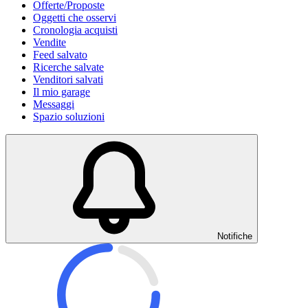
Offerte/Proposte
Oggetti che osservi
Cronologia acquisti
Vendite
Feed salvato
Ricerche salvate
Venditori salvati
Il mio garage
Messaggi
Spazio soluzioni
Notifiche