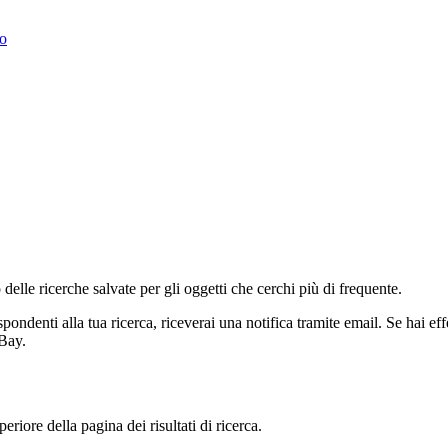
to
lle ricerche salvate per gli oggetti che cerchi più di frequente.
denti alla tua ricerca, riceverai una notifica tramite email. Se hai eff
Bay.
eriore della pagina dei risultati di ricerca.