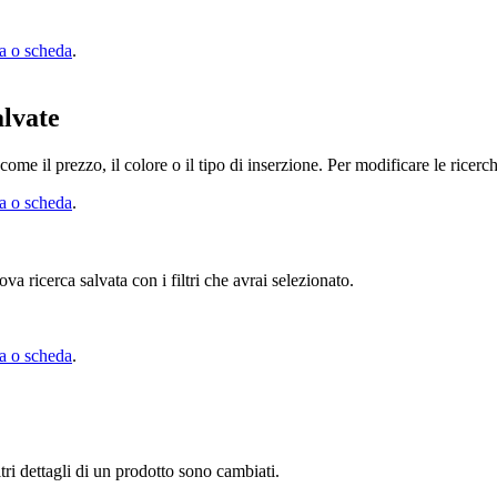
ra o scheda
.
alvate
ome il prezzo, il colore o il tipo di inserzione. Per modificare le ricerch
ra o scheda
.
a ricerca salvata con i filtri che avrai selezionato.
ra o scheda
.
tri dettagli di un prodotto sono cambiati.