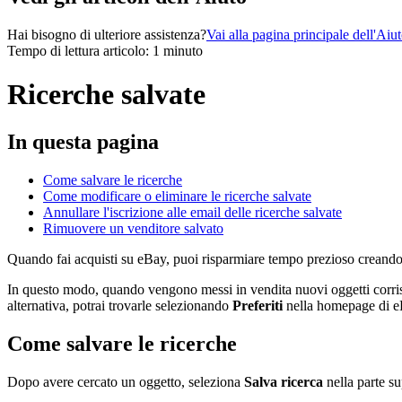
Hai bisogno di ulteriore assistenza?
Vai alla pagina principale dell'Aiu
Tempo di lettura articolo: 1 minuto
Ricerche salvate
In questa pagina
Come salvare le ricerche
Come modificare o eliminare le ricerche salvate
Annullare l'iscrizione alle email delle ricerche salvate
Rimuovere un venditore salvato
Quando fai acquisti su eBay, puoi risparmiare tempo prezioso creando de
In questo modo, quando vengono messi in vendita nuovi oggetti corrispon
alternativa, potrai trovarle selezionando
Preferiti
nella homepage di e
Come salvare le ricerche
Dopo avere cercato un oggetto, seleziona
Salva ricerca
nella parte sup