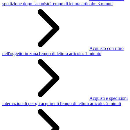
spedizione dopo l'acquisto
Tempo di lettura articolo: 3 minuti
Acquisto con ritiro
dell'oggetto in zona
Tempo di lettura articolo: 1 minuto
Acquisti e spedizioni
internazionali per gli acquirenti
Tempo di lettura articolo: 5 minuti