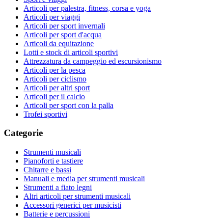
Articoli per palestra, fitness, corsa e yoga
Articoli per viaggi
Articoli per sport invernali
Articoli per sport d'acqua
Articoli da equitazione
Lotti e stock di articoli sportivi
Attrezzatura da campeggio ed escursionismo
Articoli per la pesca
Articoli per ciclismo
Articoli per altri sport
Articoli per il calcio
Articoli per sport con la palla
Trofei sportivi
Categorie
Strumenti musicali
Pianoforti e tastiere
Chitarre e bassi
Manuali e media per strumenti musicali
Strumenti a fiato legni
Altri articoli per strumenti musicali
Accessori generici per musicisti
Batterie e percussioni