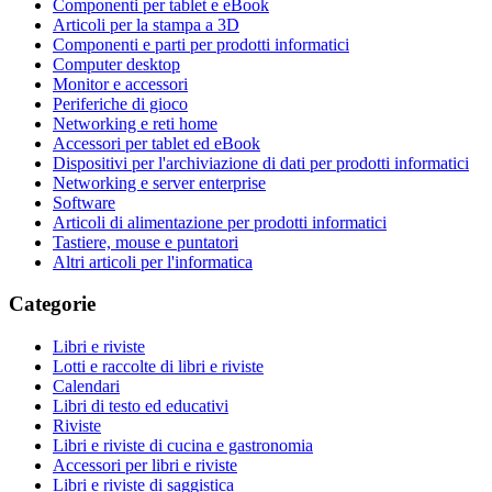
Componenti per tablet e eBook
Articoli per la stampa a 3D
Componenti e parti per prodotti informatici
Computer desktop
Monitor e accessori
Periferiche di gioco
Networking e reti home
Accessori per tablet ed eBook
Dispositivi per l'archiviazione di dati per prodotti informatici
Networking e server enterprise
Software
Articoli di alimentazione per prodotti informatici
Tastiere, mouse e puntatori
Altri articoli per l'informatica
Categorie
Libri e riviste
Lotti e raccolte di libri e riviste
Calendari
Libri di testo ed educativi
Riviste
Libri e riviste di cucina e gastronomia
Accessori per libri e riviste
Libri e riviste di saggistica