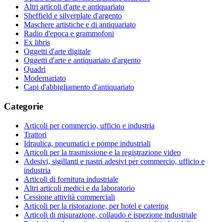
Altri articoli d'arte e antiquariato
Sheffield e silverplate d'argento
Maschere artistiche e di antiquariato
Radio d'epoca e grammofoni
Ex libris
Oggetti d'arte digitale
Oggetti d'arte e antiquariato d'argento
Quadri
Modernariato
Capi d'abbigliamento d'antiquariato
Categorie
Articoli per commercio, ufficio e industria
Trattori
Idraulica, pneumatici e pompe industriali
Articoli per la trasmissione e la registrazione video
Adesivi, sigillanti e nastri adesivi per commercio, ufficio e
industria
Articoli di fornitura industriale
Altri articoli medici e da laboratorio
Cessione attività commerciali
Articoli per la ristorazione, per hotel e catering
Articoli di misurazione, collaudo e ispezione industriale