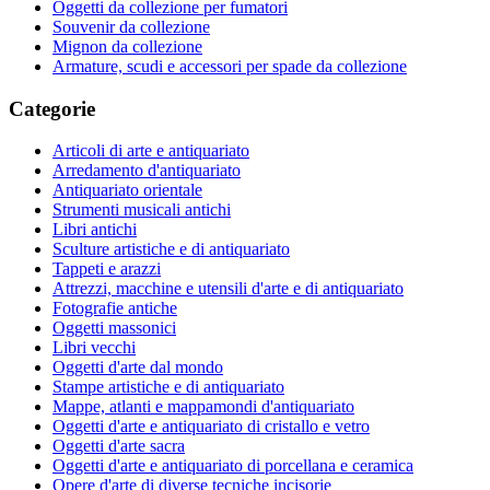
Oggetti da collezione per fumatori
Souvenir da collezione
Mignon da collezione
Armature, scudi e accessori per spade da collezione
Categorie
Articoli di arte e antiquariato
Arredamento d'antiquariato
Antiquariato orientale
Strumenti musicali antichi
Libri antichi
Sculture artistiche e di antiquariato
Tappeti e arazzi
Attrezzi, macchine e utensili d'arte e di antiquariato
Fotografie antiche
Oggetti massonici
Libri vecchi
Oggetti d'arte dal mondo
Stampe artistiche e di antiquariato
Mappe, atlanti e mappamondi d'antiquariato
Oggetti d'arte e antiquariato di cristallo e vetro
Oggetti d'arte sacra
Oggetti d'arte e antiquariato di porcellana e ceramica
Opere d'arte di diverse tecniche incisorie