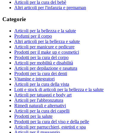
Articoli per la cura del bebè
Altri articoli per l'infanzia e premaman
Categorie
Articoli per la bellezza e la salute
Profumi per il corpo
Altri articoli per la bellezza e salute
Articoli per manicure e pedicure
Prodotti per il make up e cosmetici
Prodotti per la cura del corpo
Articoli per mobilità e disabilità
Articoli per depilazione e rasatura
Prodotti per la cura dei denti
Vitamine e integratori
Articoli per la cura della vista
Lotti e stock di articoli per la bellezza e la salute
Articoli per tatuaggi e body art
Articoli per l'abbronzatura
Rimedi naturali e alternativi
Articoli per la cura dei capelli
Prodotti per la salute
Prodotti per la cura del viso e della pelle
Articoli per parrucchieri, estetisti e spa
Articoli per il massaggio