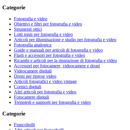
Categorie
Fotografia e video
Obiettivi e filtri per fotografia e video
Strumenti ottici
Lotti misti per fotografia e video
Articoli per illuminazione e studio per fotografia e video
Fotografia analogica
Guide e manuali per articoli di fotografia e video
Flash e accessori per fotografia e video
Ricambi e articoli per la riparazione di fotografia e video
Accessori per fotocamere, videocamere e droni
Videocamere digitali
Droni per riprese video
Articoli fotografici e video vintage
Cornici digitali
Altri articoli per fotografia e video
Fotocamere digitali
Treppiedi e supporti per fotografia e video
Categorie
Francobolli
Altri articoli per francobolli