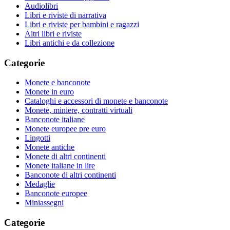
Audiolibri
Libri e riviste di narrativa
Libri e riviste per bambini e ragazzi
Altri libri e riviste
Libri antichi e da collezione
Categorie
Monete e banconote
Monete in euro
Cataloghi e accessori di monete e banconote
Monete, miniere, contratti virtuali
Banconote italiane
Monete europee pre euro
Lingotti
Monete antiche
Monete di altri continenti
Monete italiane in lire
Banconote di altri continenti
Medaglie
Banconote europee
Miniassegni
Categorie