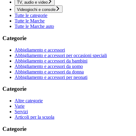
TV, audio e video
Videogiochi e console
Tutte le categorie
Tutte le Marche
Tutte le Marche auto
Categorie
Abbigliamento e accessori
Abbigliamento e accessori per occasioni speciali
Abbigliamento e accessori da bambini
Abbigliamento e accessori da uomo
Abbigliamento e accessori da donna
Abbigliamento e accessori per neonati
Categorie
Altre categorie
Varie
Servizi
Articoli per la scuola
Categorie