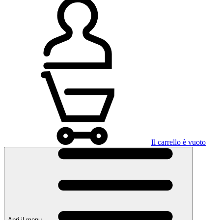
Il carrello è vuoto
Apri il menu