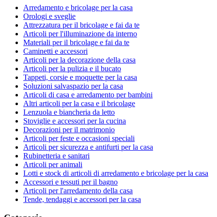
Arredamento e bricolage per la casa
Orologi e sveglie
Attrezzatura per il bricolage e fai da te
Articoli per l'illuminazione da interno
Materiali per il bricolage e fai da te
Caminetti e accessori
Articoli per la decorazione della casa
Articoli per la pulizia e il bucato
Tappeti, corsie e moquette per la casa
Soluzioni salvaspazio per la casa
Articoli di casa e arredamento per bambini
Altri articoli per la casa e il bricolage
Lenzuola e biancheria da letto
Stoviglie e accessori per la cucina
Decorazioni per il matrimonio
Articoli per feste e occasioni speciali
Articoli per sicurezza e antifurti per la casa
Rubinetteria e sanitari
Articoli per animali
Lotti e stock di articoli di arredamento e bricolage per la casa
Accessori e tessuti per il bagno
Articoli per l'arredamento della casa
Tende, tendaggi e accessori per la casa