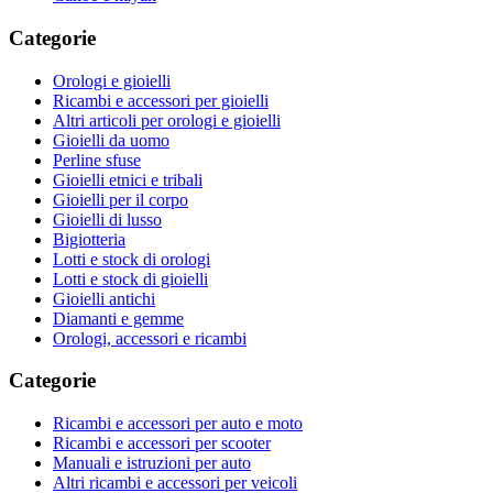
Categorie
Orologi e gioielli
Ricambi e accessori per gioielli
Altri articoli per orologi e gioielli
Gioielli da uomo
Perline sfuse
Gioielli etnici e tribali
Gioielli per il corpo
Gioielli di lusso
Bigiotteria
Lotti e stock di orologi
Lotti e stock di gioielli
Gioielli antichi
Diamanti e gemme
Orologi, accessori e ricambi
Categorie
Ricambi e accessori per auto e moto
Ricambi e accessori per scooter
Manuali e istruzioni per auto
Altri ricambi e accessori per veicoli