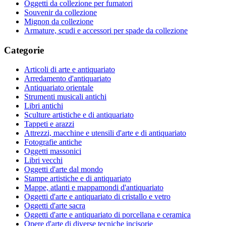
Oggetti da collezione per fumatori
Souvenir da collezione
Mignon da collezione
Armature, scudi e accessori per spade da collezione
Categorie
Articoli di arte e antiquariato
Arredamento d'antiquariato
Antiquariato orientale
Strumenti musicali antichi
Libri antichi
Sculture artistiche e di antiquariato
Tappeti e arazzi
Attrezzi, macchine e utensili d'arte e di antiquariato
Fotografie antiche
Oggetti massonici
Libri vecchi
Oggetti d'arte dal mondo
Stampe artistiche e di antiquariato
Mappe, atlanti e mappamondi d'antiquariato
Oggetti d'arte e antiquariato di cristallo e vetro
Oggetti d'arte sacra
Oggetti d'arte e antiquariato di porcellana e ceramica
Opere d'arte di diverse tecniche incisorie