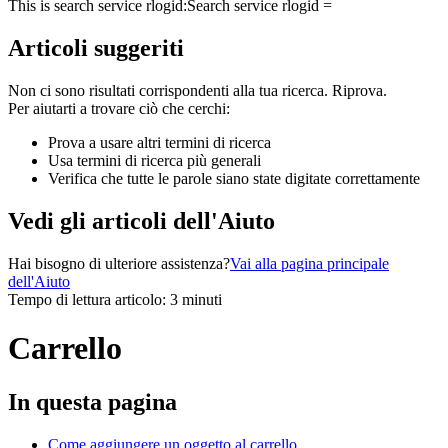
This is search service rlogid:
Search service rlogid =
Articoli suggeriti
Non ci sono risultati corrispondenti alla tua ricerca. Riprova.
Per aiutarti a trovare ciò che cerchi:
Prova a usare altri termini di ricerca
Usa termini di ricerca più generali
Verifica che tutte le parole siano state digitate correttamente
Vedi gli articoli dell'Aiuto
Hai bisogno di ulteriore assistenza?
Vai alla pagina principale
dell'Aiuto
Tempo di lettura articolo: 3 minuti
Carrello
In questa pagina
Come aggiungere un oggetto al carrello