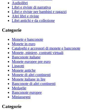
Audiolibri
Libri e riviste di narrativa
Libri e riviste per bambini e ragazzi
Altri libri e riviste
Libri antichi e da collezione
Categorie
Monete e banconote
Monete in euro
Cataloghi e accessori di monete e banconote
Monete, miniere, contratti virtuali
Banconote italiane
Monete europee pre euro
Lingotti
Monete antiche
Monete di altri continenti
Monete italiane in lire
Banconote di altri continenti
Medaglie
Banconote europee
Miniassegni
Categorie