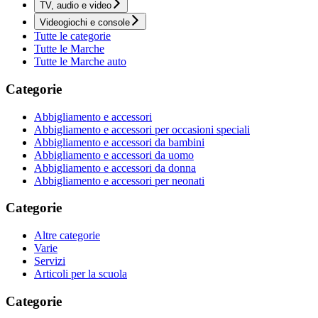
TV, audio e video
Videogiochi e console
Tutte le categorie
Tutte le Marche
Tutte le Marche auto
Categorie
Abbigliamento e accessori
Abbigliamento e accessori per occasioni speciali
Abbigliamento e accessori da bambini
Abbigliamento e accessori da uomo
Abbigliamento e accessori da donna
Abbigliamento e accessori per neonati
Categorie
Altre categorie
Varie
Servizi
Articoli per la scuola
Categorie