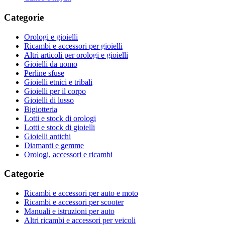
Categorie
Orologi e gioielli
Ricambi e accessori per gioielli
Altri articoli per orologi e gioielli
Gioielli da uomo
Perline sfuse
Gioielli etnici e tribali
Gioielli per il corpo
Gioielli di lusso
Bigiotteria
Lotti e stock di orologi
Lotti e stock di gioielli
Gioielli antichi
Diamanti e gemme
Orologi, accessori e ricambi
Categorie
Ricambi e accessori per auto e moto
Ricambi e accessori per scooter
Manuali e istruzioni per auto
Altri ricambi e accessori per veicoli