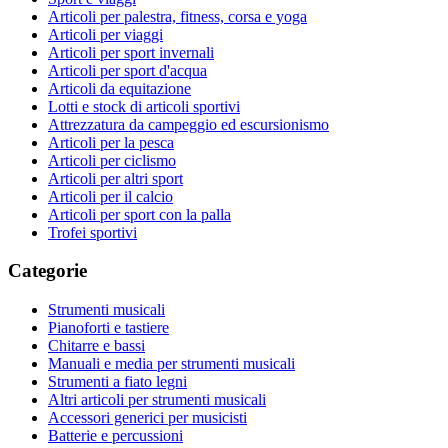
Articoli per palestra, fitness, corsa e yoga
Articoli per viaggi
Articoli per sport invernali
Articoli per sport d'acqua
Articoli da equitazione
Lotti e stock di articoli sportivi
Attrezzatura da campeggio ed escursionismo
Articoli per la pesca
Articoli per ciclismo
Articoli per altri sport
Articoli per il calcio
Articoli per sport con la palla
Trofei sportivi
Categorie
Strumenti musicali
Pianoforti e tastiere
Chitarre e bassi
Manuali e media per strumenti musicali
Strumenti a fiato legni
Altri articoli per strumenti musicali
Accessori generici per musicisti
Batterie e percussioni