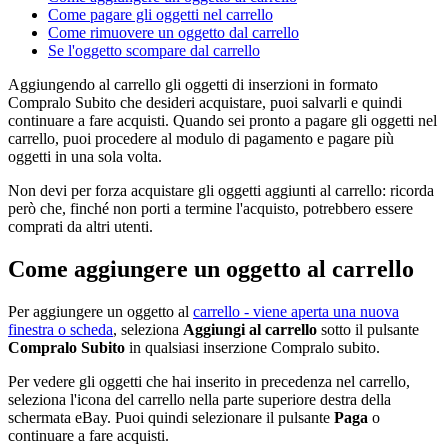
Come pagare gli oggetti nel carrello
Come rimuovere un oggetto dal carrello
Se l'oggetto scompare dal carrello
Aggiungendo al carrello gli oggetti di inserzioni in formato
Compralo Subito che desideri acquistare, puoi salvarli e quindi
continuare a fare acquisti. Quando sei pronto a pagare gli oggetti nel
carrello, puoi procedere al modulo di pagamento e pagare più
oggetti in una sola volta.
Non devi per forza acquistare gli oggetti aggiunti al carrello: ricorda
però che, finché non porti a termine l'acquisto, potrebbero essere
comprati da altri utenti.
Come aggiungere un oggetto al carrello
Per aggiungere un oggetto al
carrello
- viene aperta una nuova
finestra o scheda
,
seleziona
Aggiungi al carrello
sotto il pulsante
Compralo Subito
in qualsiasi inserzione Compralo subito.
Per vedere gli oggetti che hai inserito in precedenza nel carrello,
seleziona l'icona del carrello nella parte superiore destra della
schermata eBay. Puoi quindi selezionare il pulsante
Paga
o
continuare a fare acquisti.