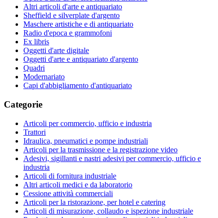
Altri articoli d'arte e antiquariato
Sheffield e silverplate d'argento
Maschere artistiche e di antiquariato
Radio d'epoca e grammofoni
Ex libris
Oggetti d'arte digitale
Oggetti d'arte e antiquariato d'argento
Quadri
Modernariato
Capi d'abbigliamento d'antiquariato
Categorie
Articoli per commercio, ufficio e industria
Trattori
Idraulica, pneumatici e pompe industriali
Articoli per la trasmissione e la registrazione video
Adesivi, sigillanti e nastri adesivi per commercio, ufficio e
industria
Articoli di fornitura industriale
Altri articoli medici e da laboratorio
Cessione attività commerciali
Articoli per la ristorazione, per hotel e catering
Articoli di misurazione, collaudo e ispezione industriale