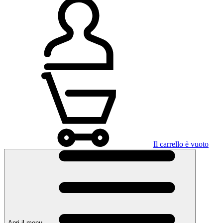
Il carrello è vuoto
Apri il menu