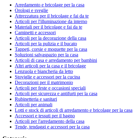
Arredamento e bricolage per la casa
Orologi e sveglie
Attrezzatura per il bricolage e fai da te
Articoli per l'illuminazione da interno
Materiali per il bricolage e fai da te
Caminetti e accessori
Articoli per la decorazione della casa
Articoli per la pulizia e il bucato
Tappeti, corsie e moquette per la casa
Soluzioni salvaspazio per la casa
Articoli di casa e arredamento per bambini
Altri articoli per la casa e il bricolage
Lenzuola e biancheria da letto
Stoviglie e accessori per la cucina
Decorazioni per il matrimonio
Articoli per feste e occasioni speciali
Articoli per sicurezza e antifurti per la casa
Rubinetteria e sanitari
Articoli per animali
Lotti e stock di articoli di arredamento e bricolage per la casa
Accessori e tessuti per il bagno
Articoli per l'arredamento della casa
Tende, tendaggi e accessori per la casa