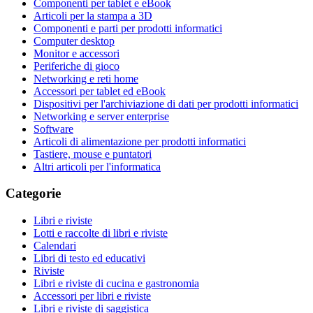
Componenti per tablet e eBook
Articoli per la stampa a 3D
Componenti e parti per prodotti informatici
Computer desktop
Monitor e accessori
Periferiche di gioco
Networking e reti home
Accessori per tablet ed eBook
Dispositivi per l'archiviazione di dati per prodotti informatici
Networking e server enterprise
Software
Articoli di alimentazione per prodotti informatici
Tastiere, mouse e puntatori
Altri articoli per l'informatica
Categorie
Libri e riviste
Lotti e raccolte di libri e riviste
Calendari
Libri di testo ed educativi
Riviste
Libri e riviste di cucina e gastronomia
Accessori per libri e riviste
Libri e riviste di saggistica