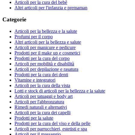
Articoli per la cura del bebè
Altri articoli per l'infanzia e premaman
Categorie
Articoli per la bellezza e la salute
Profumi per il corpo
Altri articoli per la bellezza e salute
Articoli per manicure e pedicure
Prodotti per il make up e cosmetici
Prodotti per la cura del corpo
Articoli per mobilità e disabilità
Articoli per depilazione e rasatura
Prodotti per la cura dei denti
Vitamine e integratori
Articoli per la cura della vista
Lotti e stock di articoli per la bellezza e la salute
Articoli per tatuaggi e body art
Articoli per l'abbronzatura
Rimedi naturali e alternativi
Articoli per la cura dei capelli
Prodotti per la salute
Prodotti per la cura del viso e della pelle
Articoli per parrucchieri, estetisti e spa
Articoli per il massaggio