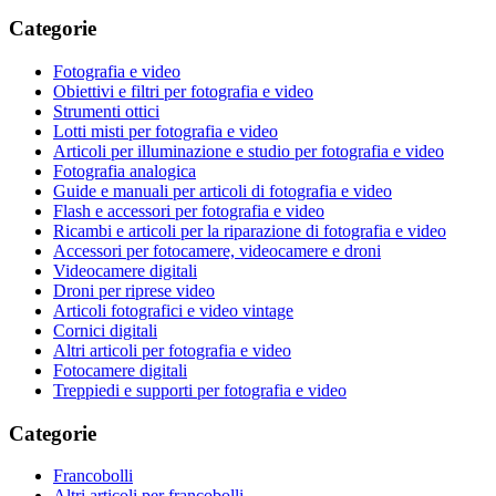
Categorie
Fotografia e video
Obiettivi e filtri per fotografia e video
Strumenti ottici
Lotti misti per fotografia e video
Articoli per illuminazione e studio per fotografia e video
Fotografia analogica
Guide e manuali per articoli di fotografia e video
Flash e accessori per fotografia e video
Ricambi e articoli per la riparazione di fotografia e video
Accessori per fotocamere, videocamere e droni
Videocamere digitali
Droni per riprese video
Articoli fotografici e video vintage
Cornici digitali
Altri articoli per fotografia e video
Fotocamere digitali
Treppiedi e supporti per fotografia e video
Categorie
Francobolli
Altri articoli per francobolli