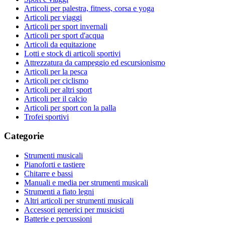
Articoli per palestra, fitness, corsa e yoga
Articoli per viaggi
Articoli per sport invernali
Articoli per sport d'acqua
Articoli da equitazione
Lotti e stock di articoli sportivi
Attrezzatura da campeggio ed escursionismo
Articoli per la pesca
Articoli per ciclismo
Articoli per altri sport
Articoli per il calcio
Articoli per sport con la palla
Trofei sportivi
Categorie
Strumenti musicali
Pianoforti e tastiere
Chitarre e bassi
Manuali e media per strumenti musicali
Strumenti a fiato legni
Altri articoli per strumenti musicali
Accessori generici per musicisti
Batterie e percussioni