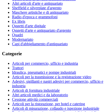
Altri articoli d'arte e antiquariato
Sheffield e silverplate d'argento
Maschere artistiche e di antiquariato
Radio d'epoca e grammofoni
Ex libris
Oggetti d'arte digitale
Oggetti d'arte e antiquariato d'argento
Quadri
Modernariato
Capi d'abbigliamento d'antiquariato
Categorie
Articoli per commercio, ufficio e industria
Trattori
Idraulica, pneumatici e pompe industriali
Articoli per la trasmissione e la registrazione video
Adesivi, sigillanti e nastri adesivi per commercio, ufficio e
industria
Articoli di fornitura industriale
Altri articoli medici e da laboratorio
Cessione attività commerciali
Articoli per la ristorazione, per hotel e catering
Articoli di misurazione, collaudo e ispezione industriale