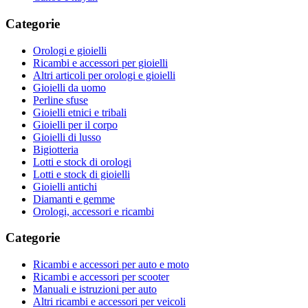
Categorie
Orologi e gioielli
Ricambi e accessori per gioielli
Altri articoli per orologi e gioielli
Gioielli da uomo
Perline sfuse
Gioielli etnici e tribali
Gioielli per il corpo
Gioielli di lusso
Bigiotteria
Lotti e stock di orologi
Lotti e stock di gioielli
Gioielli antichi
Diamanti e gemme
Orologi, accessori e ricambi
Categorie
Ricambi e accessori per auto e moto
Ricambi e accessori per scooter
Manuali e istruzioni per auto
Altri ricambi e accessori per veicoli