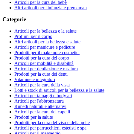
Articoli per la cura del bebè
Altri articoli per l'infanzia e premaman
Categorie
Articoli per la bellezza e la salute
Profumi per il corpo
Altri articoli per la bellezza e salute
Articoli per manicure e pedicure
Prodotti per il make up e cosmetici
Prodotti per la cura del corpo
Articoli per mobilità e disabilità
Articoli per depilazione e rasatura
Prodotti per la cura dei denti
Vitamine e integratori
Articoli per la cura della vista
Lotti e stock di articoli per la bellezza e la salute
Articoli per tatuaggi e body art
Articoli per l'abbronzatura
Rimedi naturali e alternativi
Articoli per la cura dei capelli
Prodotti per la salute
Prodotti per la cura del viso e della pelle
Articoli per parrucchieri, estetisti e spa
Articoli per il massaggio