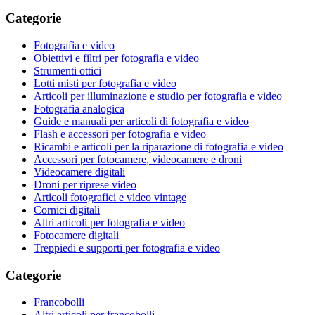
Categorie
Fotografia e video
Obiettivi e filtri per fotografia e video
Strumenti ottici
Lotti misti per fotografia e video
Articoli per illuminazione e studio per fotografia e video
Fotografia analogica
Guide e manuali per articoli di fotografia e video
Flash e accessori per fotografia e video
Ricambi e articoli per la riparazione di fotografia e video
Accessori per fotocamere, videocamere e droni
Videocamere digitali
Droni per riprese video
Articoli fotografici e video vintage
Cornici digitali
Altri articoli per fotografia e video
Fotocamere digitali
Treppiedi e supporti per fotografia e video
Categorie
Francobolli
Altri articoli per francobolli