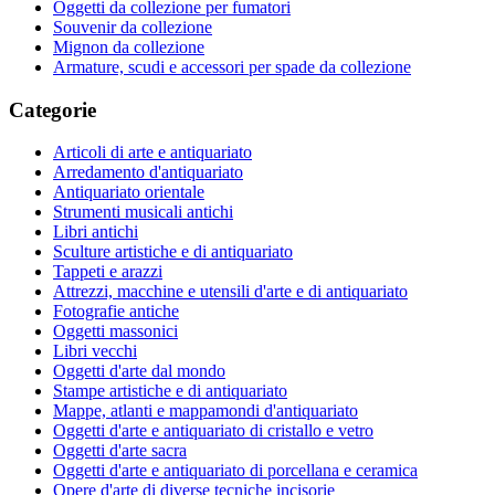
Oggetti da collezione per fumatori
Souvenir da collezione
Mignon da collezione
Armature, scudi e accessori per spade da collezione
Categorie
Articoli di arte e antiquariato
Arredamento d'antiquariato
Antiquariato orientale
Strumenti musicali antichi
Libri antichi
Sculture artistiche e di antiquariato
Tappeti e arazzi
Attrezzi, macchine e utensili d'arte e di antiquariato
Fotografie antiche
Oggetti massonici
Libri vecchi
Oggetti d'arte dal mondo
Stampe artistiche e di antiquariato
Mappe, atlanti e mappamondi d'antiquariato
Oggetti d'arte e antiquariato di cristallo e vetro
Oggetti d'arte sacra
Oggetti d'arte e antiquariato di porcellana e ceramica
Opere d'arte di diverse tecniche incisorie