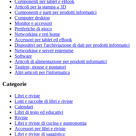
Componenti per tablet e eBook
Articoli per la stampa a 3D
Componenti e parti per prodotti informatici
Computer desktop
Monitor e accessori
Periferiche di gioco
Networking e reti home
Accessori per tablet ed eBook
Dispositivi per l'archiviazione di dati per prodotti informatici
Networking e server enterprise
Software
Articoli di alimentazione per prodotti informatici
Tastiere, mouse e puntatori
Altri articoli per l'informatica
Categorie
Libri e riviste
Lotti e raccolte di libri e riviste
Calendari
Libri di testo ed educativi
Riviste
Libri e riviste di cucina e gastronomia
Accessori per libri e riviste
Libri e riviste di saggistica