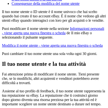
Conseguenze della modifica del nome utente
Il tuo nome utente o ID utente è il nome univoco che hai scelto
quando hai creato il tuo account eBay. È il nome che vedono gli altri
utenti eBay quando interagisci con loro per gli acquisti o le vendite.
Puoi modificare il nome utente nella sezione
Informazioni personali
- viene aperta una nuova finestra o scheda
de Il mio eBay o
selezionando il pulsante seguente.
Modifica il nome utente
- viene aperta una nuova finestra o scheda
Puoi cambiare il tuo nome utente una sola volta ogni 30 giorni.
Il tuo nome utente e la tua attività
Fai attenzione prima di modificare il nome utente. Tieni presente
che, se lo modifichi, altri acquirenti e venditori potrebbero avere
difficoltà a trovarti.
Assieme al tuo profilo di feedback, il tuo nome utente rappresenta la
tua reputazione su eBay. La reputazione che ti costruisci giorno
dopo giorno diventa una risorsa preziosa per la tua attività ed è
importante scegliere un nome utente destinato a durare nel tempo.