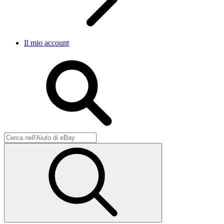
Il mio account