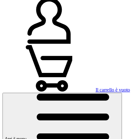
Il carrello è vuoto
Apri il menu