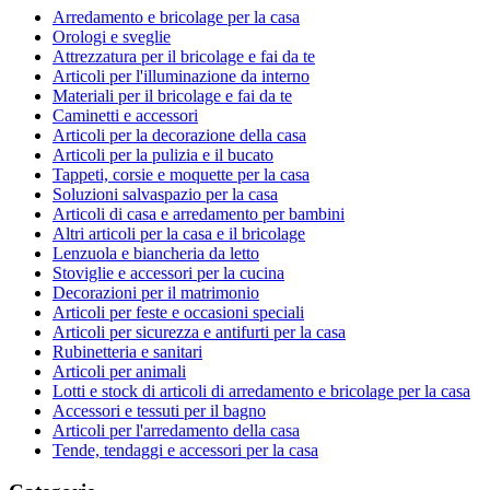
Arredamento e bricolage per la casa
Orologi e sveglie
Attrezzatura per il bricolage e fai da te
Articoli per l'illuminazione da interno
Materiali per il bricolage e fai da te
Caminetti e accessori
Articoli per la decorazione della casa
Articoli per la pulizia e il bucato
Tappeti, corsie e moquette per la casa
Soluzioni salvaspazio per la casa
Articoli di casa e arredamento per bambini
Altri articoli per la casa e il bricolage
Lenzuola e biancheria da letto
Stoviglie e accessori per la cucina
Decorazioni per il matrimonio
Articoli per feste e occasioni speciali
Articoli per sicurezza e antifurti per la casa
Rubinetteria e sanitari
Articoli per animali
Lotti e stock di articoli di arredamento e bricolage per la casa
Accessori e tessuti per il bagno
Articoli per l'arredamento della casa
Tende, tendaggi e accessori per la casa