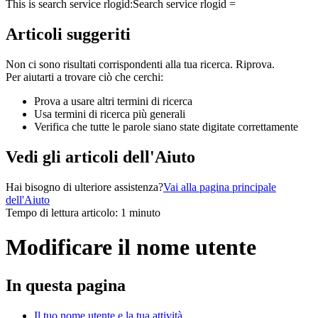
This is search service rlogid:
Search service rlogid =
Articoli suggeriti
Non ci sono risultati corrispondenti alla tua ricerca. Riprova.
Per aiutarti a trovare ciò che cerchi:
Prova a usare altri termini di ricerca
Usa termini di ricerca più generali
Verifica che tutte le parole siano state digitate correttamente
Vedi gli articoli dell'Aiuto
Hai bisogno di ulteriore assistenza?
Vai alla pagina principale
dell'Aiuto
Tempo di lettura articolo: 1 minuto
Modificare il nome utente
In questa pagina
Il tuo nome utente e la tua attività