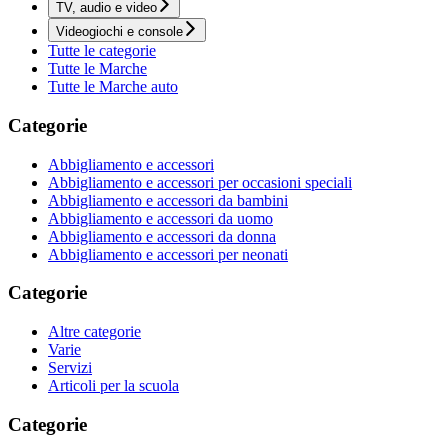
TV, audio e video
Videogiochi e console
Tutte le categorie
Tutte le Marche
Tutte le Marche auto
Categorie
Abbigliamento e accessori
Abbigliamento e accessori per occasioni speciali
Abbigliamento e accessori da bambini
Abbigliamento e accessori da uomo
Abbigliamento e accessori da donna
Abbigliamento e accessori per neonati
Categorie
Altre categorie
Varie
Servizi
Articoli per la scuola
Categorie