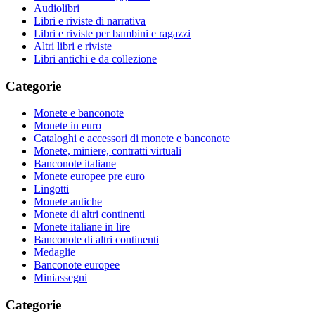
Audiolibri
Libri e riviste di narrativa
Libri e riviste per bambini e ragazzi
Altri libri e riviste
Libri antichi e da collezione
Categorie
Monete e banconote
Monete in euro
Cataloghi e accessori di monete e banconote
Monete, miniere, contratti virtuali
Banconote italiane
Monete europee pre euro
Lingotti
Monete antiche
Monete di altri continenti
Monete italiane in lire
Banconote di altri continenti
Medaglie
Banconote europee
Miniassegni
Categorie