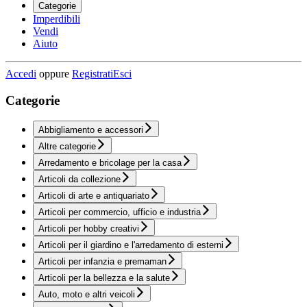
Categorie
Imperdibili
Vendi
Aiuto
Accedi
oppure
Registrati
Esci
Categorie
Abbigliamento e accessori
Altre categorie
Arredamento e bricolage per la casa
Articoli da collezione
Articoli di arte e antiquariato
Articoli per commercio, ufficio e industria
Articoli per hobby creativi
Articoli per il giardino e l'arredamento di esterni
Articoli per infanzia e premaman
Articoli per la bellezza e la salute
Auto, moto e altri veicoli