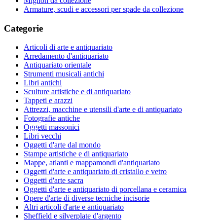
Mignon da collezione
Armature, scudi e accessori per spade da collezione
Categorie
Articoli di arte e antiquariato
Arredamento d'antiquariato
Antiquariato orientale
Strumenti musicali antichi
Libri antichi
Sculture artistiche e di antiquariato
Tappeti e arazzi
Attrezzi, macchine e utensili d'arte e di antiquariato
Fotografie antiche
Oggetti massonici
Libri vecchi
Oggetti d'arte dal mondo
Stampe artistiche e di antiquariato
Mappe, atlanti e mappamondi d'antiquariato
Oggetti d'arte e antiquariato di cristallo e vetro
Oggetti d'arte sacra
Oggetti d'arte e antiquariato di porcellana e ceramica
Opere d'arte di diverse tecniche incisorie
Altri articoli d'arte e antiquariato
Sheffield e silverplate d'argento