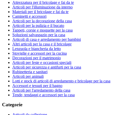
Attrezzatura per il bricolage e fai da te
Articoli per l'illuminazione da interno
Materiali per il bricolage e fai da te
Caminetti e accessori
Articoli per la decorazione della casa
Articoli per la pulizia e il bucato
Tappeti, corsie e moquette per la casa
Soluzioni salvaspazio per la casa
Articoli di casa e arredamento per bambini
Altri articoli per la casa e il bricolage
Lenzuola e biancheria da letto
Stoviglie e accessori per la cucina
Decorazioni per il matrimonio
Articoli per feste e occasioni speciali
Articoli per sicurezza e antifurti per la casa
Rubinetteria e sanitari
Articoli per animali
Lotti e stock di articoli di arredamento e bricolage per la casa
Accessori e tessuti per il bagno
Articoli per l'arredamento della casa
Tende, tendaggi e accessori per la casa
Categorie
Articoli da collezione