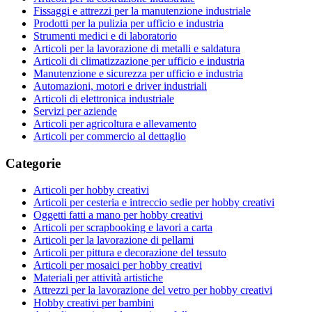
Fissaggi e attrezzi per la manutenzione industriale
Prodotti per la pulizia per ufficio e industria
Strumenti medici e di laboratorio
Articoli per la lavorazione di metalli e saldatura
Articoli di climatizzazione per ufficio e industria
Manutenzione e sicurezza per ufficio e industria
Automazioni, motori e driver industriali
Articoli di elettronica industriale
Servizi per aziende
Articoli per agricoltura e allevamento
Articoli per commercio al dettaglio
Categorie
Articoli per hobby creativi
Articoli per cesteria e intreccio sedie per hobby creativi
Oggetti fatti a mano per hobby creativi
Articoli per scrapbooking e lavori a carta
Articoli per la lavorazione di pellami
Articoli per pittura e decorazione del tessuto
Articoli per mosaici per hobby creativi
Materiali per attività artistiche
Attrezzi per la lavorazione del vetro per hobby creativi
Hobby creativi per bambini