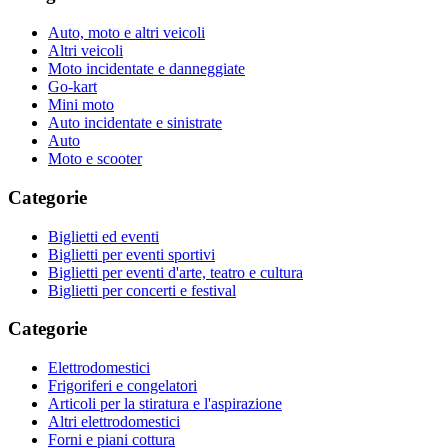
Auto, moto e altri veicoli
Altri veicoli
Moto incidentate e danneggiate
Go-kart
Mini moto
Auto incidentate e sinistrate
Auto
Moto e scooter
Categorie
Biglietti ed eventi
Biglietti per eventi sportivi
Biglietti per eventi d'arte, teatro e cultura
Biglietti per concerti e festival
Categorie
Elettrodomestici
Frigoriferi e congelatori
Articoli per la stiratura e l'aspirazione
Altri elettrodomestici
Forni e piani cottura