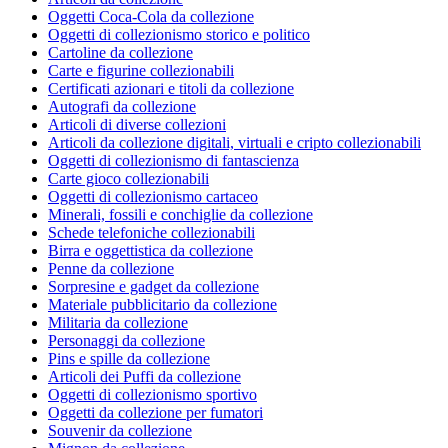
Oggetti Coca-Cola da collezione
Oggetti di collezionismo storico e politico
Cartoline da collezione
Carte e figurine collezionabili
Certificati azionari e titoli da collezione
Autografi da collezione
Articoli di diverse collezioni
Articoli da collezione digitali, virtuali e cripto collezionabili
Oggetti di collezionismo di fantascienza
Carte gioco collezionabili
Oggetti di collezionismo cartaceo
Minerali, fossili e conchiglie da collezione
Schede telefoniche collezionabili
Birra e oggettistica da collezione
Penne da collezione
Sorpresine e gadget da collezione
Materiale pubblicitario da collezione
Militaria da collezione
Personaggi da collezione
Pins e spille da collezione
Articoli dei Puffi da collezione
Oggetti di collezionismo sportivo
Oggetti da collezione per fumatori
Souvenir da collezione