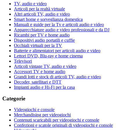
TV, audio e video
Articoli per la realtà virtuale
Altri articoli TV, audio e video
Smart home e sorveglianza domestica
Manuali e guide per la Tv e articoli audio e video
Apparecchiature audio e video professionali e da DJ
Ricambi per TV e home audio
Dispositivi audio portatili e cuffie
Occhiali virtuali per la TV
Batterie e alimentatori per articoli audio e video
Lettori DVD, Blu-ray e home cinema
Televisori
Articoli vintage TV, audio e video
Accessori TV e home audio
Grandi lotti e stock di articoli TV, audio e video
Decoder, satellitari e DTT
Impianti audio e Hi-Fi per la casa
Categorie
Videogiochi e console
Merchandising per videogiochi
Contenuti scaricabili per videogiochi e console
Confezioni e scatole originali di videogiochi e console