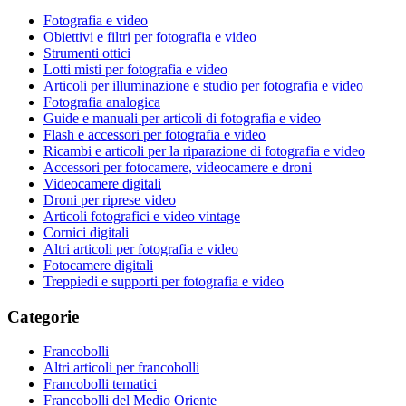
Fotografia e video
Obiettivi e filtri per fotografia e video
Strumenti ottici
Lotti misti per fotografia e video
Articoli per illuminazione e studio per fotografia e video
Fotografia analogica
Guide e manuali per articoli di fotografia e video
Flash e accessori per fotografia e video
Ricambi e articoli per la riparazione di fotografia e video
Accessori per fotocamere, videocamere e droni
Videocamere digitali
Droni per riprese video
Articoli fotografici e video vintage
Cornici digitali
Altri articoli per fotografia e video
Fotocamere digitali
Treppiedi e supporti per fotografia e video
Categorie
Francobolli
Altri articoli per francobolli
Francobolli tematici
Francobolli del Medio Oriente