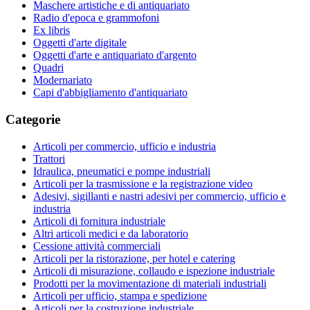
Maschere artistiche e di antiquariato
Radio d'epoca e grammofoni
Ex libris
Oggetti d'arte digitale
Oggetti d'arte e antiquariato d'argento
Quadri
Modernariato
Capi d'abbigliamento d'antiquariato
Categorie
Articoli per commercio, ufficio e industria
Trattori
Idraulica, pneumatici e pompe industriali
Articoli per la trasmissione e la registrazione video
Adesivi, sigillanti e nastri adesivi per commercio, ufficio e
industria
Articoli di fornitura industriale
Altri articoli medici e da laboratorio
Cessione attività commerciali
Articoli per la ristorazione, per hotel e catering
Articoli di misurazione, collaudo e ispezione industriale
Prodotti per la movimentazione di materiali industriali
Articoli per ufficio, stampa e spedizione
Articoli per la costruzione industriale