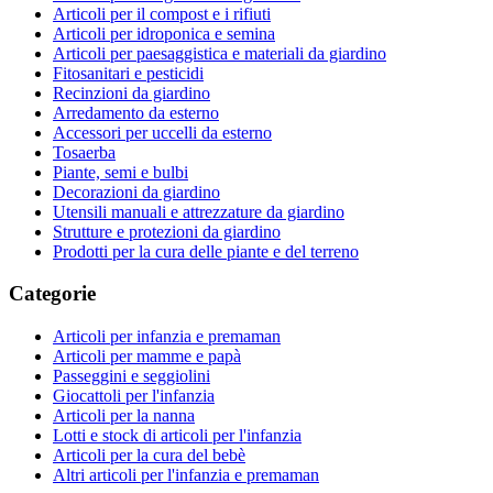
Articoli per il compost e i rifiuti
Articoli per idroponica e semina
Articoli per paesaggistica e materiali da giardino
Fitosanitari e pesticidi
Recinzioni da giardino
Arredamento da esterno
Accessori per uccelli da esterno
Tosaerba
Piante, semi e bulbi
Decorazioni da giardino
Utensili manuali e attrezzature da giardino
Strutture e protezioni da giardino
Prodotti per la cura delle piante e del terreno
Categorie
Articoli per infanzia e premaman
Articoli per mamme e papà
Passeggini e seggiolini
Giocattoli per l'infanzia
Articoli per la nanna
Lotti e stock di articoli per l'infanzia
Articoli per la cura del bebè
Altri articoli per l'infanzia e premaman