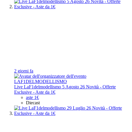
2 giorni fa
LAF1DELMODELLISMO
Live LaF1delmodellismo 5 Agosto 26 Novità - Offerte
Esclusive - Aste da 1€
aste 1€
Diecast