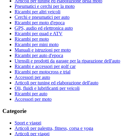
Articoli per tuning ed elaborazione della moto
Pneumatici e cerchi per la moto
Ricambi per altri veicoli
Cerchi e pneumatici per auto
Ricambi per moto d'epoca
GPS, audio ed elettronica auto
Ricambi per quad e ATV
Ricambi per moto
Ricambi per mini moto
Manuali e istruzioni per moto
Ricambi per auto d'epoca
Utensili e prodotti da garage per la riparazione dell'auto
Ricambi e accessori per golf car
Ricambi per motocross e trial
Accessori per auto
Articoli per tuning ed elaborazione dell'auto
Oli, fluidi e lubrificanti per veicoli
Ricambi per auto
Accessori per moto
Categorie
Sport e viaggi
Articoli per palestra, fitness, corsa e yoga
Articoli per viaggi