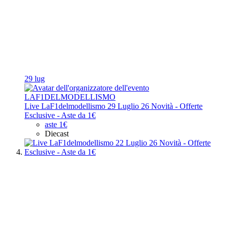
29 lug
LAF1DELMODELLISMO
Live LaF1delmodellismo 29 Luglio 26 Novità - Offerte
Esclusive - Aste da 1€
aste 1€
Diecast