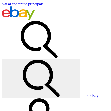
Vai al contenuto principale
Il mio eBay