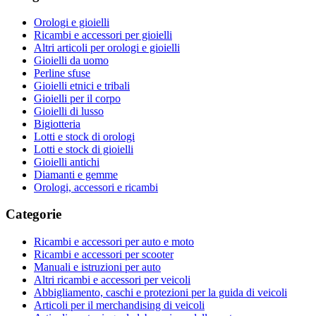
Orologi e gioielli
Ricambi e accessori per gioielli
Altri articoli per orologi e gioielli
Gioielli da uomo
Perline sfuse
Gioielli etnici e tribali
Gioielli per il corpo
Gioielli di lusso
Bigiotteria
Lotti e stock di orologi
Lotti e stock di gioielli
Gioielli antichi
Diamanti e gemme
Orologi, accessori e ricambi
Categorie
Ricambi e accessori per auto e moto
Ricambi e accessori per scooter
Manuali e istruzioni per auto
Altri ricambi e accessori per veicoli
Abbigliamento, caschi e protezioni per la guida di veicoli
Articoli per il merchandising di veicoli