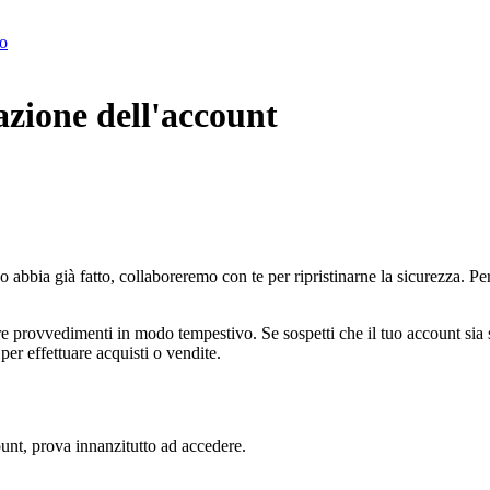
to
lazione dell'account
o abbia già fatto, collaboreremo con te per ripristinarne la sicurezza. 
ere provvedimenti in modo tempestivo. Se sospetti che il tuo account si
per effettuare acquisti o vendite.
ount, prova innanzitutto ad accedere.