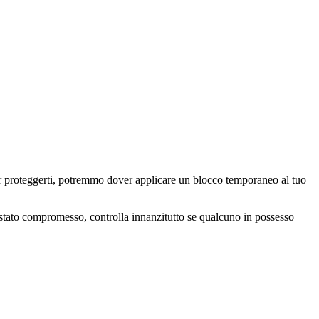
Per proteggerti, potremmo dover applicare un blocco temporaneo al tuo
a stato compromesso, controlla innanzitutto se qualcuno in possesso