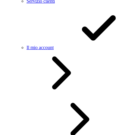
Servizio clienti
Il mio account