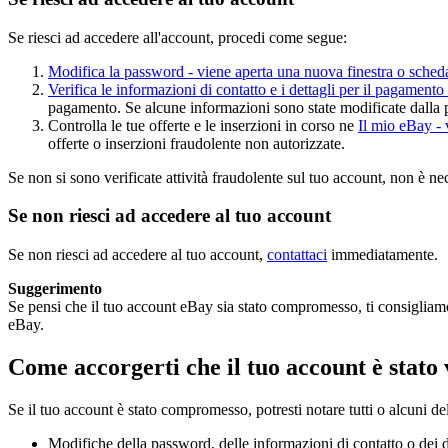
Se riesci ad accedere all'account, procedi come segue:
Modifica la password
- viene aperta una nuova finestra o sched
Verifica le informazioni di contatto e i dettagli per il pagamento
pagamento. Se alcune informazioni sono state modificate dalla p
Controlla le tue offerte e le inserzioni in corso ne
Il mio eBay
- 
offerte o inserzioni fraudolente non autorizzate.
Se non si sono verificate attività fraudolente sul tuo account, non è nec
Se non riesci ad accedere al tuo account
Se non riesci ad accedere al tuo account,
contattaci
immediatamente.
Suggerimento
Se pensi che il tuo account eBay sia stato compromesso, ti consigliamo
eBay.
Come accorgerti che il tuo account è stato 
Se il tuo account è stato compromesso, potresti notare tutti o alcuni del
Modifiche della password, delle informazioni di contatto o dei de