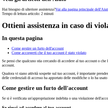
Hai bisogno di ulteriore assistenza?
Vai alla pagina principale dell'Aiu
Tempo di lettura articolo: 2 minuti
Ottieni assistenza in caso di vio
In questa pagina
Come gestire un furto dell'account
Come accorgerti che il tuo account è stato violato
Se pensi che qualcuno stia cercando di accedere al tuo account o che l
account.
Qualora vi siano attività sospette sul tuo account, è importante prend
delle credenziali di accesso ha apportato delle modifiche o lo ha usato 
Come gestire un furto dell'account
Se si è verificata un'appropriazione indebita o una violazione dell'acc
Se riesci ad accedere al tuo account