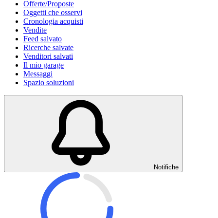
Offerte/Proposte
Oggetti che osservi
Cronologia acquisti
Vendite
Feed salvato
Ricerche salvate
Venditori salvati
Il mio garage
Messaggi
Spazio soluzioni
Notifiche