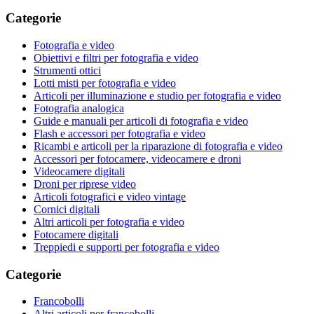
Categorie
Fotografia e video
Obiettivi e filtri per fotografia e video
Strumenti ottici
Lotti misti per fotografia e video
Articoli per illuminazione e studio per fotografia e video
Fotografia analogica
Guide e manuali per articoli di fotografia e video
Flash e accessori per fotografia e video
Ricambi e articoli per la riparazione di fotografia e video
Accessori per fotocamere, videocamere e droni
Videocamere digitali
Droni per riprese video
Articoli fotografici e video vintage
Cornici digitali
Altri articoli per fotografia e video
Fotocamere digitali
Treppiedi e supporti per fotografia e video
Categorie
Francobolli
Altri articoli per francobolli