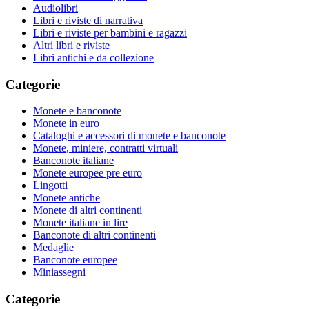
Audiolibri
Libri e riviste di narrativa
Libri e riviste per bambini e ragazzi
Altri libri e riviste
Libri antichi e da collezione
Categorie
Monete e banconote
Monete in euro
Cataloghi e accessori di monete e banconote
Monete, miniere, contratti virtuali
Banconote italiane
Monete europee pre euro
Lingotti
Monete antiche
Monete di altri continenti
Monete italiane in lire
Banconote di altri continenti
Medaglie
Banconote europee
Miniassegni
Categorie