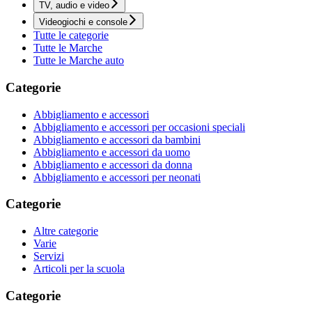
TV, audio e video
Videogiochi e console
Tutte le categorie
Tutte le Marche
Tutte le Marche auto
Categorie
Abbigliamento e accessori
Abbigliamento e accessori per occasioni speciali
Abbigliamento e accessori da bambini
Abbigliamento e accessori da uomo
Abbigliamento e accessori da donna
Abbigliamento e accessori per neonati
Categorie
Altre categorie
Varie
Servizi
Articoli per la scuola
Categorie