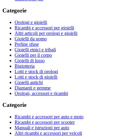
Categorie
Orologi e gioielli
Ricambi e accessori per gioielli
Altri articoli per orologi e gioielli
Gioielli da uomo
Perline sfuse
Gioielli etnici e tribali
Gioielli per il corpo
Gioielli di lusso
Bigiotteria
Lotti e stock di orologi
Lotti e stock di gioielli
Gioielli antichi
Diamanti e gemme
Orologi, accessori e ricambi
Categorie
Ricambi e accessori per auto e moto
Ricambi e accessori per scooter
Manuali e istruzioni per auto
Altri ricambi e accessori per veicoli