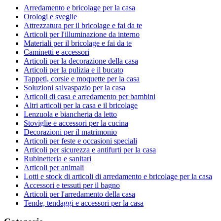
Arredamento e bricolage per la casa
Orologi e sveglie
Attrezzatura per il bricolage e fai da te
Articoli per l'illuminazione da interno
Materiali per il bricolage e fai da te
Caminetti e accessori
Articoli per la decorazione della casa
Articoli per la pulizia e il bucato
Tappeti, corsie e moquette per la casa
Soluzioni salvaspazio per la casa
Articoli di casa e arredamento per bambini
Altri articoli per la casa e il bricolage
Lenzuola e biancheria da letto
Stoviglie e accessori per la cucina
Decorazioni per il matrimonio
Articoli per feste e occasioni speciali
Articoli per sicurezza e antifurti per la casa
Rubinetteria e sanitari
Articoli per animali
Lotti e stock di articoli di arredamento e bricolage per la casa
Accessori e tessuti per il bagno
Articoli per l'arredamento della casa
Tende, tendaggi e accessori per la casa