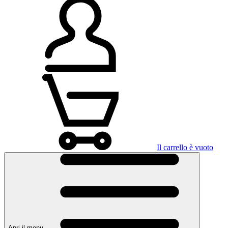
Il carrello è vuoto
Apri il menu