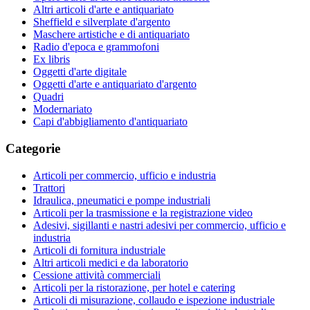
Altri articoli d'arte e antiquariato
Sheffield e silverplate d'argento
Maschere artistiche e di antiquariato
Radio d'epoca e grammofoni
Ex libris
Oggetti d'arte digitale
Oggetti d'arte e antiquariato d'argento
Quadri
Modernariato
Capi d'abbigliamento d'antiquariato
Categorie
Articoli per commercio, ufficio e industria
Trattori
Idraulica, pneumatici e pompe industriali
Articoli per la trasmissione e la registrazione video
Adesivi, sigillanti e nastri adesivi per commercio, ufficio e
industria
Articoli di fornitura industriale
Altri articoli medici e da laboratorio
Cessione attività commerciali
Articoli per la ristorazione, per hotel e catering
Articoli di misurazione, collaudo e ispezione industriale