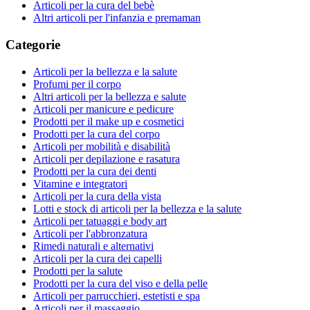
Articoli per la cura del bebè
Altri articoli per l'infanzia e premaman
Categorie
Articoli per la bellezza e la salute
Profumi per il corpo
Altri articoli per la bellezza e salute
Articoli per manicure e pedicure
Prodotti per il make up e cosmetici
Prodotti per la cura del corpo
Articoli per mobilità e disabilità
Articoli per depilazione e rasatura
Prodotti per la cura dei denti
Vitamine e integratori
Articoli per la cura della vista
Lotti e stock di articoli per la bellezza e la salute
Articoli per tatuaggi e body art
Articoli per l'abbronzatura
Rimedi naturali e alternativi
Articoli per la cura dei capelli
Prodotti per la salute
Prodotti per la cura del viso e della pelle
Articoli per parrucchieri, estetisti e spa
Articoli per il massaggio