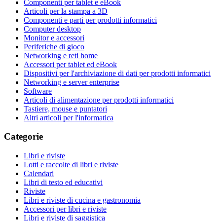
Componenti per tablet e eBook
Articoli per la stampa a 3D
Componenti e parti per prodotti informatici
Computer desktop
Monitor e accessori
Periferiche di gioco
Networking e reti home
Accessori per tablet ed eBook
Dispositivi per l'archiviazione di dati per prodotti informatici
Networking e server enterprise
Software
Articoli di alimentazione per prodotti informatici
Tastiere, mouse e puntatori
Altri articoli per l'informatica
Categorie
Libri e riviste
Lotti e raccolte di libri e riviste
Calendari
Libri di testo ed educativi
Riviste
Libri e riviste di cucina e gastronomia
Accessori per libri e riviste
Libri e riviste di saggistica