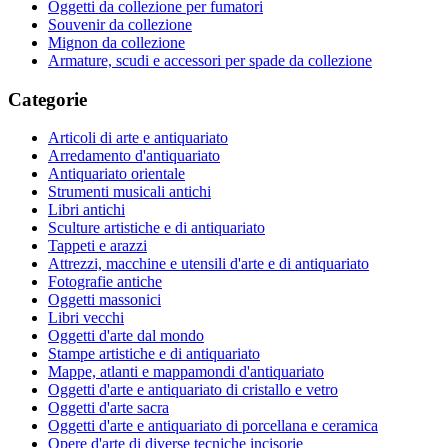
Oggetti da collezione per fumatori
Souvenir da collezione
Mignon da collezione
Armature, scudi e accessori per spade da collezione
Categorie
Articoli di arte e antiquariato
Arredamento d'antiquariato
Antiquariato orientale
Strumenti musicali antichi
Libri antichi
Sculture artistiche e di antiquariato
Tappeti e arazzi
Attrezzi, macchine e utensili d'arte e di antiquariato
Fotografie antiche
Oggetti massonici
Libri vecchi
Oggetti d'arte dal mondo
Stampe artistiche e di antiquariato
Mappe, atlanti e mappamondi d'antiquariato
Oggetti d'arte e antiquariato di cristallo e vetro
Oggetti d'arte sacra
Oggetti d'arte e antiquariato di porcellana e ceramica
Opere d'arte di diverse tecniche incisorie