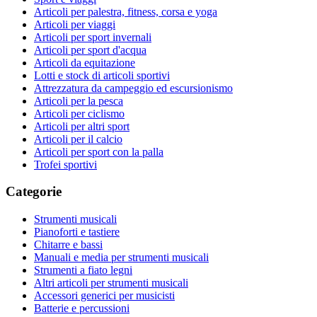
Articoli per palestra, fitness, corsa e yoga
Articoli per viaggi
Articoli per sport invernali
Articoli per sport d'acqua
Articoli da equitazione
Lotti e stock di articoli sportivi
Attrezzatura da campeggio ed escursionismo
Articoli per la pesca
Articoli per ciclismo
Articoli per altri sport
Articoli per il calcio
Articoli per sport con la palla
Trofei sportivi
Categorie
Strumenti musicali
Pianoforti e tastiere
Chitarre e bassi
Manuali e media per strumenti musicali
Strumenti a fiato legni
Altri articoli per strumenti musicali
Accessori generici per musicisti
Batterie e percussioni