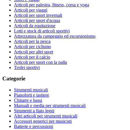
Articoli per palestra, fitness, corsa e yoga
Articoli per viaggi
Articoli per sport invernali
Articoli per sport d'acqua
Articoli da equitazione
Lotti e stock di articoli sportivi
Attrezzatura da campeggio ed escursionismo
Articoli per la pesca
Articoli per ciclismo
Articoli per altri sport
Articoli per il calcio
Articoli per sport con la palla
Trofei sportivi
Categorie
Strumenti musicali
Pianoforti e tastiere
Chitarre e bassi
Manuali e media per strumenti musicali
Strumenti a fiato legni
Altri articoli per strumenti musicali
Accessori generici per musicisti
Batterie e percussioni