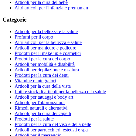
Articoli per la cura del bebè
Altri articoli per l'infanzia e premaman
Categorie
Articoli per la bellezza e la salute
Profumi per il corpo
Altri articoli per la bellezza e salute
Articoli per manicure e pedicure
Prodotti per il make up e cosmetici
Prodotti per la cura del corpo
Articoli per mobilità e disabilità
Articoli per depilazione e rasatura
Prodotti per la cura dei denti
Vitamine e integratori
Articoli per la cura della vista
Lotti e stock di articoli per la bellezza e la salute
Articoli per tatuaggi e body art
Articoli per l'abbronzatura
Rimedi naturali e alternativi
Articoli per la cura dei capelli
Prodotti per la salute
Prodotti per la cura del viso e della pelle
Articoli per parrucchieri, estetisti e spa
Articoli per il massaggio