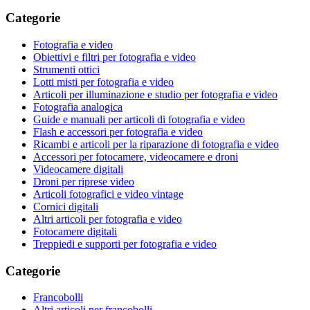
Categorie
Fotografia e video
Obiettivi e filtri per fotografia e video
Strumenti ottici
Lotti misti per fotografia e video
Articoli per illuminazione e studio per fotografia e video
Fotografia analogica
Guide e manuali per articoli di fotografia e video
Flash e accessori per fotografia e video
Ricambi e articoli per la riparazione di fotografia e video
Accessori per fotocamere, videocamere e droni
Videocamere digitali
Droni per riprese video
Articoli fotografici e video vintage
Cornici digitali
Altri articoli per fotografia e video
Fotocamere digitali
Treppiedi e supporti per fotografia e video
Categorie
Francobolli
Altri articoli per francobolli