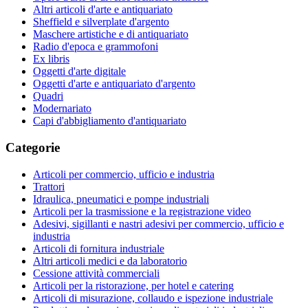
Altri articoli d'arte e antiquariato
Sheffield e silverplate d'argento
Maschere artistiche e di antiquariato
Radio d'epoca e grammofoni
Ex libris
Oggetti d'arte digitale
Oggetti d'arte e antiquariato d'argento
Quadri
Modernariato
Capi d'abbigliamento d'antiquariato
Categorie
Articoli per commercio, ufficio e industria
Trattori
Idraulica, pneumatici e pompe industriali
Articoli per la trasmissione e la registrazione video
Adesivi, sigillanti e nastri adesivi per commercio, ufficio e
industria
Articoli di fornitura industriale
Altri articoli medici e da laboratorio
Cessione attività commerciali
Articoli per la ristorazione, per hotel e catering
Articoli di misurazione, collaudo e ispezione industriale