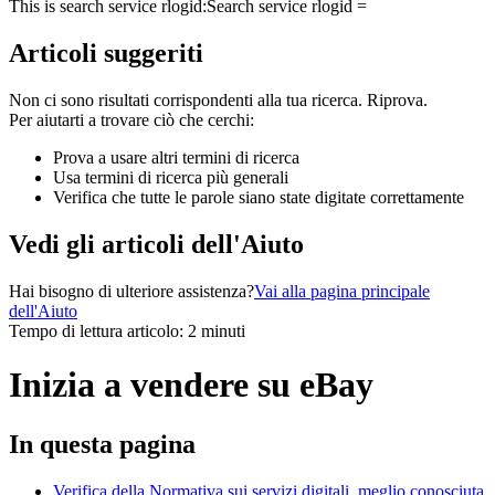
This is search service rlogid:
Search service rlogid =
Articoli suggeriti
Non ci sono risultati corrispondenti alla tua ricerca. Riprova.
Per aiutarti a trovare ciò che cerchi:
Prova a usare altri termini di ricerca
Usa termini di ricerca più generali
Verifica che tutte le parole siano state digitate correttamente
Vedi gli articoli dell'Aiuto
Hai bisogno di ulteriore assistenza?
Vai alla pagina principale
dell'Aiuto
Tempo di lettura articolo: 2 minuti
Inizia a vendere su eBay
In questa pagina
Verifica della Normativa sui servizi digitali, meglio conosciuta