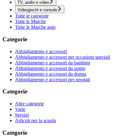
TV, audio e video
Videogiochi e console
Tutte le categorie
Tutte le Marche
Tutte le Marche auto
Categorie
Abbigliamento e accessori
Abbigliamento e accessori per occasioni speciali
Abbigliamento e accessori da bambini
Abbigliamento e accessori da uomo
Abbigliamento e accessori da donna
Abbigliamento e accessori per neonati
Categorie
Altre categorie
Varie
Servizi
Articoli per la scuola
Categorie