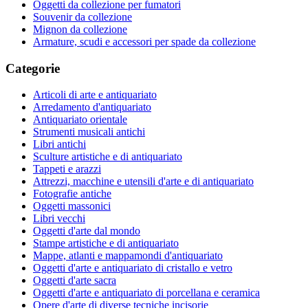
Oggetti da collezione per fumatori
Souvenir da collezione
Mignon da collezione
Armature, scudi e accessori per spade da collezione
Categorie
Articoli di arte e antiquariato
Arredamento d'antiquariato
Antiquariato orientale
Strumenti musicali antichi
Libri antichi
Sculture artistiche e di antiquariato
Tappeti e arazzi
Attrezzi, macchine e utensili d'arte e di antiquariato
Fotografie antiche
Oggetti massonici
Libri vecchi
Oggetti d'arte dal mondo
Stampe artistiche e di antiquariato
Mappe, atlanti e mappamondi d'antiquariato
Oggetti d'arte e antiquariato di cristallo e vetro
Oggetti d'arte sacra
Oggetti d'arte e antiquariato di porcellana e ceramica
Opere d'arte di diverse tecniche incisorie