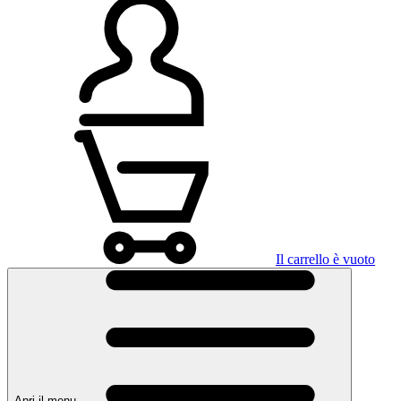
Il carrello è vuoto
Apri il menu