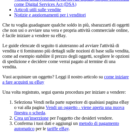
come Digital Services Act (DSA)
Articoli utili sulle vendite
Notizie e aggiornamenti per i venditori
Che tu voglia guadagnare qualche soldo in più, sbarazzarti di oggetti
che non usi o avviare una vera e propria attività commerciale online,
è facile iniziare a vendere su eBay.
Le guide elencate di seguito ti aiuteranno ad avviare l'attività di
vendita e ti forniranno più dettagli sulle nozioni di base sulla vendita,
come ad esempio stabilire il prezzo degli oggetti, scegliere le opzioni
di spedizione e decidere come verrai pagato al termine di una
vendita.
Vuoi acquistare un oggetto? Leggi il nostro articolo su
come iniziare
a fare acquisti su eBay
Una volta registrato, segui questa procedura per iniziare a vendere:
Seleziona Vendi nella parte superiore di qualsiasi pagina eBay
o vai alla pagina
Vendi un oggetto
- viene aperta una nuova
finestra o scheda
.
Crea un'inserzione
per l'oggetto che desideri vendere.
Conferma i tuoi dati e aggiungi un
metodo di pagamento
automatico
per le
tariffe eBay
.