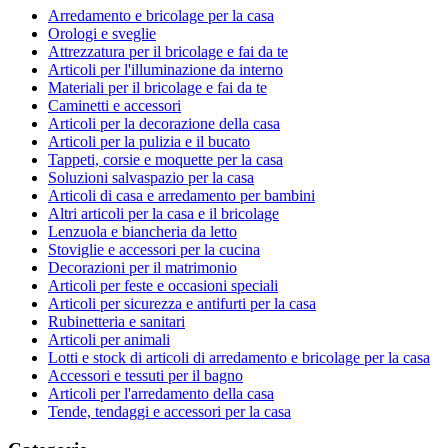
Arredamento e bricolage per la casa
Orologi e sveglie
Attrezzatura per il bricolage e fai da te
Articoli per l'illuminazione da interno
Materiali per il bricolage e fai da te
Caminetti e accessori
Articoli per la decorazione della casa
Articoli per la pulizia e il bucato
Tappeti, corsie e moquette per la casa
Soluzioni salvaspazio per la casa
Articoli di casa e arredamento per bambini
Altri articoli per la casa e il bricolage
Lenzuola e biancheria da letto
Stoviglie e accessori per la cucina
Decorazioni per il matrimonio
Articoli per feste e occasioni speciali
Articoli per sicurezza e antifurti per la casa
Rubinetteria e sanitari
Articoli per animali
Lotti e stock di articoli di arredamento e bricolage per la casa
Accessori e tessuti per il bagno
Articoli per l'arredamento della casa
Tende, tendaggi e accessori per la casa