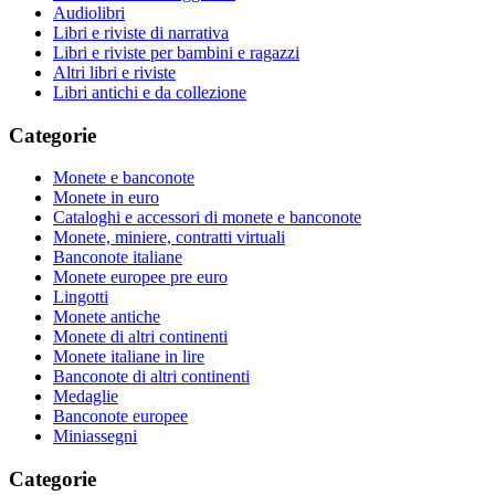
Audiolibri
Libri e riviste di narrativa
Libri e riviste per bambini e ragazzi
Altri libri e riviste
Libri antichi e da collezione
Categorie
Monete e banconote
Monete in euro
Cataloghi e accessori di monete e banconote
Monete, miniere, contratti virtuali
Banconote italiane
Monete europee pre euro
Lingotti
Monete antiche
Monete di altri continenti
Monete italiane in lire
Banconote di altri continenti
Medaglie
Banconote europee
Miniassegni
Categorie