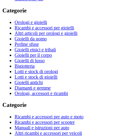
Categorie
Orologi e gioielli
Ricambi e accessori per gioielli
Altri articoli per orologi e gioielli
Gioielli da uomo
Perline sfuse
Gioielli etnici e tribali
Gioielli per il corpo
Gioielli di lusso
Bigiotteria
Lotti e stock di orologi
Lotti e stock di gioielli
Gioielli antichi
Diamanti e gemme
Orologi, accessori e ricambi
Categorie
Ricambi e accessori per auto e moto
Ricambi e accessori per scooter
Manuali e istruzioni per auto
Altri ricambi e accessori per veicoli