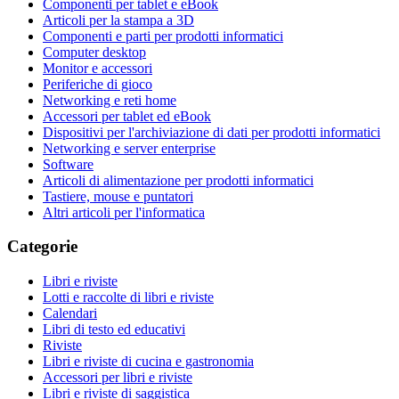
Componenti per tablet e eBook
Articoli per la stampa a 3D
Componenti e parti per prodotti informatici
Computer desktop
Monitor e accessori
Periferiche di gioco
Networking e reti home
Accessori per tablet ed eBook
Dispositivi per l'archiviazione di dati per prodotti informatici
Networking e server enterprise
Software
Articoli di alimentazione per prodotti informatici
Tastiere, mouse e puntatori
Altri articoli per l'informatica
Categorie
Libri e riviste
Lotti e raccolte di libri e riviste
Calendari
Libri di testo ed educativi
Riviste
Libri e riviste di cucina e gastronomia
Accessori per libri e riviste
Libri e riviste di saggistica