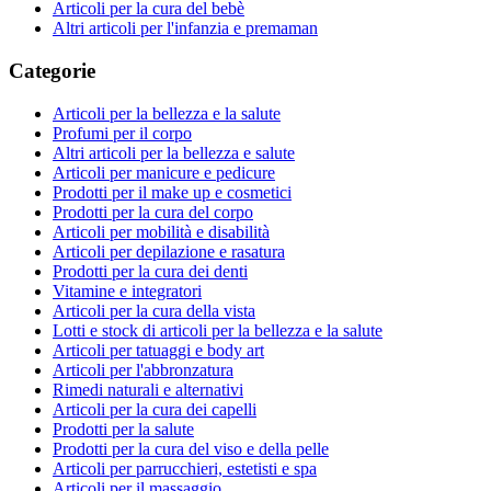
Articoli per la cura del bebè
Altri articoli per l'infanzia e premaman
Categorie
Articoli per la bellezza e la salute
Profumi per il corpo
Altri articoli per la bellezza e salute
Articoli per manicure e pedicure
Prodotti per il make up e cosmetici
Prodotti per la cura del corpo
Articoli per mobilità e disabilità
Articoli per depilazione e rasatura
Prodotti per la cura dei denti
Vitamine e integratori
Articoli per la cura della vista
Lotti e stock di articoli per la bellezza e la salute
Articoli per tatuaggi e body art
Articoli per l'abbronzatura
Rimedi naturali e alternativi
Articoli per la cura dei capelli
Prodotti per la salute
Prodotti per la cura del viso e della pelle
Articoli per parrucchieri, estetisti e spa
Articoli per il massaggio