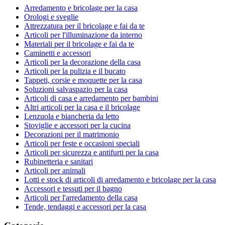
Arredamento e bricolage per la casa
Orologi e sveglie
Attrezzatura per il bricolage e fai da te
Articoli per l'illuminazione da interno
Materiali per il bricolage e fai da te
Caminetti e accessori
Articoli per la decorazione della casa
Articoli per la pulizia e il bucato
Tappeti, corsie e moquette per la casa
Soluzioni salvaspazio per la casa
Articoli di casa e arredamento per bambini
Altri articoli per la casa e il bricolage
Lenzuola e biancheria da letto
Stoviglie e accessori per la cucina
Decorazioni per il matrimonio
Articoli per feste e occasioni speciali
Articoli per sicurezza e antifurti per la casa
Rubinetteria e sanitari
Articoli per animali
Lotti e stock di articoli di arredamento e bricolage per la casa
Accessori e tessuti per il bagno
Articoli per l'arredamento della casa
Tende, tendaggi e accessori per la casa