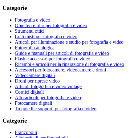
Categorie
Fotografia e video
Obiettivi e filtri per fotografia e video
Strumenti ottici
Lotti misti per fotografia e video
Articoli per illuminazione e studio per fotografia e video
Fotografia analogica
Guide e manuali per articoli di fotografia e video
Flash e accessori per fotografia e video
Ricambi e articoli per la riparazione di fotografia e video
Accessori per fotocamere, videocamere e droni
Videocamere digitali
Droni per riprese video
Articoli fotografici e video vintage
Cornici digitali
Altri articoli per fotografia e video
Fotocamere digitali
Treppiedi e supporti per fotografia e video
Categorie
Francobolli
Altri articoli per francobolli