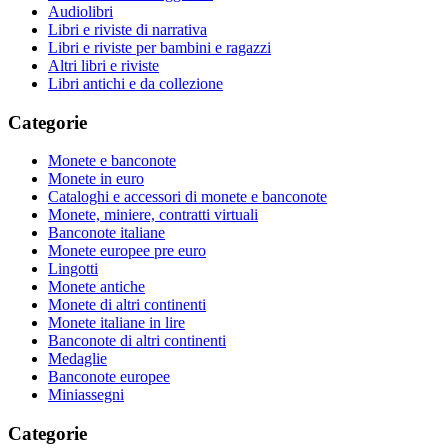
Audiolibri
Libri e riviste di narrativa
Libri e riviste per bambini e ragazzi
Altri libri e riviste
Libri antichi e da collezione
Categorie
Monete e banconote
Monete in euro
Cataloghi e accessori di monete e banconote
Monete, miniere, contratti virtuali
Banconote italiane
Monete europee pre euro
Lingotti
Monete antiche
Monete di altri continenti
Monete italiane in lire
Banconote di altri continenti
Medaglie
Banconote europee
Miniassegni
Categorie