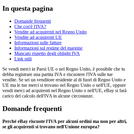
In questa pagina
Domande frequenti
Che cos'è l'IVA?
Vendite ad acquirenti nel Regno Unito
Vendite ad acquirenti UE
Informazioni sulle fatture
Informazioni sul regime del margine
Mancato rispetto degli oblighi IVA
Link utili
Se vendi merci in Paesi UE o nel Regno Unito, è possibile che tu
debba registrare una partita IVA e riscuotere l'IVA sulle tue
vendite. Se sei un venditore residente al di fuori di Regno Unito e
UE ma le tue merci si trovano nel Regno Unito o nell'UE, oppure
vendi merci ad acquirenti nel Regno Unito o nell'UE, eBay si farà
carico del calcolo dell'IVA in alcune circostanze.
Domande frequenti
Perché eBay riscuote l'IVA per alcuni ordini ma non per altri,
se gli acquirenti si trovano nell'Unione europea?