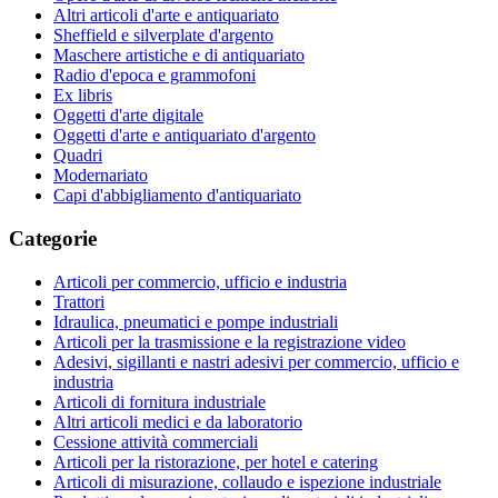
Altri articoli d'arte e antiquariato
Sheffield e silverplate d'argento
Maschere artistiche e di antiquariato
Radio d'epoca e grammofoni
Ex libris
Oggetti d'arte digitale
Oggetti d'arte e antiquariato d'argento
Quadri
Modernariato
Capi d'abbigliamento d'antiquariato
Categorie
Articoli per commercio, ufficio e industria
Trattori
Idraulica, pneumatici e pompe industriali
Articoli per la trasmissione e la registrazione video
Adesivi, sigillanti e nastri adesivi per commercio, ufficio e
industria
Articoli di fornitura industriale
Altri articoli medici e da laboratorio
Cessione attività commerciali
Articoli per la ristorazione, per hotel e catering
Articoli di misurazione, collaudo e ispezione industriale