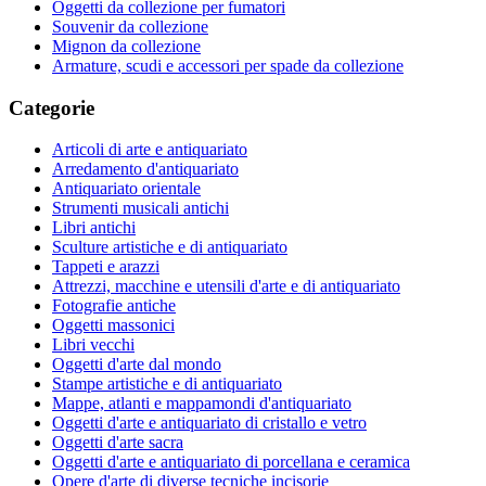
Oggetti da collezione per fumatori
Souvenir da collezione
Mignon da collezione
Armature, scudi e accessori per spade da collezione
Categorie
Articoli di arte e antiquariato
Arredamento d'antiquariato
Antiquariato orientale
Strumenti musicali antichi
Libri antichi
Sculture artistiche e di antiquariato
Tappeti e arazzi
Attrezzi, macchine e utensili d'arte e di antiquariato
Fotografie antiche
Oggetti massonici
Libri vecchi
Oggetti d'arte dal mondo
Stampe artistiche e di antiquariato
Mappe, atlanti e mappamondi d'antiquariato
Oggetti d'arte e antiquariato di cristallo e vetro
Oggetti d'arte sacra
Oggetti d'arte e antiquariato di porcellana e ceramica
Opere d'arte di diverse tecniche incisorie