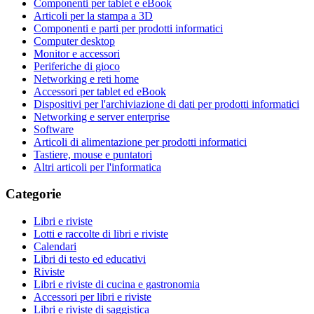
Componenti per tablet e eBook
Articoli per la stampa a 3D
Componenti e parti per prodotti informatici
Computer desktop
Monitor e accessori
Periferiche di gioco
Networking e reti home
Accessori per tablet ed eBook
Dispositivi per l'archiviazione di dati per prodotti informatici
Networking e server enterprise
Software
Articoli di alimentazione per prodotti informatici
Tastiere, mouse e puntatori
Altri articoli per l'informatica
Categorie
Libri e riviste
Lotti e raccolte di libri e riviste
Calendari
Libri di testo ed educativi
Riviste
Libri e riviste di cucina e gastronomia
Accessori per libri e riviste
Libri e riviste di saggistica