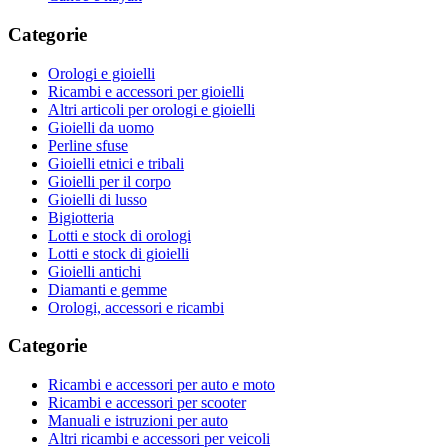
Categorie
Orologi e gioielli
Ricambi e accessori per gioielli
Altri articoli per orologi e gioielli
Gioielli da uomo
Perline sfuse
Gioielli etnici e tribali
Gioielli per il corpo
Gioielli di lusso
Bigiotteria
Lotti e stock di orologi
Lotti e stock di gioielli
Gioielli antichi
Diamanti e gemme
Orologi, accessori e ricambi
Categorie
Ricambi e accessori per auto e moto
Ricambi e accessori per scooter
Manuali e istruzioni per auto
Altri ricambi e accessori per veicoli