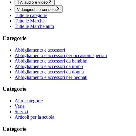
TV, audio e video
Videogiochi e console
Tutte le categorie
Tutte le Marche
Tutte le Marche auto
Categorie
Abbigliamento e accessori
Abbigliamento e accessori per occasioni speciali
Abbigliamento e accessori da bambini
Abbigliamento e accessori da uomo
Abbigliamento e accessori da donna
Abbigliamento e accessori per neonati
Categorie
Altre categorie
Varie
Servizi
Articoli per la scuola
Categorie