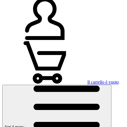
Il carrello è vuoto
Apri il menu