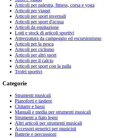
Articoli per palestra, fitness, corsa e yoga
Articoli per viaggi
Articoli per sport invernali
Articoli per sport d'acqua
Articoli da equitazione
Lotti e stock di articoli sportivi
Attrezzatura da campeggio ed escursionismo
Articoli per la pesca
Articoli per ciclismo
Articoli per altri sport
Articoli per il calcio
Articoli per sport con la palla
Trofei sportivi
Categorie
Strumenti musicali
Pianoforti e tastiere
Chitarre e bassi
Manuali e media per strumenti musicali
Strumenti a fiato legni
Altri articoli per strumenti musicali
Accessori generici per musicisti
Batterie e percussioni