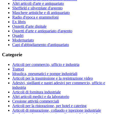
Altri articoli d'arte e antiquariato
Sheffield e silverplate d'argento
Maschere artistiche e di antiquariato
Radio d'epoca e grammofoni
Ex libris
Oggetti d'arte digitale
Oggetti d'arte e antiquariato d'argento
Quadri
Modernariato
Capi d'abbigliamento d'antiquariato
Categorie
Articoli per commercio, ufficio e industria
Trattori
Idraulica, pneumatici e pompe industriali
Articoli per la trasmissione e la registrazione video
Adesivi, sigillanti e nastri adesivi per commercio, ufficio e
industria
Articoli di fornitura industriale
Altri articoli medici e da laboratorio
Cessione attività commerciali
Articoli per la ristorazione, per hotel e catering
Articoli di misurazione, collaudo e ispezione industriale