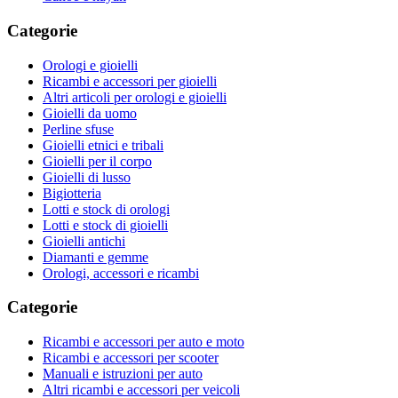
Categorie
Orologi e gioielli
Ricambi e accessori per gioielli
Altri articoli per orologi e gioielli
Gioielli da uomo
Perline sfuse
Gioielli etnici e tribali
Gioielli per il corpo
Gioielli di lusso
Bigiotteria
Lotti e stock di orologi
Lotti e stock di gioielli
Gioielli antichi
Diamanti e gemme
Orologi, accessori e ricambi
Categorie
Ricambi e accessori per auto e moto
Ricambi e accessori per scooter
Manuali e istruzioni per auto
Altri ricambi e accessori per veicoli