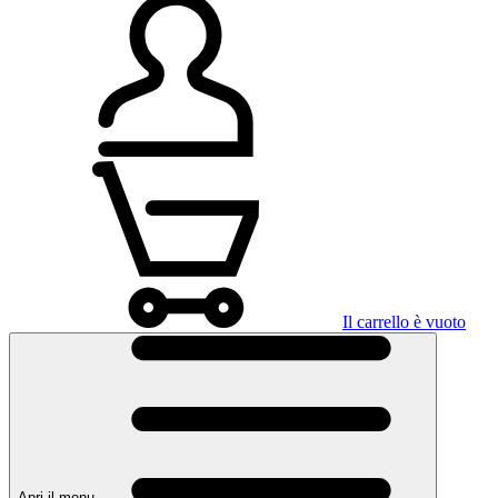
Il carrello è vuoto
Apri il menu