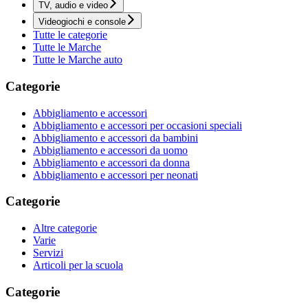
TV, audio e video
Videogiochi e console
Tutte le categorie
Tutte le Marche
Tutte le Marche auto
Categorie
Abbigliamento e accessori
Abbigliamento e accessori per occasioni speciali
Abbigliamento e accessori da bambini
Abbigliamento e accessori da uomo
Abbigliamento e accessori da donna
Abbigliamento e accessori per neonati
Categorie
Altre categorie
Varie
Servizi
Articoli per la scuola
Categorie