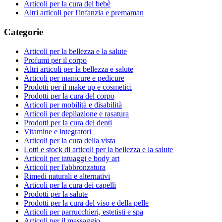
Articoli per la cura del bebè
Altri articoli per l'infanzia e premaman
Categorie
Articoli per la bellezza e la salute
Profumi per il corpo
Altri articoli per la bellezza e salute
Articoli per manicure e pedicure
Prodotti per il make up e cosmetici
Prodotti per la cura del corpo
Articoli per mobilità e disabilità
Articoli per depilazione e rasatura
Prodotti per la cura dei denti
Vitamine e integratori
Articoli per la cura della vista
Lotti e stock di articoli per la bellezza e la salute
Articoli per tatuaggi e body art
Articoli per l'abbronzatura
Rimedi naturali e alternativi
Articoli per la cura dei capelli
Prodotti per la salute
Prodotti per la cura del viso e della pelle
Articoli per parrucchieri, estetisti e spa
Articoli per il massaggio