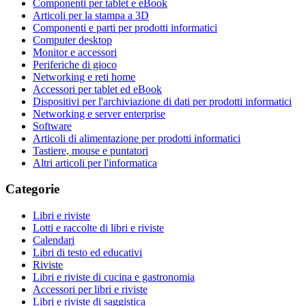
Componenti per tablet e eBook
Articoli per la stampa a 3D
Componenti e parti per prodotti informatici
Computer desktop
Monitor e accessori
Periferiche di gioco
Networking e reti home
Accessori per tablet ed eBook
Dispositivi per l'archiviazione di dati per prodotti informatici
Networking e server enterprise
Software
Articoli di alimentazione per prodotti informatici
Tastiere, mouse e puntatori
Altri articoli per l'informatica
Categorie
Libri e riviste
Lotti e raccolte di libri e riviste
Calendari
Libri di testo ed educativi
Riviste
Libri e riviste di cucina e gastronomia
Accessori per libri e riviste
Libri e riviste di saggistica