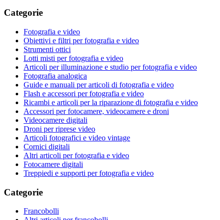
Categorie
Fotografia e video
Obiettivi e filtri per fotografia e video
Strumenti ottici
Lotti misti per fotografia e video
Articoli per illuminazione e studio per fotografia e video
Fotografia analogica
Guide e manuali per articoli di fotografia e video
Flash e accessori per fotografia e video
Ricambi e articoli per la riparazione di fotografia e video
Accessori per fotocamere, videocamere e droni
Videocamere digitali
Droni per riprese video
Articoli fotografici e video vintage
Cornici digitali
Altri articoli per fotografia e video
Fotocamere digitali
Treppiedi e supporti per fotografia e video
Categorie
Francobolli
Altri articoli per francobolli