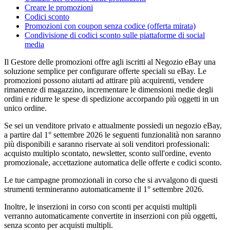
Creare le promozioni
Codici sconto
Promozioni con coupon senza codice (offerta mirata)
Condivisione di codici sconto sulle piattaforme di social
media
Il Gestore delle promozioni offre agli iscritti al Negozio eBay una
soluzione semplice per configurare offerte speciali su eBay. Le
promozioni possono aiutarti ad attirare più acquirenti, vendere
rimanenze di magazzino, incrementare le dimensioni medie degli
ordini e ridurre le spese di spedizione accorpando più oggetti in un
unico ordine.
Se sei un venditore privato e attualmente possiedi un negozio eBay,
a partire dal 1° settembre 2026 le seguenti funzionalità non saranno
più disponibili e saranno riservate ai soli venditori professionali:
acquisto multiplo scontato, newsletter, sconto sull'ordine, evento
promozionale, accettazione automatica delle offerte e codici sconto.
Le tue campagne promozionali in corso che si avvalgono di questi
strumenti termineranno automaticamente il 1° settembre 2026.
Inoltre, le inserzioni in corso con sconti per acquisti multipli
verranno automaticamente convertite in inserzioni con più oggetti,
senza sconto per acquisti multipli.