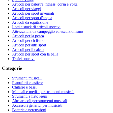
Articoli per palestra, fitness, corsa e yoga
Articoli per viaggi
Articoli per sport invernali
Articoli per sport d'acqua
Articoli da equitazione
Lotti e stock di articoli sportivi
Attrezzatura da campeggio ed escursionismo
Articoli per la pesca
Articoli per ciclismo
Articoli per altri sport
Articoli per il calcio
Articoli per sport con la palla
Trofei sportivi
Categorie
Strumenti musicali
Pianoforti e tastiere
Chitarre e bassi
Manuali e media per strumenti musicali
Strumenti a fiato legni
Altri articoli per strumenti musicali
Accessori generici per musicisti
Batterie e percussioni