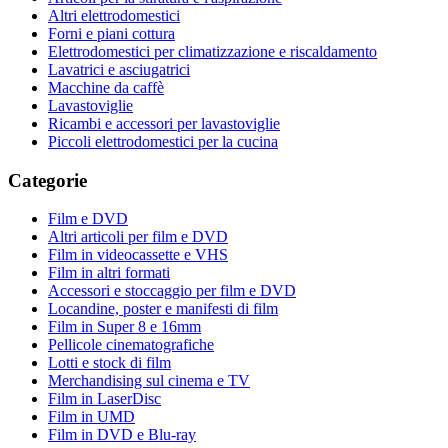
Altri elettrodomestici
Forni e piani cottura
Elettrodomestici per climatizzazione e riscaldamento
Lavatrici e asciugatrici
Macchine da caffè
Lavastoviglie
Ricambi e accessori per lavastoviglie
Piccoli elettrodomestici per la cucina
Categorie
Film e DVD
Altri articoli per film e DVD
Film in videocassette e VHS
Film in altri formati
Accessori e stoccaggio per film e DVD
Locandine, poster e manifesti di film
Film in Super 8 e 16mm
Pellicole cinematografiche
Lotti e stock di film
Merchandising sul cinema e TV
Film in LaserDisc
Film in UMD
Film in DVD e Blu-ray