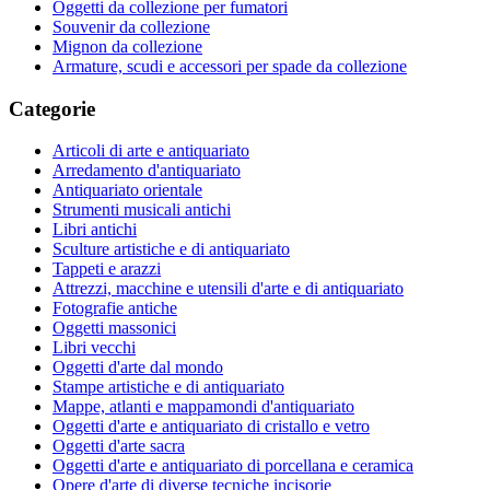
Oggetti da collezione per fumatori
Souvenir da collezione
Mignon da collezione
Armature, scudi e accessori per spade da collezione
Categorie
Articoli di arte e antiquariato
Arredamento d'antiquariato
Antiquariato orientale
Strumenti musicali antichi
Libri antichi
Sculture artistiche e di antiquariato
Tappeti e arazzi
Attrezzi, macchine e utensili d'arte e di antiquariato
Fotografie antiche
Oggetti massonici
Libri vecchi
Oggetti d'arte dal mondo
Stampe artistiche e di antiquariato
Mappe, atlanti e mappamondi d'antiquariato
Oggetti d'arte e antiquariato di cristallo e vetro
Oggetti d'arte sacra
Oggetti d'arte e antiquariato di porcellana e ceramica
Opere d'arte di diverse tecniche incisorie