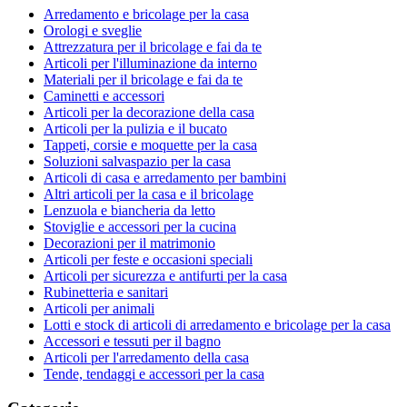
Arredamento e bricolage per la casa
Orologi e sveglie
Attrezzatura per il bricolage e fai da te
Articoli per l'illuminazione da interno
Materiali per il bricolage e fai da te
Caminetti e accessori
Articoli per la decorazione della casa
Articoli per la pulizia e il bucato
Tappeti, corsie e moquette per la casa
Soluzioni salvaspazio per la casa
Articoli di casa e arredamento per bambini
Altri articoli per la casa e il bricolage
Lenzuola e biancheria da letto
Stoviglie e accessori per la cucina
Decorazioni per il matrimonio
Articoli per feste e occasioni speciali
Articoli per sicurezza e antifurti per la casa
Rubinetteria e sanitari
Articoli per animali
Lotti e stock di articoli di arredamento e bricolage per la casa
Accessori e tessuti per il bagno
Articoli per l'arredamento della casa
Tende, tendaggi e accessori per la casa