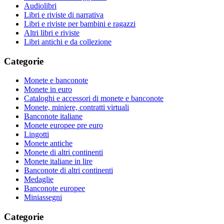
Audiolibri
Libri e riviste di narrativa
Libri e riviste per bambini e ragazzi
Altri libri e riviste
Libri antichi e da collezione
Categorie
Monete e banconote
Monete in euro
Cataloghi e accessori di monete e banconote
Monete, miniere, contratti virtuali
Banconote italiane
Monete europee pre euro
Lingotti
Monete antiche
Monete di altri continenti
Monete italiane in lire
Banconote di altri continenti
Medaglie
Banconote europee
Miniassegni
Categorie