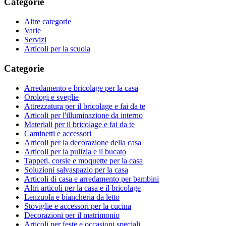
Categorie
Altre categorie
Varie
Servizi
Articoli per la scuola
Categorie
Arredamento e bricolage per la casa
Orologi e sveglie
Attrezzatura per il bricolage e fai da te
Articoli per l'illuminazione da interno
Materiali per il bricolage e fai da te
Caminetti e accessori
Articoli per la decorazione della casa
Articoli per la pulizia e il bucato
Tappeti, corsie e moquette per la casa
Soluzioni salvaspazio per la casa
Articoli di casa e arredamento per bambini
Altri articoli per la casa e il bricolage
Lenzuola e biancheria da letto
Stoviglie e accessori per la cucina
Decorazioni per il matrimonio
Articoli per feste e occasioni speciali