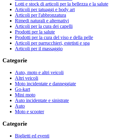
Lotti e stock di articoli per la bellezza e la salute
Articoli per tatuaggi e body art
Articoli per l'abbronzatura
Rimedi naturali e alternativi
Articoli per la cura dei capelli
Prodotti per la salute
Prodotti per la cura del viso e della pelle
Articoli per parrucchieri, estetisti e spa
Articoli per il massaggio
Categorie
Auto, moto e altri veicoli
Altri veicoli
Moto incidentate e danneggiate
Go-kart
Mini moto
Auto incidentate e sinistrate
Auto
Moto e scooter
Categorie
Biglietti ed eventi