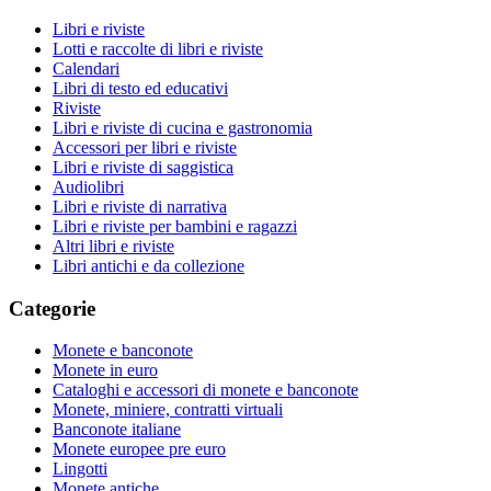
Libri e riviste
Lotti e raccolte di libri e riviste
Calendari
Libri di testo ed educativi
Riviste
Libri e riviste di cucina e gastronomia
Accessori per libri e riviste
Libri e riviste di saggistica
Audiolibri
Libri e riviste di narrativa
Libri e riviste per bambini e ragazzi
Altri libri e riviste
Libri antichi e da collezione
Categorie
Monete e banconote
Monete in euro
Cataloghi e accessori di monete e banconote
Monete, miniere, contratti virtuali
Banconote italiane
Monete europee pre euro
Lingotti
Monete antiche