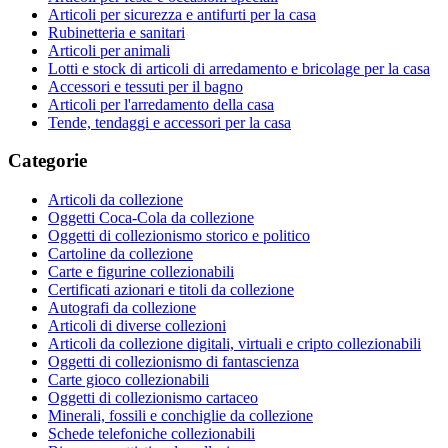
Articoli per sicurezza e antifurti per la casa
Rubinetteria e sanitari
Articoli per animali
Lotti e stock di articoli di arredamento e bricolage per la casa
Accessori e tessuti per il bagno
Articoli per l'arredamento della casa
Tende, tendaggi e accessori per la casa
Categorie
Articoli da collezione
Oggetti Coca-Cola da collezione
Oggetti di collezionismo storico e politico
Cartoline da collezione
Carte e figurine collezionabili
Certificati azionari e titoli da collezione
Autografi da collezione
Articoli di diverse collezioni
Articoli da collezione digitali, virtuali e cripto collezionabili
Oggetti di collezionismo di fantascienza
Carte gioco collezionabili
Oggetti di collezionismo cartaceo
Minerali, fossili e conchiglie da collezione
Schede telefoniche collezionabili