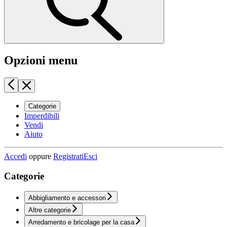
Opzioni menu
Categorie
Imperdibili
Vendi
Aiuto
Accedi
oppure
Registrati
Esci
Categorie
Abbigliamento e accessori
Altre categorie
Arredamento e bricolage per la casa