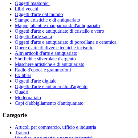
Oggetti massonici
Libri vecchi
Oggetti d'arte dal mondo
Stampe artistiche e di antiquariato
Mappe, atlanti e mappamondi d'antiquariato
Oggetti d'arte e antiquariato di cristallo e vetro
Oggetti d'arte sacra
Oggetti d'arte e antiquariato di porcellana e ceramica
Opere d'arte di diverse tecniche incisorie
Altri articoli d'arte e antiquariato
Sheffield e silverplate d'argento
Maschere artistiche e di antiquariato
Radio d'epoca e grammofoni
Ex libris
Oggetti d'arte digitale
Oggetti d'arte e antiquariato d'argento
Quadri
Modernariato
Capi d'abbigliamento d'antiquariato
Categorie
Articoli per commercio, ufficio e industria
Trattori