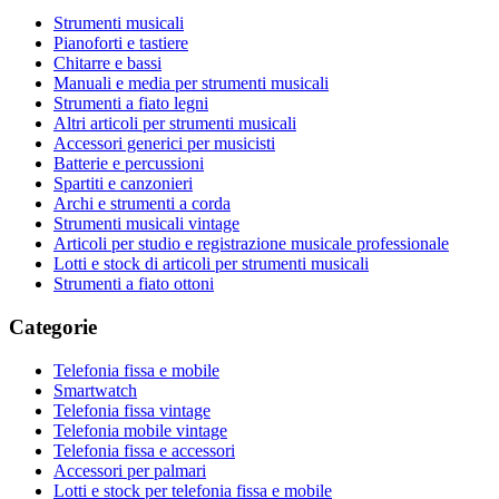
Strumenti musicali
Pianoforti e tastiere
Chitarre e bassi
Manuali e media per strumenti musicali
Strumenti a fiato legni
Altri articoli per strumenti musicali
Accessori generici per musicisti
Batterie e percussioni
Spartiti e canzonieri
Archi e strumenti a corda
Strumenti musicali vintage
Articoli per studio e registrazione musicale professionale
Lotti e stock di articoli per strumenti musicali
Strumenti a fiato ottoni
Categorie
Telefonia fissa e mobile
Smartwatch
Telefonia fissa vintage
Telefonia mobile vintage
Telefonia fissa e accessori
Accessori per palmari
Lotti e stock per telefonia fissa e mobile