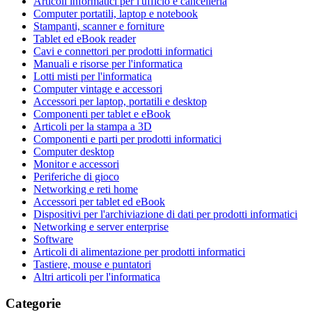
Articoli informatici per l'ufficio e cancelleria
Computer portatili, laptop e notebook
Stampanti, scanner e forniture
Tablet ed eBook reader
Cavi e connettori per prodotti informatici
Manuali e risorse per l'informatica
Lotti misti per l'informatica
Computer vintage e accessori
Accessori per laptop, portatili e desktop
Componenti per tablet e eBook
Articoli per la stampa a 3D
Componenti e parti per prodotti informatici
Computer desktop
Monitor e accessori
Periferiche di gioco
Networking e reti home
Accessori per tablet ed eBook
Dispositivi per l'archiviazione di dati per prodotti informatici
Networking e server enterprise
Software
Articoli di alimentazione per prodotti informatici
Tastiere, mouse e puntatori
Altri articoli per l'informatica
Categorie