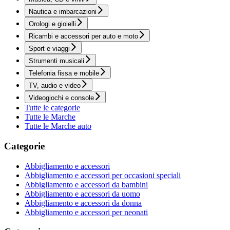
Nautica e imbarcazioni
Orologi e gioielli
Ricambi e accessori per auto e moto
Sport e viaggi
Strumenti musicali
Telefonia fissa e mobile
TV, audio e video
Videogiochi e console
Tutte le categorie
Tutte le Marche
Tutte le Marche auto
Categorie
Abbigliamento e accessori
Abbigliamento e accessori per occasioni speciali
Abbigliamento e accessori da bambini
Abbigliamento e accessori da uomo
Abbigliamento e accessori da donna
Abbigliamento e accessori per neonati