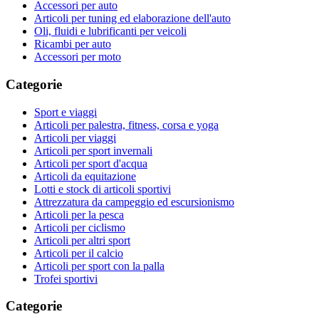
Accessori per auto
Articoli per tuning ed elaborazione dell'auto
Oli, fluidi e lubrificanti per veicoli
Ricambi per auto
Accessori per moto
Categorie
Sport e viaggi
Articoli per palestra, fitness, corsa e yoga
Articoli per viaggi
Articoli per sport invernali
Articoli per sport d'acqua
Articoli da equitazione
Lotti e stock di articoli sportivi
Attrezzatura da campeggio ed escursionismo
Articoli per la pesca
Articoli per ciclismo
Articoli per altri sport
Articoli per il calcio
Articoli per sport con la palla
Trofei sportivi
Categorie