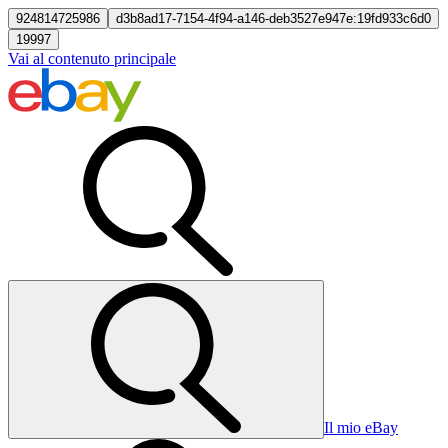
924814725986
d3b8ad17-7154-4f94-a146-deb3527e947e:19fd933c6d0
19997
Vai al contenuto principale
Il mio eBay