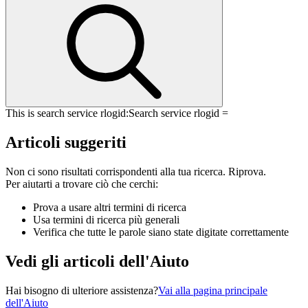
This is search service rlogid:
Search service rlogid =
Articoli suggeriti
Non ci sono risultati corrispondenti alla tua ricerca. Riprova.
Per aiutarti a trovare ciò che cerchi:
Prova a usare altri termini di ricerca
Usa termini di ricerca più generali
Verifica che tutte le parole siano state digitate correttamente
Vedi gli articoli dell'Aiuto
Hai bisogno di ulteriore assistenza?
Vai alla pagina principale
dell'Aiuto