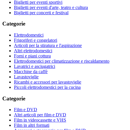
Biglietti per eventi sportivi
Biglietti per eventi d'arte, teatro e cultura
Biglietti per concerti e festival
Categorie
Elettrodomestici
Frigoriferi e congelatori
Articoli per la stiratura e l'aspirazione
Altri elettrodomestici
Forni e piani cottura
Elettrodomestici per climatizzazione e riscaldamento
Lavatrici e asciugatrici
Macchine da caffè
Lavastoviglie
Ricambi e accessori per lavastoviglie
Piccoli elettrodomestici per la cucina
Categorie
Film e DVD
Altri articoli per film e DVD
Film in videocassette e VHS
Film in altri formati