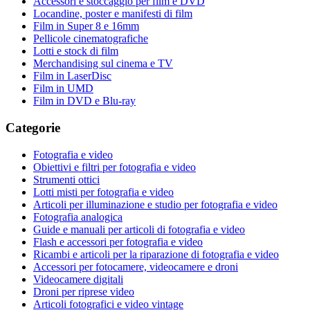
Accessori e stoccaggio per film e DVD
Locandine, poster e manifesti di film
Film in Super 8 e 16mm
Pellicole cinematografiche
Lotti e stock di film
Merchandising sul cinema e TV
Film in LaserDisc
Film in UMD
Film in DVD e Blu-ray
Categorie
Fotografia e video
Obiettivi e filtri per fotografia e video
Strumenti ottici
Lotti misti per fotografia e video
Articoli per illuminazione e studio per fotografia e video
Fotografia analogica
Guide e manuali per articoli di fotografia e video
Flash e accessori per fotografia e video
Ricambi e articoli per la riparazione di fotografia e video
Accessori per fotocamere, videocamere e droni
Videocamere digitali
Droni per riprese video
Articoli fotografici e video vintage