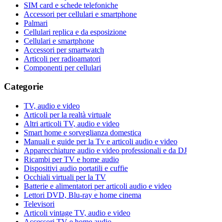
SIM card e schede telefoniche
Accessori per cellulari e smartphone
Palmari
Cellulari replica e da esposizione
Cellulari e smartphone
Accessori per smartwatch
Articoli per radioamatori
Componenti per cellulari
Categorie
TV, audio e video
Articoli per la realtà virtuale
Altri articoli TV, audio e video
Smart home e sorveglianza domestica
Manuali e guide per la Tv e articoli audio e video
Apparecchiature audio e video professionali e da DJ
Ricambi per TV e home audio
Dispositivi audio portatili e cuffie
Occhiali virtuali per la TV
Batterie e alimentatori per articoli audio e video
Lettori DVD, Blu-ray e home cinema
Televisori
Articoli vintage TV, audio e video
Accessori TV e home audio