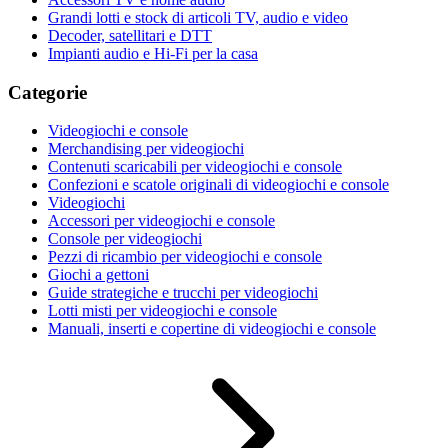
Grandi lotti e stock di articoli TV, audio e video
Decoder, satellitari e DTT
Impianti audio e Hi-Fi per la casa
Categorie
Videogiochi e console
Merchandising per videogiochi
Contenuti scaricabili per videogiochi e console
Confezioni e scatole originali di videogiochi e console
Videogiochi
Accessori per videogiochi e console
Console per videogiochi
Pezzi di ricambio per videogiochi e console
Giochi a gettoni
Guide strategiche e trucchi per videogiochi
Lotti misti per videogiochi e console
Manuali, inserti e copertine di videogiochi e console