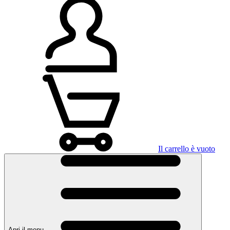
Il carrello è vuoto
Apri il menu