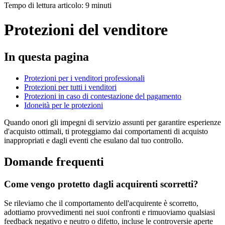
Tempo di lettura articolo: 9 minuti
Protezioni del venditore
In questa pagina
Protezioni per i venditori professionali
Protezioni per tutti i venditori
Protezioni in caso di contestazione del pagamento
Idoneità per le protezioni
Quando onori gli impegni di servizio assunti per garantire esperienze
d'acquisto ottimali, ti proteggiamo dai comportamenti di acquisto
inappropriati e dagli eventi che esulano dal tuo controllo.
Domande frequenti
Come vengo protetto dagli acquirenti scorretti?
Se rileviamo che il comportamento dell'acquirente è scorretto,
adottiamo provvedimenti nei suoi confronti e rimuoviamo qualsiasi
feedback negativo e neutro o difetto, incluse le controversie aperte