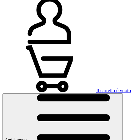
Il carrello è vuoto
Apri il menu