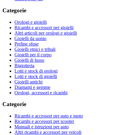
Categorie
Orologi e gioielli
Ricambi e accessori per gioielli
Altri articoli per orologi e gioielli
Gioielli da uomo
Perline sfuse
Gioielli etnici e tribali
Gioielli per il corpo
Gioielli di lusso
Bigiotteria
Lotti e stock di orologi
Lotti e stock di gioielli
Gioielli antichi
Diamanti e gemme
Orologi, accessori e ricambi
Categorie
Ricambi e accessori per auto e moto
Ricambi e accessori per scooter
Manuali e istruzioni per auto
Altri ricambi e accessori per veicoli