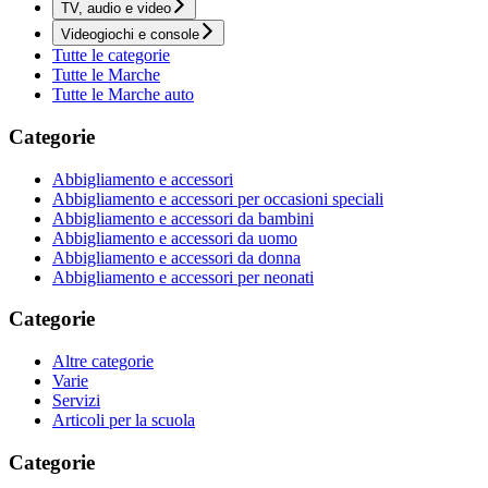
TV, audio e video
Videogiochi e console
Tutte le categorie
Tutte le Marche
Tutte le Marche auto
Categorie
Abbigliamento e accessori
Abbigliamento e accessori per occasioni speciali
Abbigliamento e accessori da bambini
Abbigliamento e accessori da uomo
Abbigliamento e accessori da donna
Abbigliamento e accessori per neonati
Categorie
Altre categorie
Varie
Servizi
Articoli per la scuola
Categorie