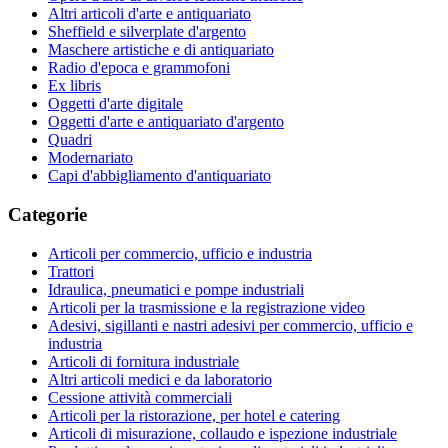
Altri articoli d'arte e antiquariato
Sheffield e silverplate d'argento
Maschere artistiche e di antiquariato
Radio d'epoca e grammofoni
Ex libris
Oggetti d'arte digitale
Oggetti d'arte e antiquariato d'argento
Quadri
Modernariato
Capi d'abbigliamento d'antiquariato
Categorie
Articoli per commercio, ufficio e industria
Trattori
Idraulica, pneumatici e pompe industriali
Articoli per la trasmissione e la registrazione video
Adesivi, sigillanti e nastri adesivi per commercio, ufficio e
industria
Articoli di fornitura industriale
Altri articoli medici e da laboratorio
Cessione attività commerciali
Articoli per la ristorazione, per hotel e catering
Articoli di misurazione, collaudo e ispezione industriale