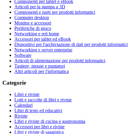
Componenti per tablet e eBook
Articoli per la stampa a 3D
Componenti e parti per prodotti informatici
Computer desktop
Monitor e accessori
Periferiche di gioco
Networking e reti home
Accessori per tablet ed eBook
Dispositivi per l'archiviazione di dati per prodotti informatici
Networking e server enterprise
Software
Articoli di alimentazione per prodotti informatici
Tastiere, mouse e puntatori
Altri articoli per l'informatica
Categorie
Libri e riviste
Lotti e raccolte di libri e riviste
Calendari
Libri di testo ed educativi
Riviste
Libri e riviste di cucina e gastronomia
Accessori per libri e riviste
Libri e riviste di saggistica