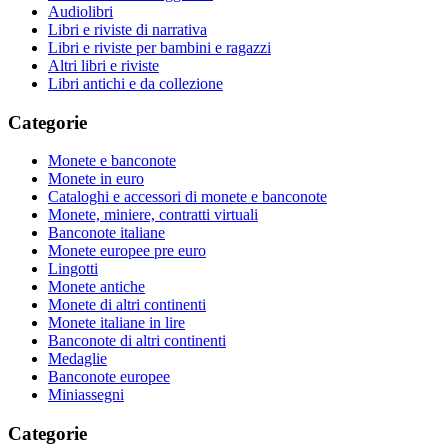
Audiolibri
Libri e riviste di narrativa
Libri e riviste per bambini e ragazzi
Altri libri e riviste
Libri antichi e da collezione
Categorie
Monete e banconote
Monete in euro
Cataloghi e accessori di monete e banconote
Monete, miniere, contratti virtuali
Banconote italiane
Monete europee pre euro
Lingotti
Monete antiche
Monete di altri continenti
Monete italiane in lire
Banconote di altri continenti
Medaglie
Banconote europee
Miniassegni
Categorie