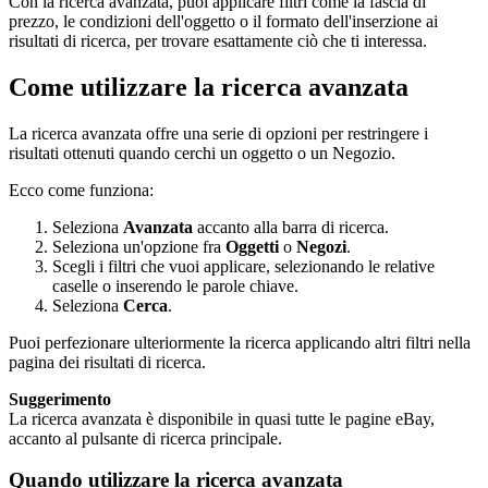
Con la ricerca avanzata, puoi applicare filtri come la fascia di
prezzo, le condizioni dell'oggetto o il formato dell'inserzione ai
risultati di ricerca, per trovare esattamente ciò che ti interessa.
Come utilizzare la ricerca avanzata
La ricerca avanzata offre una serie di opzioni per restringere i
risultati ottenuti quando cerchi un oggetto o un Negozio.
Ecco come funziona:
Seleziona
Avanzata
accanto alla barra di ricerca.
Seleziona un'opzione fra
Oggetti
o
Negozi
.
Scegli i filtri che vuoi applicare, selezionando le relative
caselle o inserendo le parole chiave.
Seleziona
Cerca
.
Puoi perfezionare ulteriormente la ricerca applicando altri filtri nella
pagina dei risultati di ricerca.
Suggerimento
La ricerca avanzata è disponibile in quasi tutte le pagine eBay,
accanto al pulsante di ricerca principale.
Quando utilizzare la ricerca avanzata