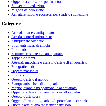
Oggetti da collezione per fumatori
Souvenir da collezione
Mignon da collezione
Armature, scudi e accessori per spade da collezione
Categorie
Articoli di arte e antiquariato
Arredamento d'antiquariato
Antiquariato orientale
Strumenti musicali antichi
Libri antichi
Sculture artistiche e di antiquariato
Tappeti e arazzi
Attrezzi, macchine e utensili d'arte e di antiquariato
Fotografie antiche
Oggetti massonici
Libri vecchi
Oggetti d'arte dal mondo
Stampe artistiche e di antiquariato
Mappe, atlanti e mappamondi d'antiquariato
Oggetti d'arte e antiquariato di cristallo e vetro
Oggetti d'arte sacra
Oggetti d'arte e antiquariato di porcellana e ceramica
Opere d'arte di diverse tecniche incisorie