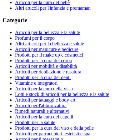
Articoli per la cura del bebè
Altri articoli per l'infanzia e premaman
Categorie
Articoli per la bellezza e la salute
Profumi per il corpo
Altri articoli per la bellezza e salute
Articoli per manicure e pedicure
Prodotti per il make up e cosmetici
Prodotti per la cura del corpo
Articoli per mobilità e disabilità
Articoli per depilazione e rasatura
Prodotti per la cura dei denti
Vitamine e integratori
Articoli per la cura della vista
Lotti e stock di articoli per la bellezza e la salute
Articoli per tatuaggi e body art
Articoli per l'abbronzatura
Rimedi naturali e alternativi
Articoli per la cura dei capelli
Prodotti per la salute
Prodotti per la cura del viso e della pelle
Articoli per parrucchieri, estetisti e spa
Articoli per il massaggio