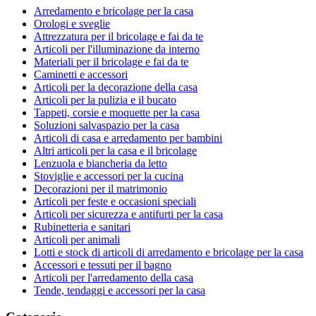
Arredamento e bricolage per la casa
Orologi e sveglie
Attrezzatura per il bricolage e fai da te
Articoli per l'illuminazione da interno
Materiali per il bricolage e fai da te
Caminetti e accessori
Articoli per la decorazione della casa
Articoli per la pulizia e il bucato
Tappeti, corsie e moquette per la casa
Soluzioni salvaspazio per la casa
Articoli di casa e arredamento per bambini
Altri articoli per la casa e il bricolage
Lenzuola e biancheria da letto
Stoviglie e accessori per la cucina
Decorazioni per il matrimonio
Articoli per feste e occasioni speciali
Articoli per sicurezza e antifurti per la casa
Rubinetteria e sanitari
Articoli per animali
Lotti e stock di articoli di arredamento e bricolage per la casa
Accessori e tessuti per il bagno
Articoli per l'arredamento della casa
Tende, tendaggi e accessori per la casa