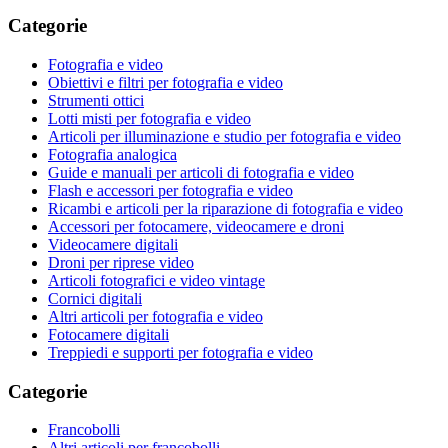
Categorie
Fotografia e video
Obiettivi e filtri per fotografia e video
Strumenti ottici
Lotti misti per fotografia e video
Articoli per illuminazione e studio per fotografia e video
Fotografia analogica
Guide e manuali per articoli di fotografia e video
Flash e accessori per fotografia e video
Ricambi e articoli per la riparazione di fotografia e video
Accessori per fotocamere, videocamere e droni
Videocamere digitali
Droni per riprese video
Articoli fotografici e video vintage
Cornici digitali
Altri articoli per fotografia e video
Fotocamere digitali
Treppiedi e supporti per fotografia e video
Categorie
Francobolli
Altri articoli per francobolli