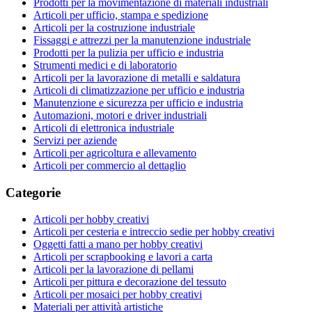
Prodotti per la movimentazione di materiali industriali
Articoli per ufficio, stampa e spedizione
Articoli per la costruzione industriale
Fissaggi e attrezzi per la manutenzione industriale
Prodotti per la pulizia per ufficio e industria
Strumenti medici e di laboratorio
Articoli per la lavorazione di metalli e saldatura
Articoli di climatizzazione per ufficio e industria
Manutenzione e sicurezza per ufficio e industria
Automazioni, motori e driver industriali
Articoli di elettronica industriale
Servizi per aziende
Articoli per agricoltura e allevamento
Articoli per commercio al dettaglio
Categorie
Articoli per hobby creativi
Articoli per cesteria e intreccio sedie per hobby creativi
Oggetti fatti a mano per hobby creativi
Articoli per scrapbooking e lavori a carta
Articoli per la lavorazione di pellami
Articoli per pittura e decorazione del tessuto
Articoli per mosaici per hobby creativi
Materiali per attività artistiche