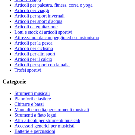
Articoli per palestra, fitness, corsa e yoga
Articoli per viaggi
Articoli per sport invernali
Articoli per sport d'acqua
Articoli da equitazione
Lotti e stock di articoli sportivi
Attrezzatura da campeggio ed escursionismo
Articoli per la pesca
Articoli per ciclismo
Articoli per altri sport
Articoli per il calcio
Articoli per sport con la palla
Trofei sportivi
Categorie
Strumenti musicali
Pianoforti e tastiere
Chitarre e bassi
Manuali e media per strumenti musicali
Strumenti a fiato legni
Altri articoli per strumenti musicali
Accessori generici per musicisti
Batterie e percussioni